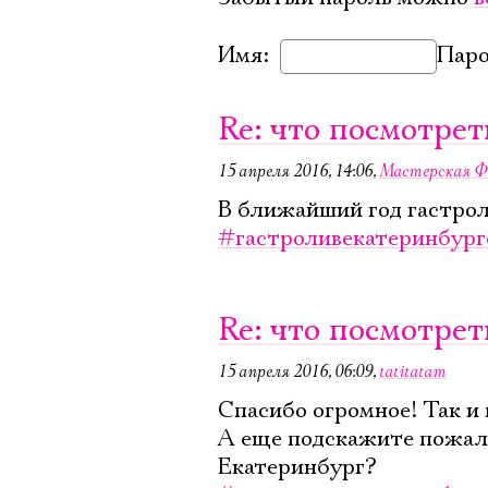
Имя:
Паро
Re: что посмотрет
15 апреля 2016, 14:06
,
Мастерская Ф
В ближайший год гастрол
#гастроливекатеринбург
Re: что посмотрет
15 апреля 2016, 06:09
,
tatitatam
Спасибо огромное! Так и
А еще подскажите пожалу
Екатеринбург?