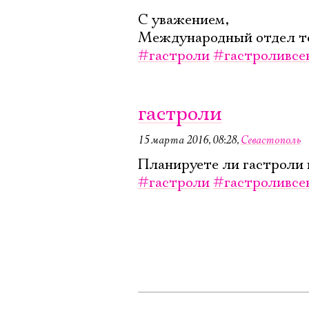
С уважением,
Международный отдел те
#гастроли
#гастроливсе
гастроли
15 марта 2016, 08:28
,
Севастополь
Планируете ли гастроли в
#гастроли
#гастроливсе