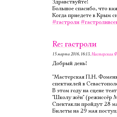
Здравствуйте!
Большое спасибо, что ка
Когда приедете в Крым сн
#гастроли
#гастроливсе
Re: гастроли
15 марта 2016, 16:13
,
Мастерская Ф
Добрый день!
"Мастерская П.Н. Фомен
спектаклей в Севастопол
В этом году на сцене те
"Школу жён" (режиссёр М
Спектакли пройдут 28 ма
Билеты на 29 мая поступ