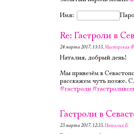
Имя:
Паро
Re: Гастроли в Се
24 марта 2017, 13:13
,
Мастерская Ф
Наталия, добрый день!
Мы привезём в Севастопо
расскажем чуть позже. С
#гастроли
#гастроливсе
Гастроли в Севас
23 марта 2017, 12:33
,
Наталия Б.