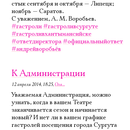
стык сентября и октября — Липецк;
Имя
ноябрь — Саратов.
С уважением, А. М. Воробьев.
#гастроли
#гастроливсургуте
#гастроливхантымансийске
#ответдиректора
#официальныйответ
Ознакомиться
#андрейворобьёв
К Администрации
12 апреля 2014, 18:25
,
Оля...
Уважаемая Администрация, можно
узнать, когда в вашем Театре
заканчивается сезон и начинается
новый? И нет ли в вашем графике
гастролей посещения города Сургута