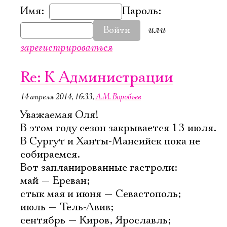
Имя:
Пароль:
или
Войти
зарегистрироваться
Re: К Администрации
14 апреля 2014, 16:33
,
А.М. Воробьев
Уважаемая Оля!
В этом году сезон закрывается 13 июля.
В Сургут и Ханты-Мансийск пока не
собираемся.
Вот запланированные гастроли:
май — Ереван;
стык мая и июня — Севастополь;
Электропочта
июль — Тель-Авив;
сентябрь — Киров, Ярославль;