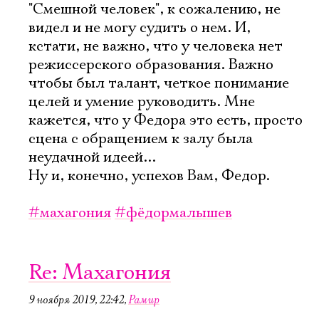
"Смешной человек", к сожалению, не
видел и не могу судить о нем. И,
кстати, не важно, что у человека нет
режиссерского образования. Важно
чтобы был талант, четкое понимание
целей и умение руководить. Мне
кажется, что у Федора это есть, просто
сцена с обращением к залу была
неудачной идеей...
Ну и, конечно, успехов Вам, Федор.
#махагония
#фёдормалышев
Re: Махагония
9 ноября 2019, 22:42
,
Рамир