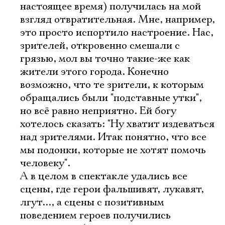
настоящее время) получилась на мой
взгляд отвратительная. Мне, например,
это просто испортило настроение. Нас,
зрителей, откровенно смешали с
грязью, мол вы точно такие-же как
жители этого города. Конечно
возможно, что те зрители, к которым
обращались были "подставные утки",
но всё равно неприятно. Ей богу
хотелось сказать: "Ну хватит издеваться
над зрителями. Итак понятно, что все
мы подонки, которые не хотят помочь
человеку".
А в целом в спектакле удались все
сцены, где герои фальшивят, лукавят,
лгут..., а сцены с позитивным
поведением героев получились