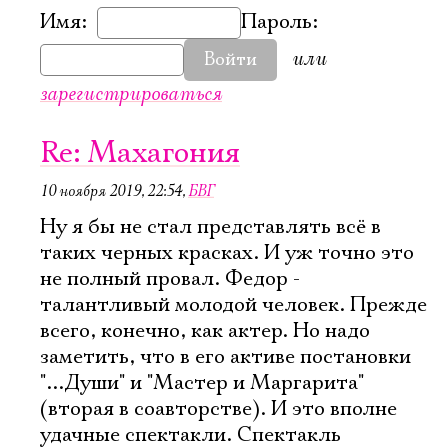
Имя:
Пароль:
или
Войти
зарегистрироваться
Re: Махагония
10 ноября 2019, 22:54
,
БВГ
Ну я бы не стал представлять всё в
таких черных красках. И уж точно это
не полный провал. Федор -
талантливый молодой человек. Прежде
всего, конечно, как актер. Но надо
заметить, что в его активе постановки
"...Души" и "Мастер и Маргарита"
(вторая в соавторстве). И это вполне
удачные спектакли. Спектакль