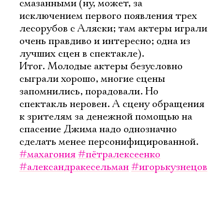
смазанными (ну, может, за
исключением первого появления трех
лесорубов с Аляски; там актеры играли
очень правдиво и интересно; одна из
лучших сцен в спектакле).
Итог. Молодые актеры безусловно
сыграли хорошо, многие сцены
запомнились, порадовали. Но
спектакль неровен. А сцену обращения
к зрителям за денежной помощью на
спасение Джима надо однозначно
сделать менее персонифицированной.
#махагония
#пётралексеенко
#александракесельман
#игорькузнецов