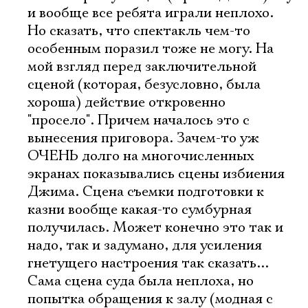
и вообще все ребята играли неплохо.
Но сказать, что спектакль чем-то
особенным поразил тоже не могу. На
мой взгляд перед заключительной
сценой (которая, безусловно, была
хороша) действие откровенно
"просело". Причем началось это с
вынесения приговора. Зачем-то уж
ОЧЕНЬ долго на многочисленных
экранах показывались сцены избиения
Джима. Сцена съемки подготовки к
казни вообще какая-то сумбурная
получилась. Может конечно это так и
надо, так и задумано, для усиления
гнетущего настроения так сказать...
Сама сцена суда была неплоха, но
попытка обращения к залу (модная с