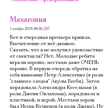
Ознакомиться
Махагония
1 ноября 2019, 00:36
,
БВГ
Вот и очередная премьера пришла.
Впечатление от неё двоякое.
Сказать, что я не получил удовольствие
от спектакля? Нет. Молодые ребята
играли хорошо, местами даже ОЧЕНЬ
хорошо. В первую очередь обратил на
себя внимание Петр Алексеенко (в роли
"главного злодея" Акулы Бегби). Затем
порадовала Александра Кесельман (в
роли Джени Оклахомы), порадовала и
пластикой, и игрой. Местами хорош
был Игорь Кузнецов (в роли Джека). Ну