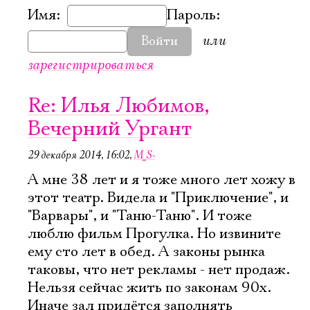
Имя:
Пароль:
или
Войти
зарегистрироваться
Re: Илья Любимов,
Вечерний Ургант
29 декабря 2014, 16:02
,
M_S-
А мне 38 лет и я тоже много лет хожу в
этот театр. Видела и "Приключение", и
"Варвары", и "Таню-Таню". И тоже
люблю фильм Прогулка. Но извините
ему сто лет в обед. А законы рынка
таковы, что нет рекламы - нет продаж.
Нельзя сейчас жить по законам 90х.
Иначе зал придётся заполнять