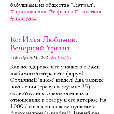
бабушками из общества "Театрал".
#приключение
#варвары
#танятаня
#прогулка
Re: Илья Любимов,
Вечерний Ургант
29 декабря 2014, 12:42
,
AlexAlexAlex
Как же здорово, что у нашего с Вами
любимого театра есть форум!
Отличный "джем" вышел! Два разных
поколения (сразу скажу, мне 35)
схлестнулись в своих оценках и
отношениях к театру и его актерам. На
1000% согласен по всем пунктам с
Александрой (a-sandra)! Первый раз