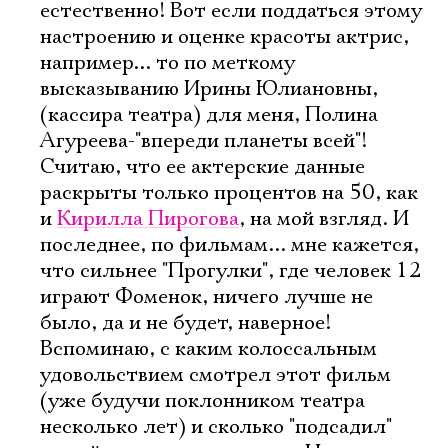
естественно! Вот если поддаться этому
настроению и оценке красоты актрис,
например... то по меткому
высказыванию Ирины Юлиановны,
(кассира театра) для меня, Полина
Агуреева-"впереди планеты всей"!
Считаю, что ее актерские данные
раскрыты только процентов на 50, как
и
Кирилла Пирогова
, на мой взгляд. И
последнее, по фильмам... мне кажется,
что сильнее "Прогулки", где человек 12
играют Фоменок, ничего лучше не
было, да и не будет, наверное!
Вспоминаю, с каким колоссальным
удовольствием смотрел этот фильм
(уже будучи поклонником театра
несколько лет) и сколько "подсадил"