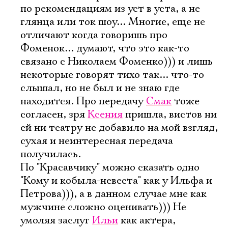
по рекомендациям из уст в уста, а не
глянца или ток шоу... Многие, еще не
отличают когда говоришь про
Имя
Фоменок... думают, что это как-то
связано с Николаем Фоменко))) и лишь
некоторые говорят тихо так... что-то
слышал, но не был и не знаю где
находится. Про передачу
Ознакомиться
Смак
тоже
согласен, зря
Ксения
пришла, вистов ни
ей ни театру не добавило на мой взгляд,
сухая и неинтересная передача
получилась.
По "Красавчику" можно сказать одно
"Кому и кобыла-невеста" как у Ильфа и
Петрова))), а в данном случае мне как
мужчине сложно оценивать))) Не
умоляя заслуг
Ильи
как актера,