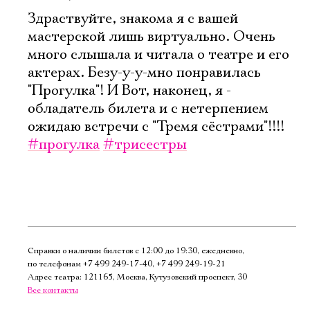
Здраствуйте, знакома я с вашей
мастерской лишь виртуально. Очень
много слышала и читала о театре и его
актерах. Безу-у-у-мно понравилась
"Прогулка"! И Вот, наконец, я -
обладатель билета и с нетерпением
ожидаю встречи с "Тремя сёстрами"!!!!
#прогулка
#трисестры
Справки о наличии билетов с 12:00 до 19:30, ежедневно,
по телефонам
+7 499 249‑17‑40
,
+7 499 249‑19‑21
Адрес театра: 121165, Москва, Кутузовский проспект, 30
Все контакты