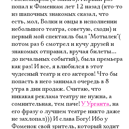
попал к Фоменкам лет 12 назад (кто-то
из шапочных знакомых сказал, что
есть, мол, Волки и овцы в исполнении
небольшого театра, советую, сходи) и
первый мой спектакль был "Мотылек"(
потом раз 6 смотрел и кучу друзей и
знакомых отправил, вручая билеты...
до печальных событий), была премьера
как раз! И все, я влюбился в этот
чудесный театр и его актеров! Что бы
попасть в него занимал очередь в 8
утра в дни продаж. Считаю, что
никакая реклама театру не нужна, а
сомнительная, тем паче!
У Урганта
, на
его фразу о лучшем театре никто даже
не захлопал))) И слава Богу! Ибо у
Фоменок свой зритель, который ходит
Электропочта