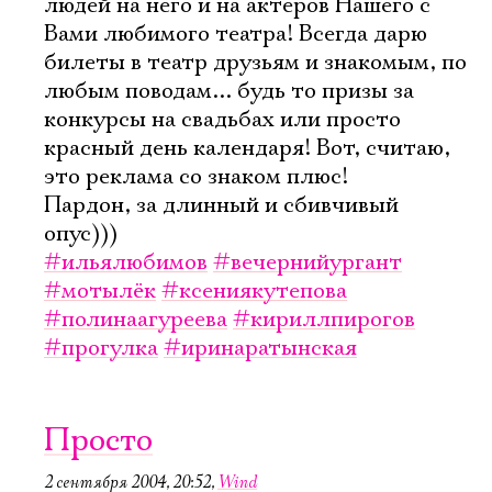
людей на него и на актеров Нашего с
Вами любимого театра! Всегда дарю
билеты в театр друзьям и знакомым, по
любым поводам... будь то призы за
конкурсы на свадьбах или просто
красный день календаря! Вот, считаю,
это реклама со знаком плюс!
Пардон, за длинный и сбивчивый
опус)))
#ильялюбимов
#вечернийургант
#мотылёк
#ксениякутепова
#полинаагуреева
#кириллпирогов
#прогулка
#иринаратынская
Просто
2 сентября 2004, 20:52
,
Wind