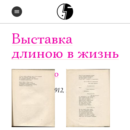
Выставка
длиною в жизнь
Чужое небо
СПб.: Аполлон, 1912, 128 с.