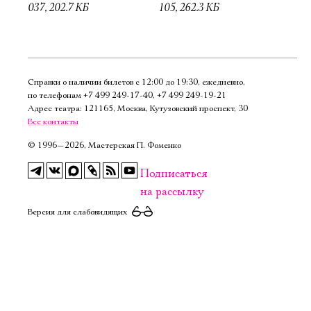
037, 202.7 КБ
105, 262.3 КБ
Справки о наличии билетов с 12:00 до 19:30, ежедневно,
по телефонам
+7 499 249‑17‑40
,
+7 499 249‑19‑21
Адрес театра: 121165, Москва, Кутузовский проспект, 30
Все контакты
©
1996—2026, Мастерская П. Фоменко
Подписаться
на рассылку
Версия для слабовидящих
Электропочта