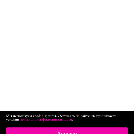
Мы используем cookie-файлы. Оставаясь на сайте, вы принимаете
условия
политики конфиденциальности
.
Хорошо