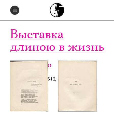
Выставка
длиною в жизнь
Чужое небо
СПб.: Аполлон, 1912, 128 с.