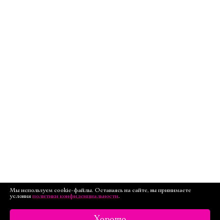
Мы используем cookie-файлы. Оставаясь на сайте, вы принимаете
условия
политики конфиденциальности
.
Хорошо