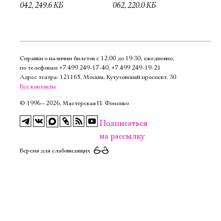
042, 249.6 КБ
062, 220.0 КБ
Справки о наличии билетов с 12:00 до 19:30, ежедневно,
по телефонам
+7 499 249‑17‑40
,
+7 499 249‑19‑21
Адрес театра: 121165, Москва, Кутузовский проспект, 30
Все контакты
©
1996—2026, Мастерская П. Фоменко
Подписаться
на рассылку
Версия для слабовидящих
Электропочта