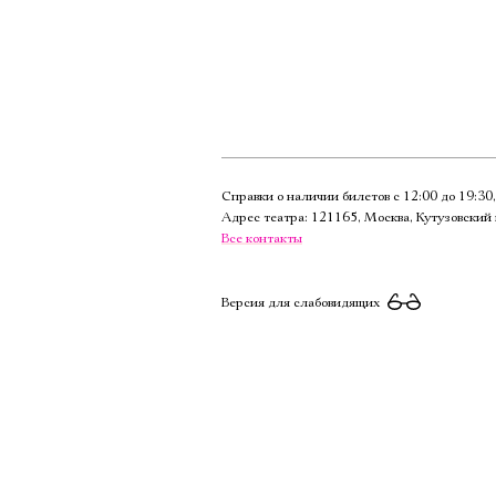
Справки о наличии билетов с 12:00 до 19:3
Адрес театра: 121165, Москва, Кутузовский 
Все контакты
Версия для слабовидящих