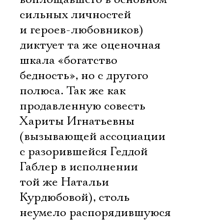
сильных личностей
и героев-любовников)
диктует та же оценочная
шкала «богатство 
бедность», но с другого
полюса. Так же как
продавленную совесть
Хариты Игнатьевны
(вызывающей ассоциации
с разорившейся Геддой
Габлер в исполнении
той же Натальи
Курдюбовой), столь
неумело распорядившуюся