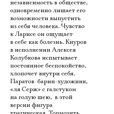
независимость в обществе,
одновременно лишает его
возможности выпустить
из себя человека. Чувство
к Ларисе он ощущает
в себе как болезнь. Кнуров
в исполнении Алексея
Колубкова испытывает
постоянное беспокойство,
хлопочет внутри себя.
Паратов  барин-художник,
«ля Серж» с галстуком
на голую шею,  в этой
версии фигура
трагическая. Тормозить