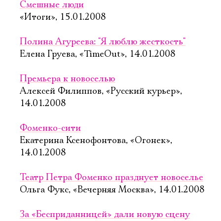
Смешные люди
«Итоги», 15.01.2008
Полина Агуреева: "Я люблю жесткость"
Елена Груева, «TimeOut», 14.01.2008
Премьера к новоселью
Алексей Филиппов, «Русский курьер»,
14.01.2008
Фоменко-сити
Екатерина Ксенофонтова, «Огонек»,
14.01.2008
Театр Петра Фоменко празднует новоселье
Ольга Фукс, «Вечерняя Москва», 14.01.2008
За «Бесприданницей» дали новую сцену