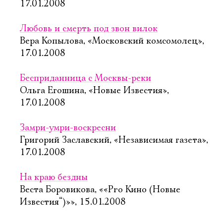
17.01.2008
Любовь и смерть под звон вилок
Вера Копылова, «Московский комсомолец»,
17.01.2008
Бесприданница с Москвы-реки
Ольга Егошина, «Новые Известия»,
17.01.2008
Замри-умри-воскресни
Григорий Заславский, «Независимая газета»,
17.01.2008
На краю бездны
Веста Боровикова, ««Pro Кино (Новые
Известия“)»», 15.01.2008