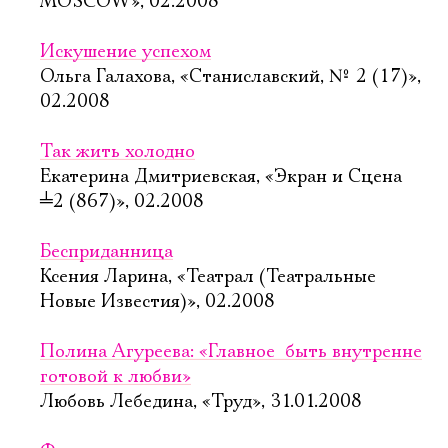
MOSCOW», 02.2008
Искушение успехом
Ольга Галахова, «Станиславский, № 2 (17)»,
02.2008
Так жить холодно
Екатерина Дмитриевская, «Экран и Сцена
╧
2 (867)», 02.2008
Бесприданница
Ксения Ларина, «Театрал (Театральные
Новые Известия)», 02.2008
Полина Агуреева: «Главное  быть внутренне
готовой к любви»
Любовь Лебедина, «Труд», 31.01.2008