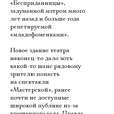
«Бесприданницы»,
задуманной мэтром много
лет назад и больше года
репетируемой
«младофоменками».
Новое здание театра
наконец-то дало хоть
какой-то шанс рядовому
зрителю попасть
на спектакли
«Мастерской», ранее
почти не доступные
широкой публике из-за
крошечного зала. Правда,