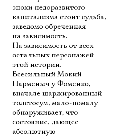
эпохи недоразвитого
капитализма стоит судьба,
заведомо обреченная
на зависимость.
На зависимость от всех
остальных персонажей
этой истории.
Всесильный Мокий
Парменыч у Фоменко,
вначале шаржированный
толстосум, мало-помалу
обнаруживает, что
состояние, дающее
абсолютную