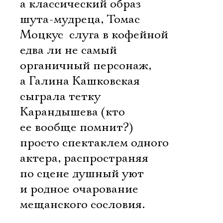
а классический образ
шута-мудреца, Томас
Моцкус  слуга в кофейной 
едва ли не самый
органичный персонаж,
а Галина Кашковская
сыграла тетку
Карандышева (кто
ее вообще помнит?)
просто спектаклем одного
актера, распространяя
по сцене душный уют
и родное очарование
мещанского сословия.