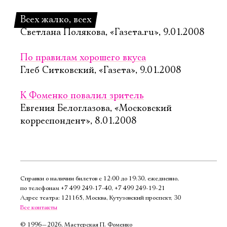
Всех жалко, всех
Светлана Полякова, «Газета.ru», 9.01.2008
По правилам хорошего вкуса
Глеб Ситковский, «Газета», 9.01.2008
К Фоменко повалил зритель
Евгения Белоглазова, «Московский
корреспондент», 8.01.2008
Справки о наличии билетов с 12:00 до 19:30, ежедневно,
по телефонам
+7 499 249‑17‑40
,
+7 499 249‑19‑21
Адрес театра: 121165, Москва, Кутузовский проспект, 30
Все контакты
©
1996—2026, Мастерская П. Фоменко