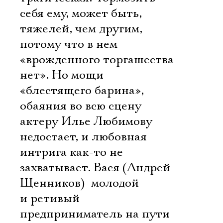
себя ему, может быть,
тяжелей, чем другим,
потому что в нем
«врожденного торгашества
нет». Но мощи
«блестящего барина»,
обаяния во всю сцену
актеру Илье Любимову
недостает, и любовная
интрига как-то не
захватывает. Вася (Андрей
Щенников)  молодой
и ретивый
предприниматель на пути