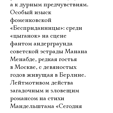
а к дурным предчувствиям.
Особый изыск
фоменковской
«Бесприданницы»: среди
«цыганок» на сцене
фантом андерграунда
советской эстрады Манана
Менабде, редкая гостья
в Москве, с девяностых
годов живущая в Берлине.
Лейтмотивом действа 
загадочным и зловещим
романсом на стихи
Мандельштама «Сегодня