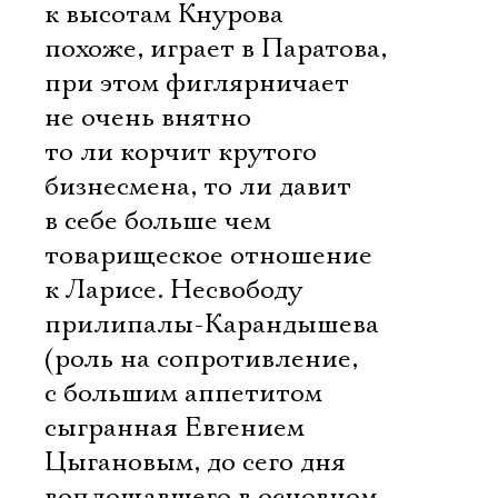
к высотам Кнурова 
похоже, играет в Паратова,
при этом фиглярничает
не очень внятно 
то ли корчит крутого
бизнесмена, то ли давит
в себе больше чем
товарищеское отношение
к Ларисе. Несвободу
прилипалы-Карандышева
(роль на сопротивление,
с большим аппетитом
сыгранная Евгением
Цыгановым, до сего дня
воплощавшего в основном