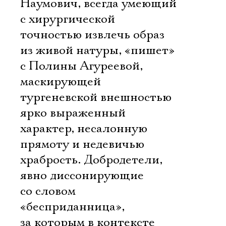
Наумович, всегда умеющий
с хирургической
точностью извлечь образ
из живой натуры, «пишет»
с Полины Агуреевой,
маскирующей
тургеневской внешностью
ярко выраженный
характер, несалонную
прямоту и недевичью
храбрость. Добродетели,
явно диссонирующие
со словом
«бесприданница»,
за которым в контексте