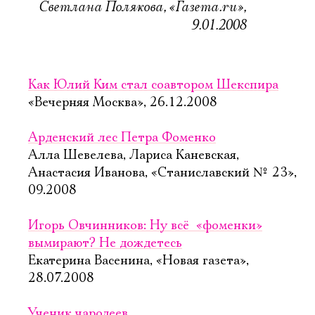
Светлана Полякова, «Газета.ru»,
9.01.2008
Как Юлий Ким стал соавтором Шекспира
«Вечерняя Москва», 26.12.2008
Арденский лес Петра Фоменко
Алла Шевелева, Лариса Каневская,
Анастасия Иванова, «Станиславский № 23»,
09.2008
Игорь Овчинников: Ну всё  «фоменки»
вымирают? Не дождетесь
Екатерина Васенина, «Новая газета»,
28.07.2008
Ученик чародеев