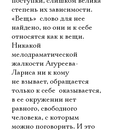
поступки, слишком велика
степень их зависимости.
«Вещь»  слово для нее
Имя
найдено, но они и к себе
относятся как к вещи.
Никакой
мелодраматической
Ознакомиться
жалкости Агуреева-
Лариса ни к кому
не взывает, обращается
только к себе  оказывается,
в ее окружении нет
равного, свободного
человека, с которым
можно поговорить. И это