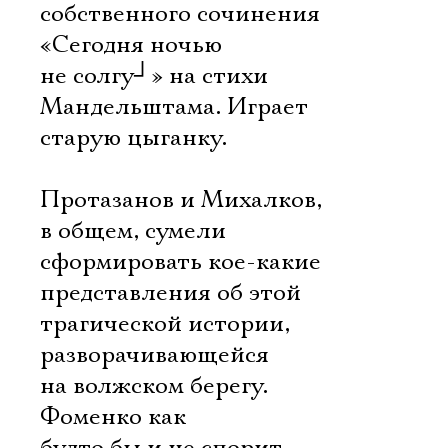
собственного сочинения
«Сегодня ночью
не солгу
┘
» на стихи
Мандельштама. Играет
старую цыганку.
Протазанов и Михалков,
в общем, сумели
сформировать кое-какие
представления об этой
трагической истории,
разворачивающейся
на волжском берегу.
Фоменко как