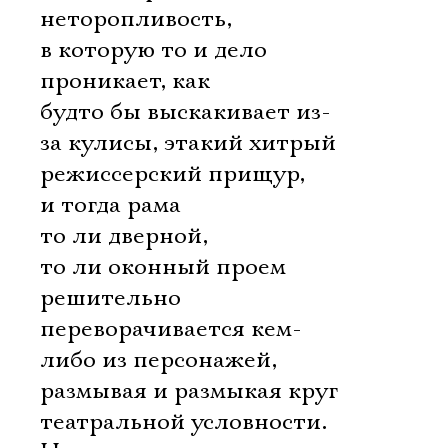
неторопливость,
в которую то и дело
проникает, как
будто бы выскакивает из-
за кулисы, этакий хитрый
режиссерский прищур,
и тогда рама 
то ли дверной,
то ли оконный проем 
решительно
переворачивается кем-
либо из персонажей,
размывая и размыкая круг
театральной условности.