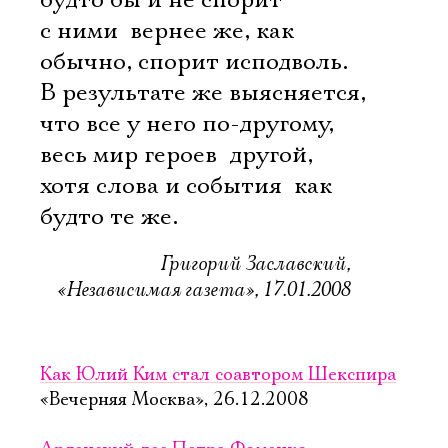
будто бы и не спорит
с ними  вернее же, как
обычно, спорит исподволь.
В результате же выясняется,
что все у него по-другому,
весь мир героев  другой,
хотя слова и события  как
будто те же.
Григорий Заславский,
«Независимая газета», 17.01.2008
Как Юлий Ким стал соавтором Шекспира
«Вечерняя Москва», 26.12.2008