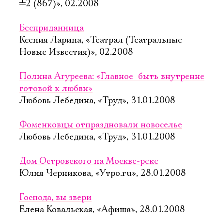
╧
2 (867)», 02.2008
Бесприданница
Ксения Ларина, «Театрал (Театральные
Новые Известия)», 02.2008
Полина Агуреева: «Главное  быть внутренне
готовой к любви»
Любовь Лебедина, «Труд», 31.01.2008
Фоменковцы отпраздновали новоселье
Любовь Лебедина, «Труд», 31.01.2008
Дом Островского на Москве-реке
Юлия Черникова, «Утро.ru», 28.01.2008
Господа, вы звери
Елена Ковальская, «Афиша», 28.01.2008