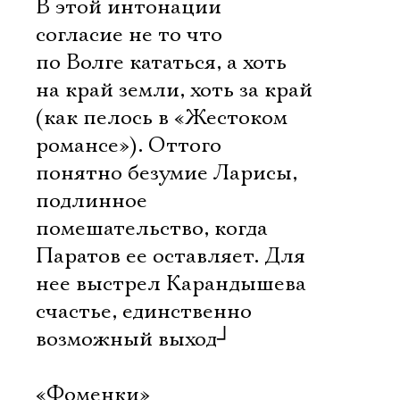
В этой интонации 
согласие не то что
по Волге кататься, а хоть
на край земли, хоть за край
(как пелось в «Жестоком
романсе»). Оттого
понятно безумие Ларисы,
подлинное
помешательство, когда
Паратов ее оставляет. Для
нее выстрел Карандышева 
счастье, единственно
возможный выход
┘
«Фоменки»