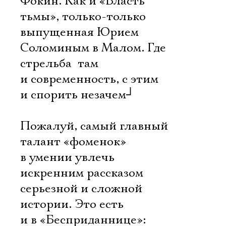
Фокин. Как и «Власть
тьмы», только-только
выпущенная Юрием
Соломиным в Малом. Где
стрельба  там
и современность, с этим
и спорить незачем
┘
Пожалуй, самый главный
талант «фоменок» 
в умении увлечь
искренним рассказом
серьезной и сложной
истории. Это есть
и в «Бесприданнице»: