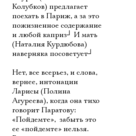
Колубков) предлагает
поехать в Париж, а за это 
пожизненное содержание
и любой каприз
┘
И мать
(Наталия Курдюбова)
наверняка посоветует
┘
Нет, все всерьез, и слова,
вернее, интонации
Ларисы (Полина
Агуреева), когда она тихо
говорит Паратову:
«Пойдемте»,  забыть это
ее «пойдемте» нельзя.