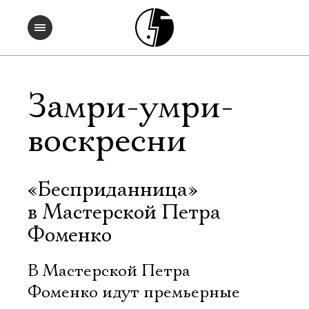
Замри-умри-
воскресни
«Бесприданница»
в Мастерской Петра
Фоменко
В Мастерской Петра
Фоменко идут премьерные