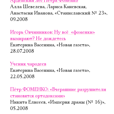
Арденский лес Петра Фоменко
Алла Шевелева, Лариса Каневская,
Анастасия Иванова, «Станиславский № 23»,
09.2008
Игорь Овчинников: Ну всё  «фоменки»
вымирают? Не дождетесь
Екатерина Васенина, «Новая газета»,
28.07.2008
Ученик чародеев
Екатерина Васенина, «Новая газета»,
22.05.2008
Пётр ФОМЕНКО: «Вчерашние разрушители
становятся ортодоксами»
Никита Елисеев, «Империя драмы (№ 16)»,
05.2008