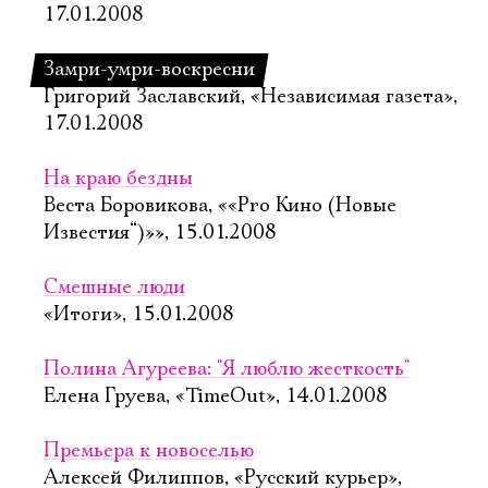
17.01.2008
Замри-умри-воскресни
Григорий Заславский, «Независимая газета»,
17.01.2008
На краю бездны
Веста Боровикова, ««Pro Кино (Новые
Известия“)»», 15.01.2008
Смешные люди
«Итоги», 15.01.2008
Полина Агуреева: "Я люблю жесткость"
Елена Груева, «TimeOut», 14.01.2008
Премьера к новоселью
Алексей Филиппов, «Русский курьер»,