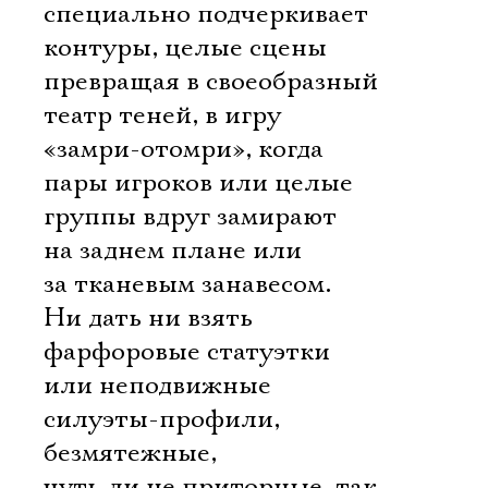
специально подчеркивает
контуры, целые сцены
превращая в своеобразный
театр теней, в игру
«замри-отомри», когда
пары игроков или целые
группы вдруг замирают
на заднем плане или
за тканевым занавесом.
Ни дать ни взять
фарфоровые статуэтки
или неподвижные
силуэты-профили,
безмятежные,
чуть ли не приторные, так