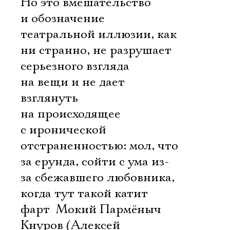
Но это вмешательство
и обозначение
театральной иллюзии, как
ни странно, не разрушает
серьезного взгляда
на вещи и не дает
взглянуть
на происходящее
с иронической
отстраненностью: мол, что
за ерунда, сойти с ума из-
за сбежавшего любовника,
когда тут такой катит
фарт  Мокий Пармёныч
Кнуров (Алексей