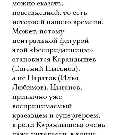
можно сказать,
повседневной, то есть
историей нашего времени.
Ознакомиться
Может, потому
центральной фигурой
этой «Бесприданницы»
становится Карандышев
(Евгений Цыганов),
а не Паратов (Илья
Любимов). Цыганов,
привычно уже
воспринимаемый
красавцем и супергероем,
в роли Карандышева очень
даже интересен  в конце