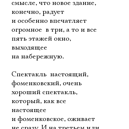
смысле, что новое здание,
конечно, радует
и особенно впечатляет
огромное  в три, а то и все
пять этажей окно,
выходящее
на набережную.
Спектакль  настоящий,
фоменковский, очень
хороший спектакль,
который, как все
настоящее
и фоменковское, оживает
не сразу. И на третьем или