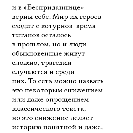
и в «Бесприданнице»
верны себе. Мир их героев
сходит с котурнов  время
титанов осталось
в прошлом, но и люди
обыкновенные живут
сложно, трагедии
случаются и среди
них. То есть можно назвать
это некоторым снижением
или даже опрощением
Электропочта
классического текста,
но это снижение делает
Имя
историю понятной и даже,