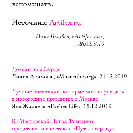
вспоминать.
Источник:
Artifex.ru
Илья Голубев, «Artifex.ru»,
26.02.2019
Довели до абсурда
Лилия Акимова , «Musecube.org», 21.12.2019
Лучшие спектакли, которые можно увидеть
в новогодние праздники в Москве
Яна Жиляева, «Forbes Life», 18.12.2019
В «Мастерской Петра Фоменко»
представили спектакль «Путь к сердцу»