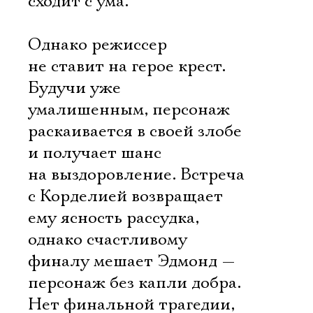
сходит с ума.
Однако режиссер
не ставит на герое крест.
Будучи уже
умалишенным, персонаж
раскаивается в своей злобе
и получает шанс
на выздоровление. Встреча
с Корделией возвращает
ему ясность рассудка,
однако счастливому
финалу мешает Эдмонд —
Электропочта
персонаж без капли добра.
Нет финальной трагедии,