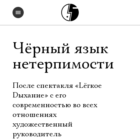
Чёрный язык
нетерпимости
После спектакля «Lёгкое
Dыхание» с его
современностью во всех
отношениях
художественный
руководитель