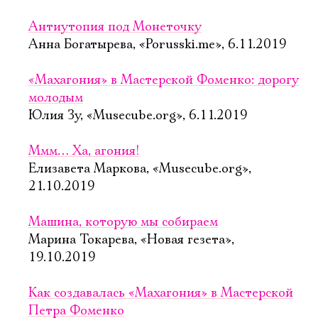
Антиутопия под Монеточку
Анна Богатырева, «Porusski.me», 6.11.2019
«Махагония» в Мастерской Фоменко: дорогу
молодым
Юлия Зу, «Musecube.org», 6.11.2019
Ммм… Ха, агония!
Елизавета Маркова, «Musecube.org»,
21.10.2019
Машина, которую мы собираем
Марина Токарева, «Новая гезета»,
19.10.2019
Как создавалась «Махагония» в Мастерской
Петра Фоменко