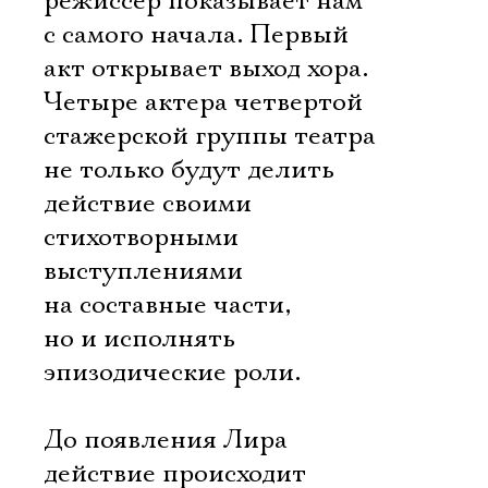
режиссер показывает нам
с самого начала. Первый
акт открывает выход хора.
Четыре актера четвертой
стажерской группы театра
не только будут делить
действие своими
стихотворными
выступлениями
на составные части,
но и исполнять
эпизодические роли.
До появления Лира
действие происходит