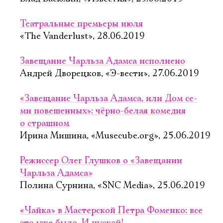
Театральные премьеры июля
«The Vanderlust», 28.06.2019
Завещание Чарльза Адамса исполнено
Андрей Дворецков, «Э-вести», 27.06.2019
«Завещание Чарль­за Адам­са, или Дом се­
ми по­ве­шен­ных»: чёрно-белая комедия
о страшном
Ирина Мишина, «Musecube.org», 25.06.2019
Режиссер Олег Глушков о «Завещании
Чарльза Адамса»
Полина Сурнина, «SNC Media», 25.06.2019
«Чайка» в Мастерской Петра Фоменко: все