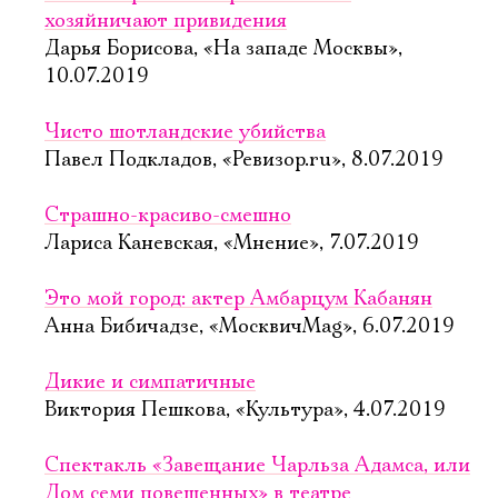
хозяйничают привидения
Дарья Борисова, «На западе Москвы»,
10.07.2019
Чисто шотландские убийства
Павел Подкладов, «Ревизор.ru», 8.07.2019
Страшно-красиво-смешно
Лариса Каневская, «Мнение», 7.07.2019
Это мой город: актер Амбарцум Кабанян
Анна Бибичадзе, «МосквичMag», 6.07.2019
Дикие и симпатичные
Виктория Пешкова, «Культура», 4.07.2019
Спектакль «Завещание Чарльза Адамса, или
Дом семи повешенных» в театре