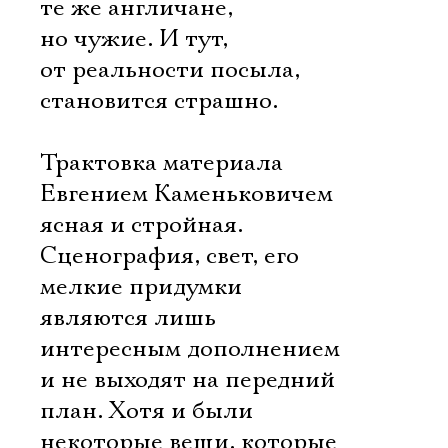
те же англичане,
но чужие. И тут,
от реальности посыла,
становится страшно.
Трактовка материала
Евгением Каменьковичем
ясная и стройная.
Сценография, свет, его
мелкие придумки
являются лишь
интересным дополнением
и не выходят на передний
план. Хотя и были
некоторые вещи, которые