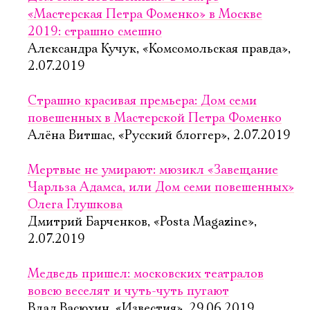
«Мастерская Петра Фоменко» в Москве
2019: страшно смешно
Александра Кучук, «Комсомольская правда»,
2.07.2019
Страшно красивая премьера: Дом семи
повешенных в Мастерской Петра Фоменко
Алёна Витшас, «Русский блоггер», 2.07.2019
Мертвые не умирают: мюзикл «Завещание
Чарльза Адамса, или Дом семи повешенных»
Олега Глушкова
Дмитрий Барченков, «Posta Magazine»,
2.07.2019
Медведь пришел: московских театралов
вовсю веселят и чуть-чуть пугают
Влад Васюхин, «Известия», 29.06.2019