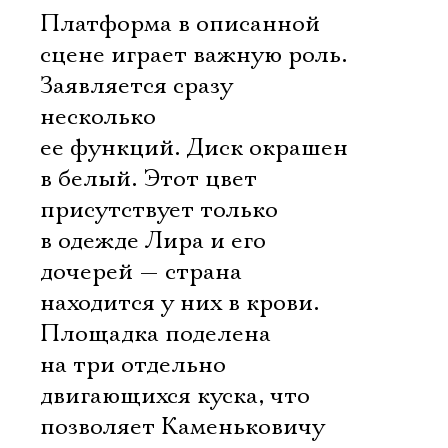
Платформа в описанной
сцене играет важную роль.
Заявляется сразу
несколько
ее функций. Диск окрашен
в белый. Этот цвет
присутствует только
в одежде Лира и его
дочерей — страна
находится у них в крови.
Площадка поделена
на три отдельно
двигающихся куска, что
позволяет Каменьковичу