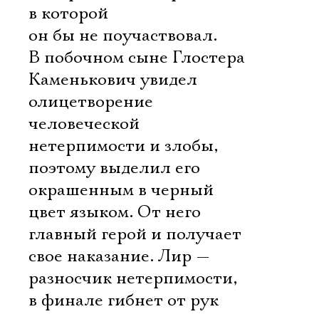
Имя
в которой
он бы не поучаствовал.
В побочном сыне Глостера
Каменькович увидел
Ознакомиться
олицетворение
человеческой
нетерпимости и злобы,
поэтому выделил его
окрашенным в черный
цвет языком. От него
главный герой и получает
свое наказание. Лир —
разносчик нетерпимости,
в финале гибнет от рук