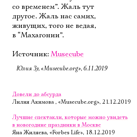
со временем”. Жаль тут
другое. Жаль нас самих,
живущих, того не ведая,
в “Махагонии”.
Источник:
Musecube
Юлия Зу, «Musecube.org», 6.11.2019
Электропочта
Довели до абсурда
Лилия Акимова , «Musecube.org», 21.12.2019
Имя
Лучшие спектакли, которые можно увидеть
в новогодние праздники в Москве
Яна Жиляева, «Forbes Life», 18.12.2019