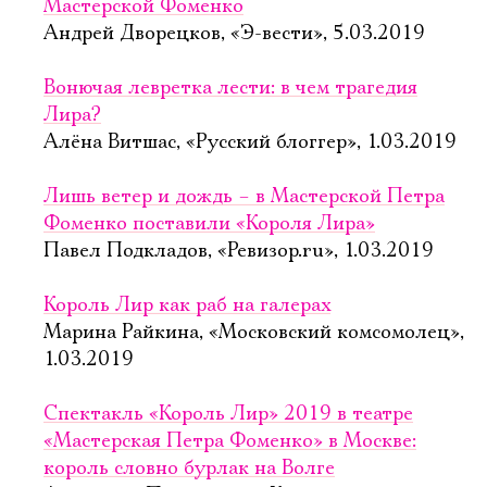
Мастерской Фоменко
Андрей Дворецков, «Э-вести», 5.03.2019
Вонючая левретка лести: в чем трагедия
Лира?
Алёна Витшас, «Русский блоггер», 1.03.2019
Лишь ветер и дождь – в Мастерской Петра
Фоменко поставили «Короля Лира»
Павел Подкладов, «Ревизор.ru», 1.03.2019
Король Лир как раб на галерах
Марина Райкина, «Московский комсомолец»,
1.03.2019
Спектакль «Король Лир» 2019 в театре
«Мастерская Петра Фоменко» в Москве:
король словно бурлак на Волге