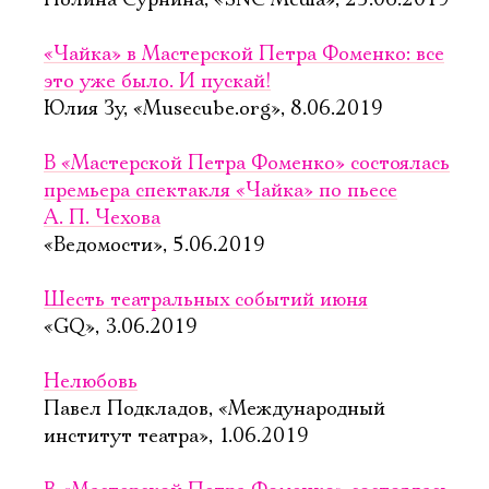
Полина Сурнина, «SNC Media», 25.06.2019
«Чайка» в Мастерской Петра Фоменко: все
это уже было. И пускай!
Юлия Зу, «Musecube.org», 8.06.2019
В «Мастерской Петра Фоменко» состоялась
премьера спектакля «Чайка» по пьесе
А. П. Чехова
«Ведомости», 5.06.2019
Шесть театральных событий июня
«GQ», 3.06.2019
Нелюбовь
Павел Подкладов, «Международный
институт театра», 1.06.2019