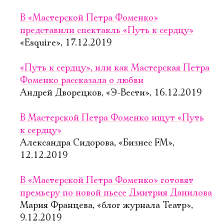
В «Мастерской Петра Фоменко»
Ознакомиться
представили спектакль «Путь к сердцу»
«Esquire», 17.12.2019
«Путь к сердцу», или как Мастерская Петра
Фоменко рассказала о любви
Андрей Дворецков, «Э-Вести», 16.12.2019
В Мастерской Петра Фоменко ищут «Путь
к сердцу»
Александра Сидорова, «Бизнес FM»,
12.12.2019
В «Мастерской Петра Фоменко» готовят
премьеру по новой пьесе Дмитрия Данилова
Мария Францева, «блог журнала Театр»,
9.12.2019