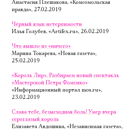
Анастасия Плешакова, «Комсомольская
правда», 27.02.2019
Чёрный язык нетерпимости
Илья Голубев, «Artifex.ru», 26.02.2019
Что вышло из «ничего»
Марина Токарева, «Новая газета»,
25.02.2019
«Король Лир». Разбираем новый спектакль
«Мастерской Петра Фоменко»
«Информационный портал mos.ru»,
23.02.2019
Слава тебе, безысходная боль! Умер вчера
сероглазый король
Елизавета Авдошина, «Независимая газета»,