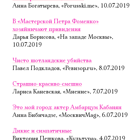
Анна Богатырева, «Porusski.me», 10.07.2019
В «Мастерской Петра Фоменко»
хозяйничают привидения
Дарья Борисова, «На западе Москвы»,
10.07.2019
Чисто шотландские убийства
Павел Подкладов, «Ревизор.ru», 8.07.2019
Страшно-красиво-смешно
Лариса Каневская, «Мнение», 7.07.2019
Это мой город: актер Амбарцум Кабанян
Анна Бибичадзе, «МосквичMag», 6.07.2019
Дикие и симпатичные
Виктория Пешкова, «Культура», 4.07.2019