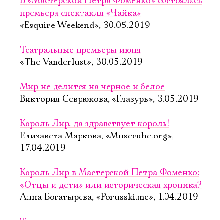
В «Мастерской Петра Фоменко» состоялась
премьера спектакля «Чайка»
«Esquire Weekend», 30.05.2019
Театральные премьеры июня
«The Vanderlust», 30.05.2019
Мир не делится на черное и белое
Виктория Севрюкова, «Глазурь», 3.05.2019
Король Лир, да здравствует король!
Елизавета Маркова, «Musecube.org»,
17.04.2019
Король Лир в Мастерской Петра Фоменко:
«Отцы и дети» или историческая хроника?
Анна Богатырева, «Porusski.me», 1.04.2019