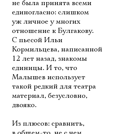
не была принята всеми
единогласно: слишком
уж личное у многих
отношение к Булгакову.
С пьесой Ильи
Кормильцева, написанной
12 лет назад, знакомы
единицы. И то, что
Малышев использует
такой редкий для театра
материал, безусловно,
двояко.
Из плюсов: сравнить,
в общем-то, не с чем.