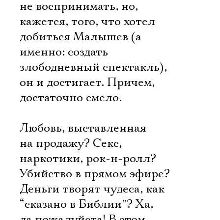
не воспринимать, но,
кажется, того, что хотел
добиться Малышев (а
именно: создать
злободневный спектакль),
он и достигает. Причем,
достаточно смело.
Любовь, выставленная
на продажу? Секс,
наркотики, рок-н-ролл?
Убийство в прямом эфире?
Деньги творят чудеса, как
“сказано в Библии”? Ха,
да пожалуйста! В этом