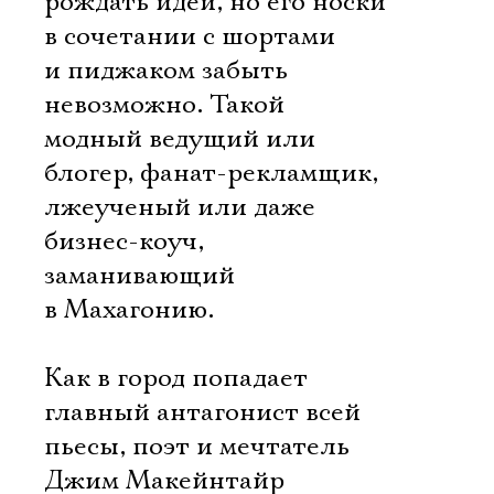
рождать идеи, но его носки
в сочетании с шортами
и пиджаком забыть
невозможно. Такой
модный ведущий или
блогер, фанат-рекламщик,
лжеученый или даже
бизнес-коуч,
заманивающий
в Махагонию.
Как в город попадает
главный антагонист всей
пьесы, поэт и мечтатель
Джим Макейнтайр