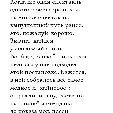
Когда же один спектакль
одного режиссера похож
на его же спектакль,
выпущенный чуть ранее,
это, пожалуй, хорошо.
Значит, найден
узнаваемый стиль.
Вообще, слово “стиль”, как
нельзя лучше подходит
этой постановке. Кажется,
в ней собралось все самое
модное и “хайповое”:
от реалити-шоу, кастинга
на “Голос” и стендапа
до показа мод, песен