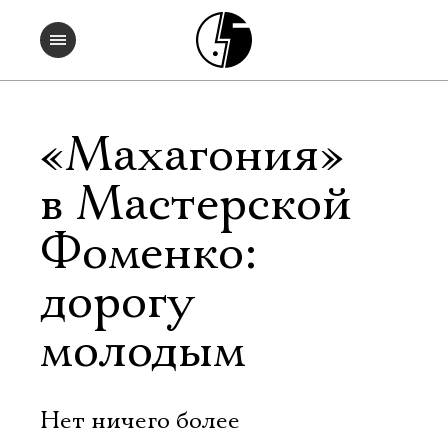
«Махагония»
в Мастерской
Фоменко:
дорогу
молодым
Нет ничего более