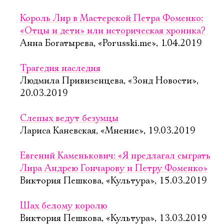
Король Лир в Мастерской Петра Фоменко:
«Отцы и дети» или историческая хроника?
Анна Богатырева, «Porusski.me», 1.04.2019
Трагедия наследия
Людмила Привизенцева, «Зонд Новости»,
20.03.2019
Слепых ведут безумцы
Лариса Каневская, «Мнение», 19.03.2019
Евгений Каменькович: «Я предлагал сыграть
Лира Андрею Гончарову и Петру Фоменко»
Виктория Пешкова, «Культура», 15.03.2019
Шах белому королю
Виктория Пешкова, «Культура», 13.03.2019