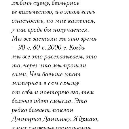
любит сцену, безмерное
ее количество, и в этом есть
опасность, но мне кажется,
у нас вроде бы получается.
Мы все застали же это время
— 90-е, 80-е, 2000-е. Когда
мы все это рассказываем, это
то, через что мы прошли
сами. Чем больше этот
материал я сам слышу
от себя и повторяю его, тем
больше идет смысла. Это
редко бывает, поклон
Дмитрию Данилову. Я думаю,
у них сложные отношения,