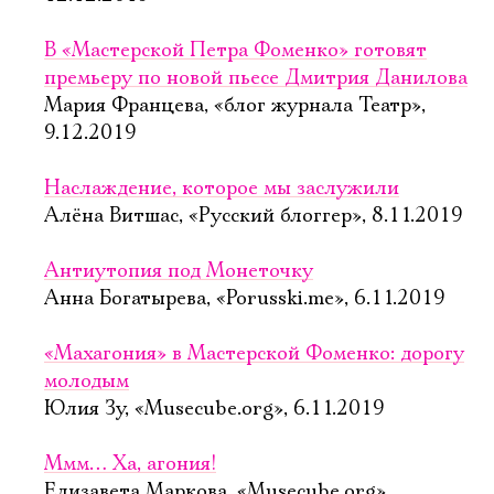
В «Мастерской Петра Фоменко» готовят
премьеру по новой пьесе Дмитрия Данилова
Мария Францева, «блог журнала Театр»,
9.12.2019
Наслаждение, которое мы заслужили
Алёна Витшас, «Русский блоггер», 8.11.2019
Антиутопия под Монеточку
Анна Богатырева, «Porusski.me», 6.11.2019
«Махагония» в Мастерской Фоменко: дорогу
молодым
Юлия Зу, «Musecube.org», 6.11.2019
Ммм… Ха, агония!
Елизавета Маркова, «Musecube.org»,