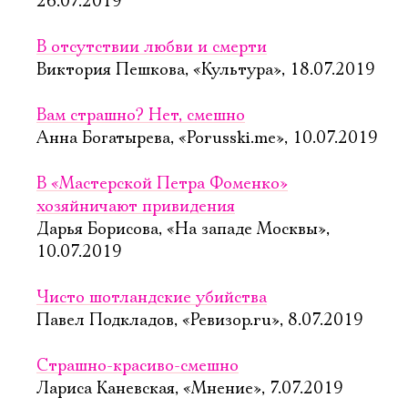
26.07.2019
В отсутствии любви и смерти
Виктория Пешкова, «Культура», 18.07.2019
Вам страшно? Нет, смешно
Анна Богатырева, «Porusski.me», 10.07.2019
В «Мастерской Петра Фоменко»
хозяйничают привидения
Дарья Борисова, «На западе Москвы»,
10.07.2019
Чисто шотландские убийства
Павел Подкладов, «Ревизор.ru», 8.07.2019
Страшно-красиво-смешно
Лариса Каневская, «Мнение», 7.07.2019