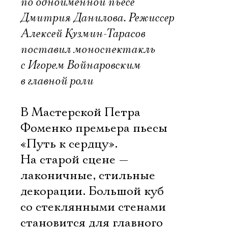
по одноименной пьесе
Дмитрия Данилова. Режиссер
Алексей Кузмин-Тарасов
поставил моноспектакль
с Игорем Войнаровским
в главной роли
В Мастерской Петра
Фоменко премьера пьесы
«Путь к сердцу».
На старой сцене —
лаконичные, стильные
декорации. Большой куб
со стеклянными стенами
становится для главного