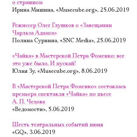
о страшном
Ирина Мишина, «Musecube.org», 25.06.2019
Режиссер Олег Глушков о «Завещании
Чарльза Адамса»
Полина Сурнина, «SNC Media», 25.06.2019
«Чайка» в Мастерской Петра Фоменко: все
это уже было. И пускай!
Юлия Зу, «Musecube.org», 8.06.2019
В «Мастерской Петра Фоменко» состоялась
премьера спектакля «Чайка» по пьесе
А. П. Чехова
«Ведомости», 5.06.2019
Шесть театральных событий июня
«GQ», 3.06.2019