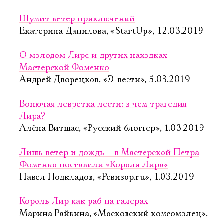
Шумит ветер приключений
Екатерина Данилова, «StartUp», 12.03.2019
О молодом Лире и других находках
Мастерской Фоменко
Андрей Дворецков, «Э-вести», 5.03.2019
Вонючая левретка лести: в чем трагедия
Лира?
Алёна Витшас, «Русский блоггер», 1.03.2019
Лишь ветер и дождь – в Мастерской Петра
Фоменко поставили «Короля Лира»
Павел Подкладов, «Ревизор.ru», 1.03.2019
Король Лир как раб на галерах
Марина Райкина, «Московский комсомолец»,