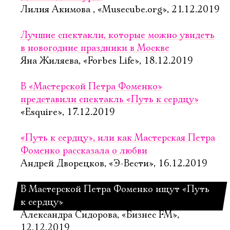
Лилия Акимова , «Musecube.org», 21.12.2019
Лучшие спектакли, которые можно увидеть
в новогодние праздники в Москве
Яна Жиляева, «Forbes Life», 18.12.2019
Электропочта
В «Мастерской Петра Фоменко»
представили спектакль «Путь к сердцу»
Имя
«Esquire», 17.12.2019
«Путь к сердцу», или как Мастерская Петра
Фоменко рассказала о любви
Андрей Дворецков, «Э-Вести», 16.12.2019
Ознакомиться
В Мастерской Петра Фоменко ищут «Путь
к сердцу»
Александра Сидорова, «Бизнес FM»,
12.12.2019