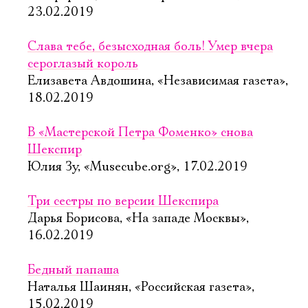
23.02.2019
Слава тебе, безысходная боль! Умер вчера
сероглазый король
Елизавета Авдошина, «Независимая газета»,
18.02.2019
В «Мастерской Петра Фоменко» снова
Шекспир
Юлия Зу, «Musecube.org», 17.02.2019
Три сестры по версии Шекспира
Дарья Борисова, «На западе Москвы»,
16.02.2019
Бедный папаша
Наталья Шаинян, «Российская газета»,
15.02.2019