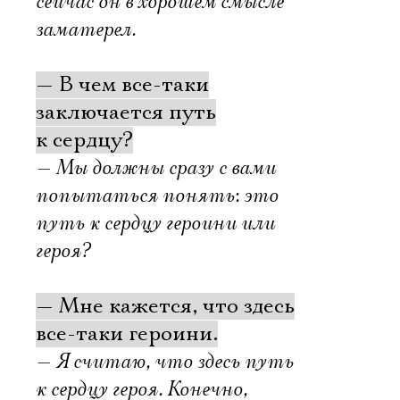
сейчас он в хорошем смысле
заматерел.
— В чем все-таки
заключается путь
к сердцу?
— Мы должны сразу с вами
попытаться понять: это
путь к сердцу героини или
героя?
— Мне кажется, что здесь
все-таки героини.
— Я считаю, что здесь путь
к сердцу героя. Конечно,