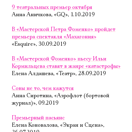
9 театральных премьер октября
Анна Аничкова, «GQ», 1.10.2019
В «Мастерской Петра Фоменко» пройдет
премьера спектакля «Махагония»
«Esquire», 30.09.2019
В «Мастерской Фоменко» пьесу Ильи
Кормильцева ставят в жанре «катастрофы»
Елена Алдашева, «Театр», 28.09.2019
Совы не то, чем кажутся
Анна Сиротина, «Аэрофлот (бортовой
журнал)», 09.2019
Премьерный пасьянс
Елена Коновалова, «Экран и Сцена»,