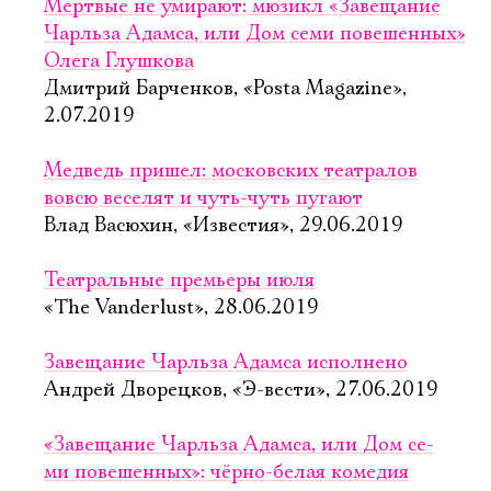
Мертвые не умирают: мюзикл «Завещание
Чарльза Адамса, или Дом семи повешенных»
Олега Глушкова
Дмитрий Барченков, «Posta Magazine»,
2.07.2019
Медведь пришел: московских театралов
вовсю веселят и чуть-чуть пугают
Влад Васюхин, «Известия», 29.06.2019
Театральные премьеры июля
«The Vanderlust», 28.06.2019
Завещание Чарльза Адамса исполнено
Андрей Дворецков, «Э-вести», 27.06.2019
«Завещание Чарль­за Адам­са, или Дом се­
ми по­ве­шен­ных»: чёрно-белая комедия