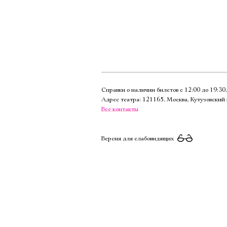
Справки о наличии билетов с 12:00 до 19:3
Адрес театра: 121165, Москва, Кутузовский 
Все контакты
Версия для слабовидящих