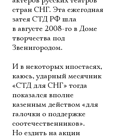
актеров русских театров
стран СНГ. Эта ежегодная
затея СТД РФ шла
в августе 2008-го в Доме
творчества под
Звенигородом.
И в некоторых ипостасях,
каюсь, ударный месячник
«СТД для СНГ» тогда
показался вполне
казенным действом «для
галочки о поддержке
соотечественников».
Но ездить на акции