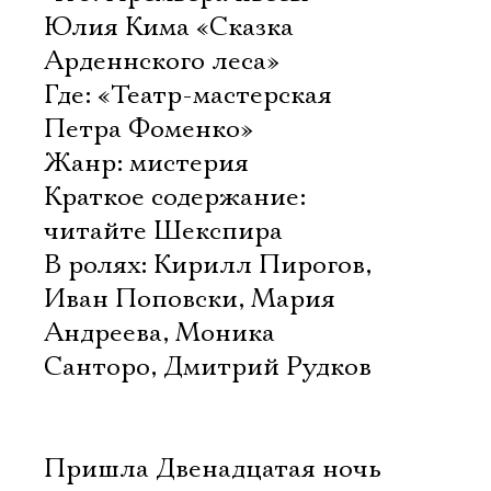
Юлия Кима «Сказка
Арденнского леса»
Где: «Театр-мастерская
Петра Фоменко»
Жанр: мистерия
Краткое содержание:
читайте Шекспира
В ролях: Кирилл Пирогов,
Иван Поповски, Мария
Андреева, Моника
Санторо, Дмитрий Рудков
Пришла Двенадцатая ночь