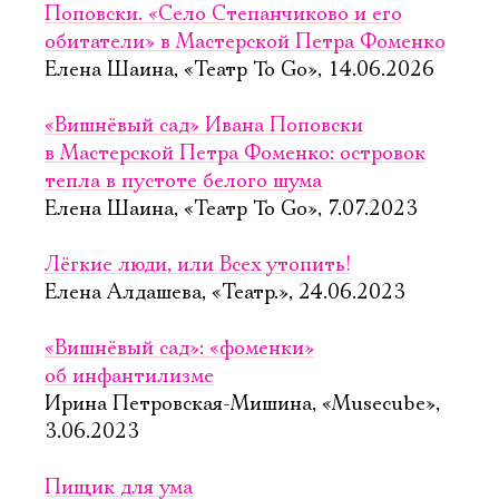
Поповски. «Село Степанчиково и его
обитатели» в Мастерской Петра Фоменко
Елена Шаина, «Театр To Go», 14.06.2026
«Вишнёвый сад» Ивана Поповски
в Мастерской Петра Фоменко: островок
тепла в пустоте белого шума
Елена Шаина, «Театр To Go», 7.07.2023
Лёгкие люди, или Всех утопить!
Елена Алдашева, «Театр.», 24.06.2023
«Вишнёвый сад»: «фоменки»
об инфантилизме
Ирина Петровская-Мишина, «Musecube»,
3.06.2023
Пищик для ума