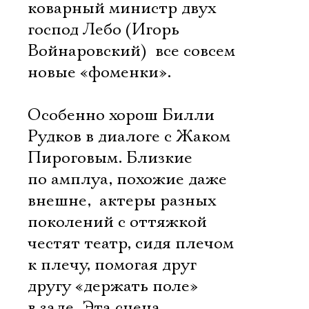
коварный министр двух
господ Лебо (Игорь
Войнаровский)  все совсем
новые «фоменки».
Особенно хорош Билли 
Рудков в диалоге с Жаком 
Пироговым. Близкие
по амплуа, похожие даже
внешне,  актеры разных
поколений с оттяжкой
честят театр, сидя плечом
к плечу, помогая друг
другу «держать поле»
в зале. Эта сцена