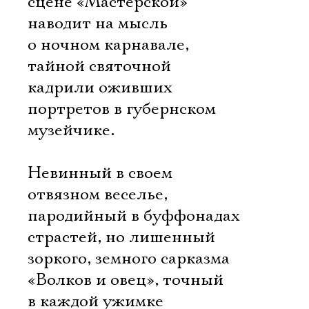
сцене «Мастерской»
наводит на мысль
о ночном карнавале,
тайной святочной
кадрили оживших
портретов в губернском
музейчике.
Невинный в своем
отвязном веселье,
пародийный в буффонадах
страстей, но лишенный
зоркого, земного сарказма
«Волков и овец», точный
в каждой ужимке