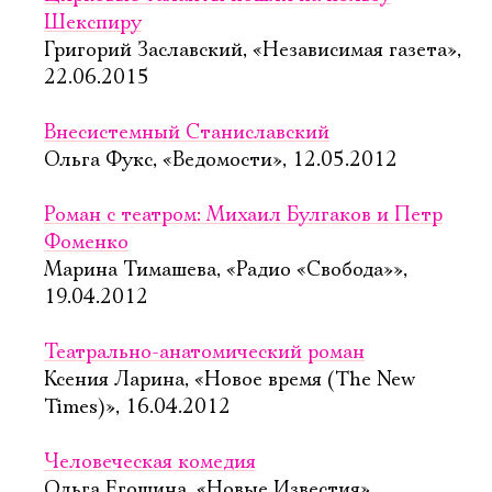
Шекспиру
Григорий Заславский, «Независимая газета»,
22.06.2015
Внесистемный Станиславский
Ольга Фукс, «Ведомости», 12.05.2012
Роман с театром: Михаил Булгаков и Петр
Фоменко
Марина Тимашева, «Радио «Свобода»»,
19.04.2012
Театрально-анатомический роман
Ксения Ларина, «Новое время (The New
Times)», 16.04.2012
Человеческая комедия
Ольга Егошина, «Новые Известия»,