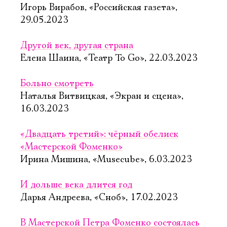
Игорь Вирабов, «Российская газета»,
29.05.2023
Другой век, другая страна
Елена Шаина, «Театр To Go», 22.03.2023
Больно смотреть
Наталья Витвицкая, «Экран и сцена»,
16.03.2023
«Двадцать третий»: чёрный обелиск
«Мастерской Фоменко»
Ирина Мишина, «Musecube», 6.03.2023
И дольше века длится год
Дарья Андреева, «Сноб», 17.02.2023
В Мастерской Петра Фоменко состоялась