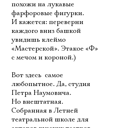
похожи на лукавые
Электропочта
фарфоровые фигурки.
И кажется: переверни
Имя
каждого вниз башкой 
увидишь клеймо
«Мастерской». Этакое «Ф»
с мечом и короной.)
Ознакомиться
Вот здесь  самое
любопытное. Да, студия
Петра Наумовича.
Но внештатная.
Собранная в Летней
театральной школе для