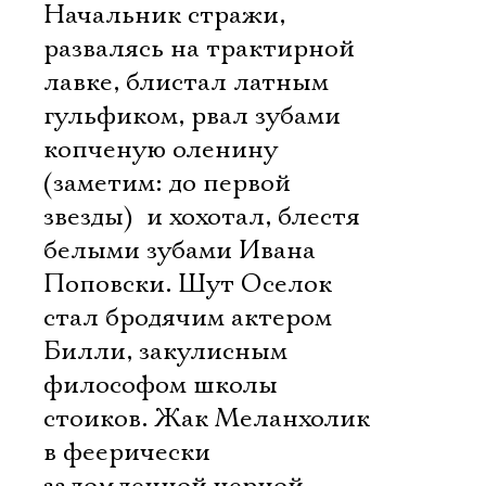
Начальник стражи,
развалясь на трактирной
лавке, блистал латным
гульфиком, рвал зубами
копченую оленину
(заметим: до первой
звезды)  и хохотал, блестя
белыми зубами Ивана
Поповски. Шут Оселок
стал бродячим актером
Билли, закулисным
философом школы
стоиков. Жак Меланхолик
в феерически