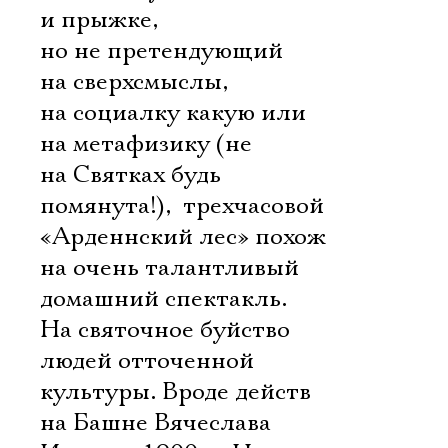
и прыжке,
но не претендующий
на сверхсмыслы,
на социалку какую или
на метафизику (не
на Святках будь
помянута!),  трехчасовой
«Арденнский лес» похож
на очень талантливый
домашний спектакль.
На святочное буйство
людей отточенной
культуры. Вроде действ
на Башне Вячеслава