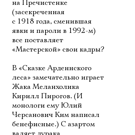
на Пречистенке
(засекреченная
с 1918 года, сменившая
явки и пароли в 1992-м)
все поставляет
«Мастерской» свои кадры?
В «Сказке Арденнского
леса» замечательно играет
Жака Меланхолика
Кирилл Пирогов. (И
монологи ему Юлий
Черсанович Ким написал
бенефисные.) С азартом
валяет дурака