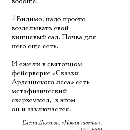
вообще.
┘
Видимо, надо просто
возделывать свой
вишневый сад. Почва для
него еще есть.
И ежели в святочном
фейерверке «Сказки
Арденнского леса» есть
метафизический
сверхсмысл,  в этом
он и заключается.
Елена Дьякова, «Новая газета»,