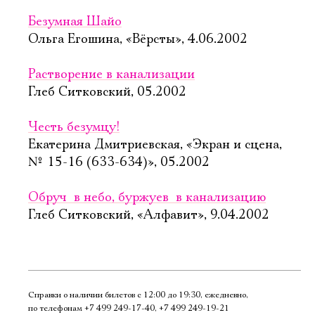
Безумная Шайо
Ольга Егошина, «Вёрсты», 4.06.2002
Растворение в канализации
Глеб Ситковский, 05.2002
Честь безумцу!
Екатерина Дмитриевская, «Экран и сцена,
№ 15-16 (633-634)», 05.2002
Обруч  в небо, буржуев  в канализацию
Глеб Ситковский, «Алфавит», 9.04.2002
Справки о наличии билетов с 12:00 до 19:30, ежедневно,
по телефонам
+7 499 249‑17‑40
,
+7 499 249‑19‑21