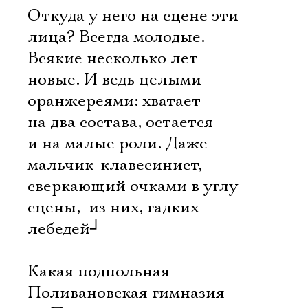
Откуда у него на сцене эти
лица? Всегда молодые.
Всякие несколько лет 
новые. И ведь целыми
оранжереями: хватает
на два состава, остается
и на малые роли. Даже
мальчик-клавесинист,
сверкающий очками в углу
сцены,  из них, гадких
лебедей
┘
Какая подпольная
Поливановская гимназия