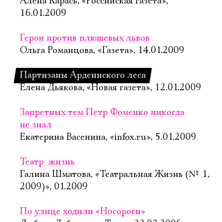
Алена Карась, «Российская газета»,
16.01.2009
Герои против плюшевых львов
Ольга Романцова, «Газета», 14.01.2009
Партизаны Арденнского леса
Елена Дьякова, «Новая газета», 12.01.2009
Запретных тем Петр Фоменко никогда
не знал
Екатерина Васенина, «infox.ru», 5.01.2009
Театр  жизнь
Галина Шматова, «Театральная Жизнь (№ 1,
2009)», 01.2009
По улице ходили «Носороги»