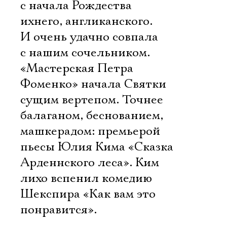
с начала Рождества 
ихнего, англиканского.
И очень удачно совпала
с нашим сочельником.
«Мастерская Петра
Фоменко» начала Святки
сущим вертепом. Точнее 
балаганом, беснованием,
машкерадом: премьерой
пьесы Юлия Кима «Сказка
Арденнского леса». Ким
лихо вспенил комедию
Шекспира «Как вам это
понравится».