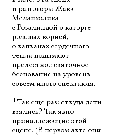
и разговоры Жака
Меланхолика
с Розалиндой о каторге
родовых корней,
о капканах сердечного
тепла подымают
прелестное святочное
беснование на уровень
совсем иного спектакля.
┘
Так еще раз: откуда дети
взялись? Так явно
принадлежащие этой
сцене. (В первом акте они