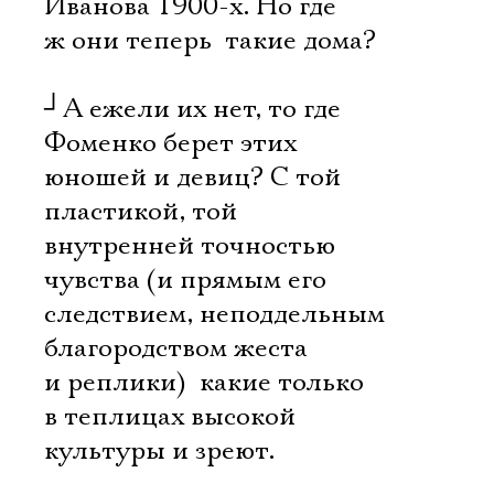
Иванова 1900-х. Но где
ж они теперь  такие дома?
┘
А ежели их нет, то где
Фоменко берет этих
юношей и девиц? С той
пластикой, той
внутренней точностью
чувства (и прямым его
следствием, неподдельным
благородством жеста
и реплики)  какие только
в теплицах высокой
культуры и зреют.