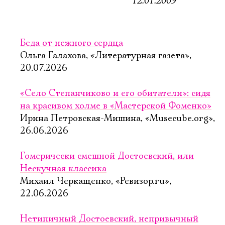
12.01.2009
Беда от нежного сердца
Ольга Галахова, «Литературная газета»,
20.07.2026
«Село Степанчиково и его обитатели»: сидя
на красивом холме в «Мастерской Фоменко»
Ирина Петровская-Мишина, «Musecube.org»,
26.06.2026
Гомерически смешной Достоевский, или
Нескучная классика
Михаил Черкащенко, «Ревизор.ru»,
22.06.2026
Нетипичный Достоевский, непривычный