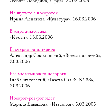
Любовь Лебедина, «Труд», 22.03.2006
Не шутите с носорогом
Ирина Алпатова, «Культура», 16.03.2006
В мире животных
«Итоги», 13.03.2006
Бактерия риноцерита
Александр Соколянский, «Время новостей»,
7.03.2006
Все мы немножко носороги
Глеб Ситковский, «Газета Gzt.Ru № 38»,
7.03.2006
Носорог-рог-рог идет
Марина Давыдова, «Известия», 6.03.2006