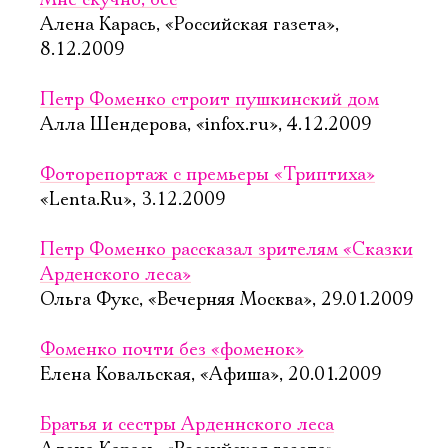
Мне скучно, бес
Алена Карась, «Российская газета»,
8.12.2009
Петр Фоменко строит пушкинский дом
Алла Шендерова, «infox.ru», 4.12.2009
Фоторепортаж с премьеры «Триптиха»
«Lenta.Ru», 3.12.2009
Петр Фоменко рассказал зрителям «Сказки
Арденского леса»
Ольга Фукс, «Вечерняя Москва», 29.01.2009
Фоменко почти без «фоменок»
Елена Ковальская, «Афиша», 20.01.2009
Братья и сестры Арденнского леса