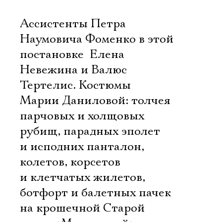
Ассистенты Петра
Наумовича Фоменко в этой
постановке  Елена
Невежина и Валюс
Тертелис. Костюмы 
Марии Даниловой: толчея
парчовых и холщовых
рубищ, парадных эполет
и исподних панталон,
колетов, корсетов
и клетчатых жилетов,
ботфорт и балетных пачек
на крошечной Старой