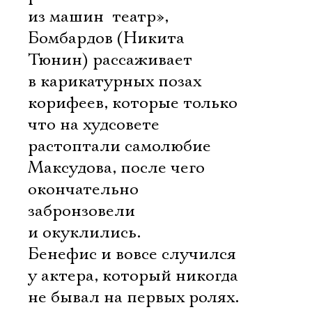
из машин  театр»,
Бомбардов (Никита
Тюнин) рассаживает
в карикатурных позах
корифеев, которые только
что на худсовете
растоптали самолюбие
Максудова, после чего
окончательно
забронзовели
и окуклились.
Бенефис и вовсе случился
у актера, который никогда
не бывал на первых ролях.