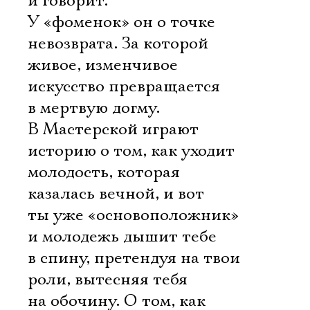
и говорит.
У «фоменок» он о точке
невозврата. За которой
живое, изменчивое
искусство превращается
в мертвую догму.
В Мастерской играют
историю о том, как уходит
молодость, которая
казалась вечной, и вот
ты уже «основоположник»
и молодежь дышит тебе
в спину, претендуя на твои
роли, вытесняя тебя
на обочину. О том, как