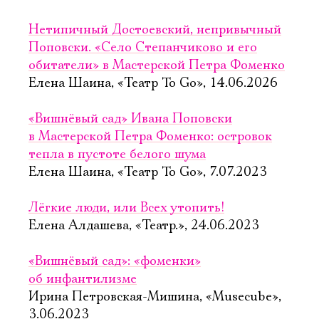
Нетипичный Достоевский, непривычный
Поповски. «Село Степанчиково и его
обитатели» в Мастерской Петра Фоменко
Елена Шаина, «Театр To Go», 14.06.2026
«Вишнёвый сад» Ивана Поповски
в Мастерской Петра Фоменко: островок
тепла в пустоте белого шума
Елена Шаина, «Театр To Go», 7.07.2023
Лёгкие люди, или Всех утопить!
Елена Алдашева, «Театр.», 24.06.2023
«Вишнёвый сад»: «фоменки»
об инфантилизме
Ирина Петровская-Мишина, «Musecube»,
3.06.2023