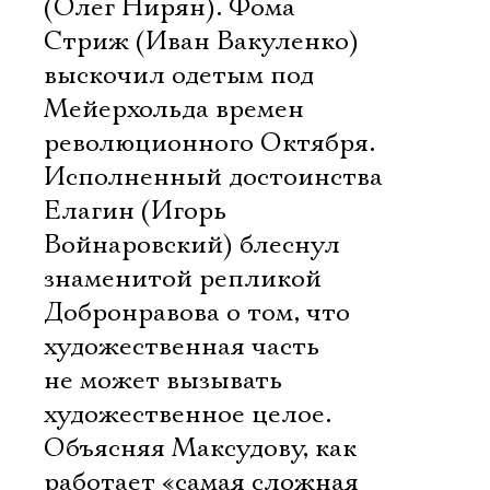
(Олег Нирян). Фома
Стриж (Иван Вакуленко)
выскочил одетым под
Мейерхольда времен
революционного Октября.
Исполненный достоинства
Елагин (Игорь
Войнаровский) блеснул
знаменитой репликой
Добронравова о том, что
художественная часть
не может вызывать
художественное целое.
Объясняя Максудову, как
работает «самая сложная