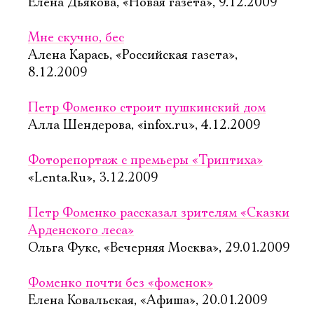
Елена Дьякова, «Новая газета», 9.12.2009
Мне скучно, бес
Алена Карась, «Российская газета»,
8.12.2009
Петр Фоменко строит пушкинский дом
Алла Шендерова, «infox.ru», 4.12.2009
Фоторепортаж с премьеры «Триптиха»
«Lenta.Ru», 3.12.2009
Петр Фоменко рассказал зрителям «Сказки
Арденского леса»
Ольга Фукс, «Вечерняя Москва», 29.01.2009
Фоменко почти без «фоменок»
Елена Ковальская, «Афиша», 20.01.2009