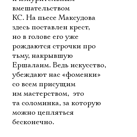
вмешательством
КС. На пьесе Максудова
здесь поставлен крест,
но в голове его уже
рождаются строчки про
тьму, накрывшую
Ершалаим. Ведь искусство,
убеждают нас «фоменки»
со всем присущим
Электропочта
им мастерством,  это
та соломинка, за которую
Имя
можно цепляться
бесконечно.