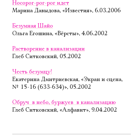
Носорог-рог-рог идет
Марина Давыдова, «Известия», 6.03.2006
Безумная Шайо
Ольга Егошина, «Вёрсты», 4.06.2002
Растворение в канализации
Глеб Ситковский, 05.2002
Честь безумцу!
Екатерина Дмитриевская, «Экран и сцена,
№ 15-16 (633-634)», 05.2002
Обруч  в небо, буржуев  в канализацию
Глеб Ситковский, «Алфавит», 9.04.2002