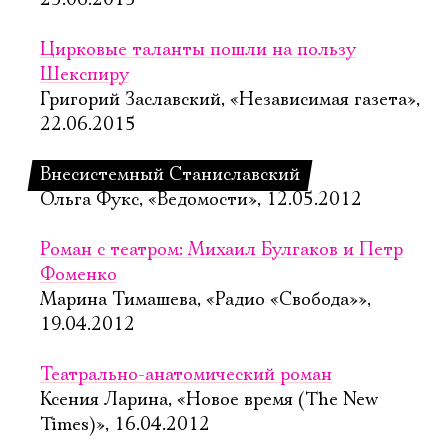
25.06.2015
Цирковые таланты пошли на пользу
Шекспиру
Григорий Заславский, «Независимая газета»,
22.06.2015
Внесистемный Станиславский
Ольга Фукс, «Ведомости», 12.05.2012
Роман с театром: Михаил Булгаков и Петр
Фоменко
Марина Тимашева, «Радио «Свобода»»,
19.04.2012
Театрально-анатомический роман
Ксения Ларина, «Новое время (The New
Times)», 16.04.2012