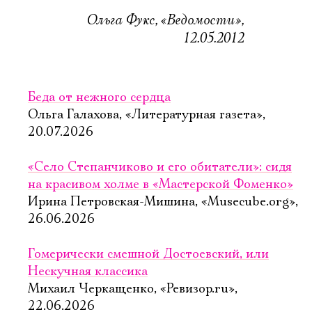
Ольга Фукс, «Ведомости»,
Ознакомиться
12.05.2012
Беда от нежного сердца
Ольга Галахова, «Литературная газета»,
20.07.2026
«Село Степанчиково и его обитатели»: сидя
на красивом холме в «Мастерской Фоменко»
Ирина Петровская-Мишина, «Musecube.org»,
26.06.2026
Гомерически смешной Достоевский, или
Нескучная классика
Михаил Черкащенко, «Ревизор.ru»,
22.06.2026