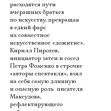
расходятся пути
вчерашних братьев
по искусству, превращая
в едкий фарс
их совместное
искусственное «дожитие».
Кирилл Пирогов,
инициатор затеи и сосед
Петра Фоменко в строчке
«авторы спектакля», взял
на себя самую длинную
и опасную роль  писателя
Максудова,
рефлектирующего