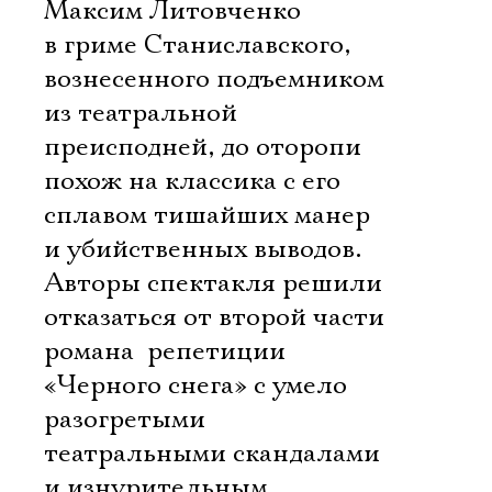
Максим Литовченко
в гриме Станиславского,
вознесенного подъемником
из театральной
преисподней, до оторопи
похож на классика с его
сплавом тишайших манер
и убийственных выводов.
Авторы спектакля решили
отказаться от второй части
романа  репетиции
«Черного снега» с умело
разогретыми
театральными скандалами
и изнурительным