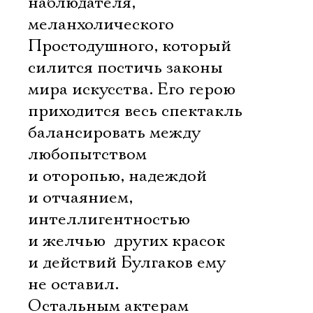
наблюдателя,
меланхолического
Простодушного, который
силится постичь законы
мира искусства. Его герою
приходится весь спектакль
балансировать между
любопытством
и оторопью, надеждой
и отчаянием,
интеллигентностью
и желчью  других красок
и действий Булгаков ему
не оставил.
Остальным актерам