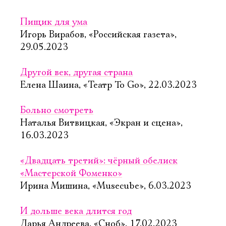
Пищик для ума
Игорь Вирабов, «Российская газета»,
29.05.2023
Другой век, другая страна
Елена Шаина, «Театр To Go», 22.03.2023
Больно смотреть
Наталья Витвицкая, «Экран и сцена»,
16.03.2023
«Двадцать третий»: чёрный обелиск
«Мастерской Фоменко»
Ирина Мишина, «Musecube», 6.03.2023
И дольше века длится год
Дарья Андреева, «Сноб», 17.02.2023