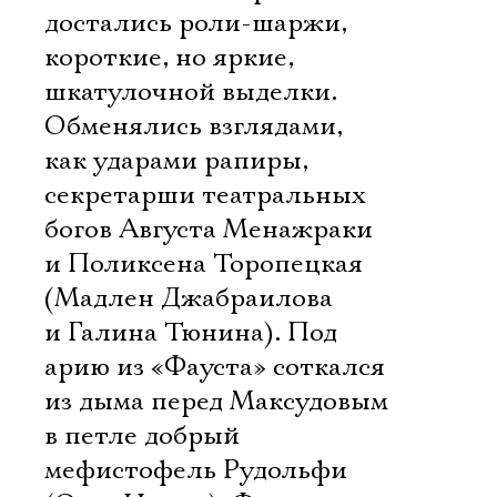
достались роли-шаржи,
короткие, но яркие,
шкатулочной выделки.
Обменялись взглядами,
как ударами рапиры,
секретарши театральных
богов Августа Менажраки
и Поликсена Торопецкая
(Мадлен Джабраилова
и Галина Тюнина). Под
арию из «Фауста» соткался
из дыма перед Максудовым
в петле добрый
мефистофель Рудольфи