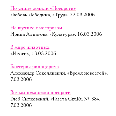
По улице ходили «Носороги»
Любовь Лебедина, «Труд», 22.03.2006
Не шутите с носорогом
Ирина Алпатова, «Культура», 16.03.2006
В мире животных
«Итоги», 13.03.2006
Бактерия риноцерита
Александр Соколянский, «Время новостей»,
7.03.2006
Все мы немножко носороги
Глеб Ситковский, «Газета Gzt.Ru № 38»,
7.03.2006