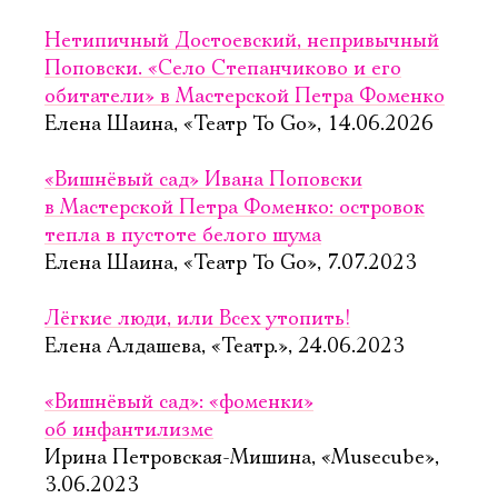
Нетипичный Достоевский, непривычный
Поповски. «Село Степанчиково и его
обитатели» в Мастерской Петра Фоменко
Елена Шаина, «Театр To Go», 14.06.2026
«Вишнёвый сад» Ивана Поповски
в Мастерской Петра Фоменко: островок
тепла в пустоте белого шума
Елена Шаина, «Театр To Go», 7.07.2023
Лёгкие люди, или Всех утопить!
Елена Алдашева, «Театр.», 24.06.2023
«Вишнёвый сад»: «фоменки»
об инфантилизме
Ирина Петровская-Мишина, «Musecube»,
3.06.2023