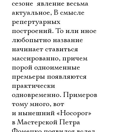
сезоне  явление весьма
актуальное, В смысле
репертуарных
построений. То или иное
любопытно название
начинает ставиться
массированно, причем
порой одноименные
премьеры появляются
практически
одновременно. Примеров
тому много, вот
и нынешний «Носорог»
в Мастерской Петра
Фоменко появился вслед