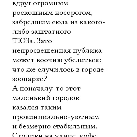
вдруг огромным
роскошным носорогом,
забредшим сюда из какого-
либо заштатного
ТЮЗа. Зато
непросвещенная публика
может воочию убедиться:
что же случилось в городе-
зоопарке?
А поначалу-то этот
маленький городок
казался таким
провинциально-уютным
и безмерно стабильным.
Столики на улице, кофе