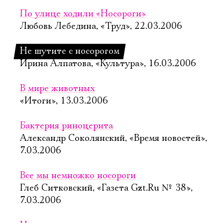
По улице ходили «Носороги»
Любовь Лебедина, «Труд», 22.03.2006
Не шутите с носорогом
Ирина Алпатова, «Культура», 16.03.2006
В мире животных
«Итоги», 13.03.2006
Бактерия риноцерита
Александр Соколянский, «Время новостей»,
7.03.2006
Все мы немножко носороги
Глеб Ситковский, «Газета Gzt.Ru № 38»,
7.03.2006