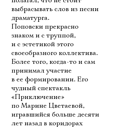
полагал, что не стоит
выбрасывать слов из песни
драматурга.
Поповски прекрасно
знаком и с труппой,
и с эстетикой этого
своеобразного коллектива.
Более того, когда-то и сам
принимал участие
в ее формировании. Его
чудный спектакль
«Приключение»
по Марине Цветаевой,
игравшийся больше десяти
лет назад в коридорах