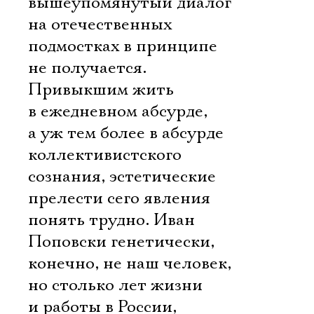
вышеупомянутый диалог
на отечественных
подмостках в принципе
не получается.
Привыкшим жить
в ежедневном абсурде,
а уж тем более в абсурде
коллективистского
сознания, эстетические
прелести сего явления
понять трудно. Иван
Поповски генетически,
конечно, не наш человек,
но столько лет жизни
и работы в России,