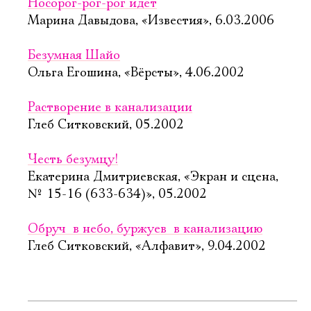
Носорог-рог-рог идет
Марина Давыдова, «Известия», 6.03.2006
Безумная Шайо
Ольга Егошина, «Вёрсты», 4.06.2002
Растворение в канализации
Глеб Ситковский, 05.2002
Честь безумцу!
Екатерина Дмитриевская, «Экран и сцена,
№ 15-16 (633-634)», 05.2002
Обруч  в небо, буржуев  в канализацию
Глеб Ситковский, «Алфавит», 9.04.2002