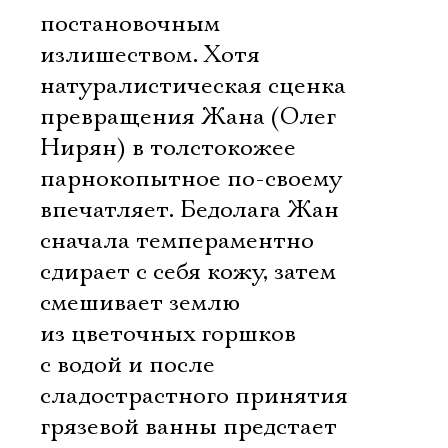
постановочным
излишеством. Хотя
натуралистическая сценка
превращения Жана (Олег
Нирян) в толстокожее
парнокопытное по-своему
впечатляет. Бедолага Жан
сначала темпераментно
сдирает с себя кожу, затем
смешивает землю
из цветочных горшков
с водой и после
сладострастного принятия
грязевой ванны предстает