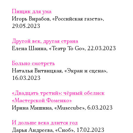
Пищик для ума
Игорь Вирабов, «Российская газета»,
29.05.2023
Другой век, другая страна
Елена Шаина, «Театр To Go», 22.03.2023
Больно смотреть
Наталья Витвицкая, «Экран и сцена»,
16.03.2023
«Двадцать третий»: чёрный обелиск
«Мастерской Фоменко»
Ирина Мишина, «Musecube», 6.03.2023
И дольше века длится год
Дарья Андреева, «Сноб», 17.02.2023