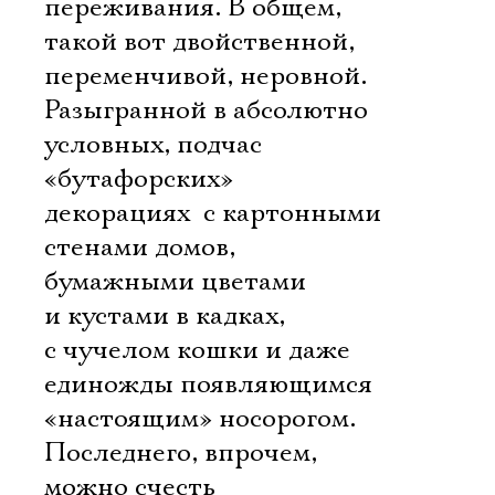
переживания. В общем,
такой вот двойственной,
переменчивой, неровной.
Разыгранной в абсолютно
условных, подчас
«бутафорских»
декорациях  с картонными
стенами домов,
бумажными цветами
и кустами в кадках,
с чучелом кошки и даже
единожды появляющимся
«настоящим» носорогом.
Последнего, впрочем,
можно счесть