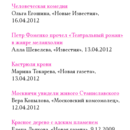
Человеческая комедия
Ольга Егошина, «Новые Известия»,
16.04.2012
Петр Фоменко прочел «Театральный роман»
в жанре меланхолии
Алла Шевелева, «Известия», 13.04.2012
Кастрюля крови
Марина Токарева, «Новая газета»,
13.04.2012
Москвичи увидели живого Cтаниславского
Вера Копылова, «Московский комсомолец»,
12.04.2012
Красное дерево с адским пламенем
Елена Дьякова, «Новая газета», 9.12.2009