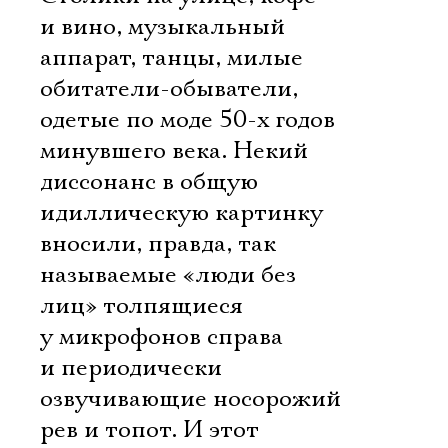
и вино, музыкальный
аппарат, танцы, милые
обитатели-обыватели,
одетые по моде 50-х годов
минувшего века. Некий
диссонанс в общую
идиллическую картинку
вносили, правда, так
называемые «люди без
лиц» толпящиеся
у микрофонов справа
и периодически
озвучивающие носорожий
рев и топот. И этот