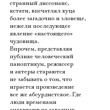
странный диссонанс,
кстати, впечатлял куца
более загадочно и зловеще,
нежели последующее
явление «настоящего»
чудовища.
Впрочем, представляя
публике человеческий
паноптикум, режиссер
и актеры стараются
не забывать о том, что
играется произведение
все же абсурдистское. Где
люди временами
смахивают на заводных