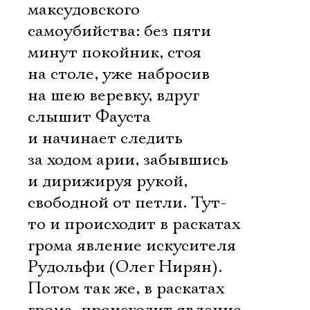
максудовского
самоубийства: без пяти
минут покойник, стоя
на столе, уже набросив
на шею веревку, вдруг
слышит Фауста
и начинает следить
за ходом арии, забывшись
и дирижируя рукой,
свободной от петли. Тут-
то и происходит в раскатах
грома явление искусителя
Рудольфи (Олег Нирян).
Потом так же, в раскатах