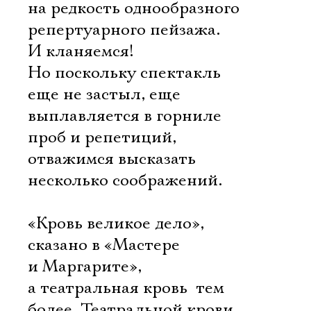
Имя
на редкость однообразного
репертуарного пейзажа.
И кланяемся!
Но поскольку спектакль
Ознакомиться
еще не застыл, еще
выплавляется в горниле
проб и репетиций,
отважимся высказать
несколько соображений.
«Кровь великое дело», 
сказано в «Мастере
и Маргарите»,
а театральная кровь  тем
более. Театральной крови