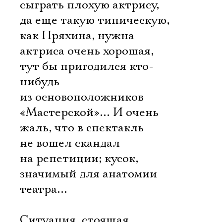
сыграть плохую актрису,
да еще такую типическую,
как Пряхина, нужна
актриса очень хорошая,
тут бы пригодился кто-
нибудь
из основоположников
«Мастерской»… И очень
жаль, что в спектакль
не вошел скандал
на репетиции; кусок,
значимый для анатомии
театра…
Ситуация, стоящая