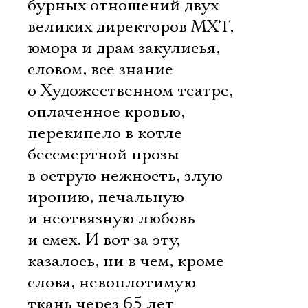
бурных отношений двух
великих директоров МХТ,
юмора и драм закулисья,
словом, все знание
о Художественном театре,
оплаченное кровью,
перекипело в котле
бессмертной прозы
в острую нежность, злую
иронию, печальную
и неотвязную любовь
и смех. И вот за эту,
казалось, ни в чем, кроме
слова, невоплотимую
ткань через 65 лет