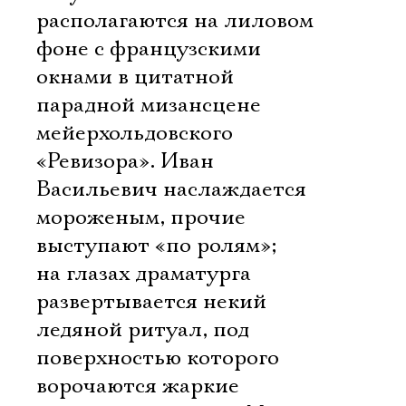
располагаются на лиловом
фоне с французскими
окнами в цитатной
парадной мизансцене
мейерхольдовского
«Ревизора». Иван
Васильевич наслаждается
мороженым, прочие
выступают «по ролям»;
на глазах драматурга
развертывается некий
ледяной ритуал, под
поверхностью которого
ворочаются жаркие