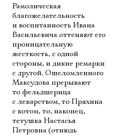
Рамолическая
благожелательность
и воспитанность Ивана
Васильевича оттеняют его
проницательную
жесткость, с одной
стороны, и дикие ремарки 
с другой. Ошеломленного
Максудова прерывают
то фельдшерица
с лекарством, то Пряхина
с котом, то, наконец,
тетушка Настасья
Петровна (отнюдь