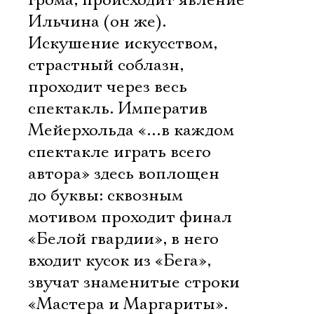
грома, происходит явление
Ильчина (он же).
Искушение искусством,
страстный соблазн,
проходит через весь
спектакль. Императив
Мейерхольда «…в каждом
спектакле играть всего
автора» здесь воплощен
до буквы: сквозным
мотивом проходит финал
«Белой гвардии», в него
входит кусок из «Бега»,
звучат знаменитые строки
«Мастера и Маргариты».