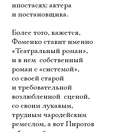
ипостасях: актера
и постановщика.
Более того, кажется,
Фоменко ставит именно
«Театральный роман»,
и в нем  собственный
роман с «системой»,
со своей старой
и требовательной
возлюбленной  сценой,
со своим лукавым,
трудным чародейским
ремеслом, а вот Пирогов