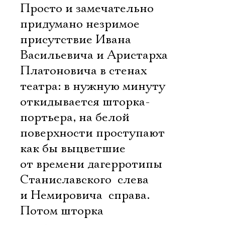
Просто и замечательно
придумано незримое
присутствие Ивана
Васильевича и Аристарха
Платоновича в стенах
театра: в нужную минуту
откидывается шторка-
портьера, на белой
поверхности проступают
как бы выцветшие
от времени дагерротипы
Станиславского  слева
и Немировича  справа.
Потом шторка