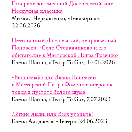
Гомерически смешной Достоевский, или
Нескучная классика
Михаил Черкащенко, «Ревизор.ru»,
22.06.2026
Нетипичный Достоевский, непривычный
Поповски. «Село Степанчиково и его
обитатели» в Мастерской Петра Фоменко
Елена Шаина, «Театр To Go», 14.06.2026
«Вишнёвый сад» Ивана Поповски
в Мастерской Петра Фоменко: островок
тепла в пустоте белого шума
Елена Шаина, «Театр To Go», 7.07.2023
Лёгкие люди, или Всех утопить!
Елена Алдашева, «Театр.», 24.06.2023