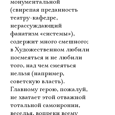
монументальной
(свирепая преданность
театру-кафедре,
нерассуждающий
фанатизм «системы»),
содержит много смешного;
в Художественном любили
посмеяться и не любили
того, над чем смеяться
нельзя (например,
советскую власть).
Главному герою, пожалуй,
не хватает этой отважной
тотальной самоиронии,
веселья, вопреки всему