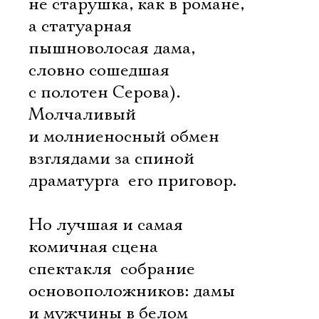
не старушка, как в романе,
а статуарная
пышноволосая дама,
словно сошедшая
с полотен Серова).
Молчаливый
и молниеносный обмен
взглядами за спиной
драматурга  его приговор.
Но лучшая и самая
комичная сцена
спектакля  собрание
основоположников: дамы
и мужчины в белом