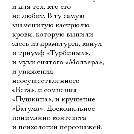
и для тех, кто его
не любит. В ту самую
знаменитую кастрюлю
крови, которую выпили
здесь из драматурга, канул
и триумф «Турбиных»,
и муки снятого «Мольера»,
и унижения
неосуществленного
«Бега», и сомнения
«Пушкина», и крушение
«Батума». Доскональное
понимание контекста
и психологии персонажей,