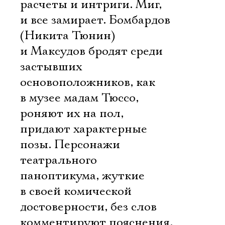
расчеты и интриги. Миг,
и все замирает. Бомбардов
(Никита Тюнин)
и Максудов бродят среди
застывших
основоположников, как
в музее мадам Тюссо,
роняют их на пол,
придают характерные
позы. Персонажи
театрального
паноптикума, жуткие
в своей комической
достоверности, без слов
комментируют пояснения,