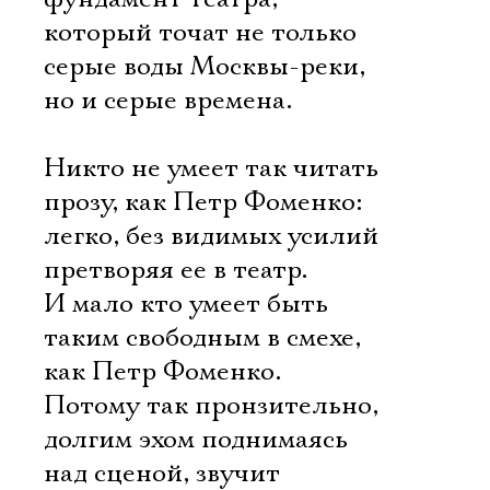
который точат не только
серые воды Москвы-реки,
но и серые времена.
Никто не умеет так читать
прозу, как Петр Фоменко:
легко, без видимых усилий
претворяя ее в театр.
И мало кто умеет быть
таким свободным в смехе,
как Петр Фоменко.
Потому так пронзительно,
долгим эхом поднимаясь
над сценой, звучит