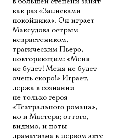
в большей степени занят
как раз «Записками
покойника». Он играет
Максудова острым
неврастеником,
трагическим Пьеро,
повторяющим: «Меня
не будет! Меня не будет
очень скоро!» Играет,
держа в сознании
не только героя
«Театрального романа»,
но и Мастера; оттого,
видимо, и ноты
драматизма в первом акте