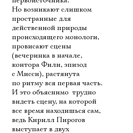
первоисточника.
Но возникают слишком
пространные для
действенной природы
происходящего монологи,
провисают сцены
(вечеринка в начале,
контора Фили, эпизод
с Мисси), растянута
по ритму вся первая часть.
И это объяснимо  трудно
видеть сцену, на которой
все время находишься сам,
ведь Кирилл Пирогов
выступает в двух