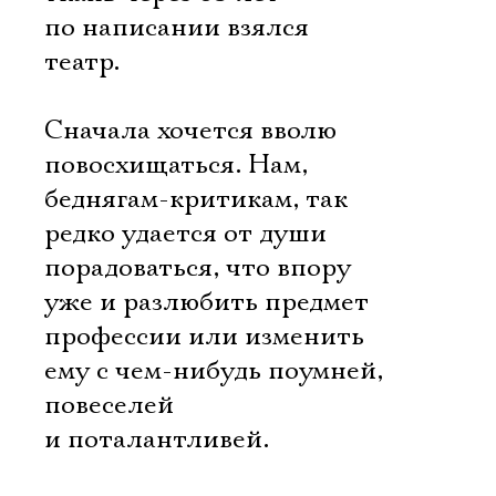
по написании взялся
театр.
Сначала хочется вволю
повосхищаться. Нам,
беднягам-критикам, так
редко удается от души
порадоваться, что впору
уже и разлюбить предмет
профессии или изменить
ему с чем-нибудь поумней,
повеселей
и поталантливей.