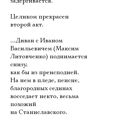
задергивается.
Целиком прекрасен
второй акт.
…Диван с Иваном
Васильевичем (Максим
Литовченко) поднимается
снизу,
как бы из преисподней.
На нем в пледе, пенсне,
благородных сединах
восседает некто, весьма
похожий
на Станиславского.