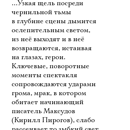
…Узкая щель посреди
чернильной тьмы
в глубине сцены дымится
ослепительным светом,
из неё выходят и в неё
возвращаются, истаивая
на глазах, герои.
Ключевые, поворотные
моменты спектакля
сопровождаются ударами
грома, мрак, в котором
обитает начинающий
писатель Максудов
(Кирилл Пирогов), слабо
рассеивает то зыбкий свет