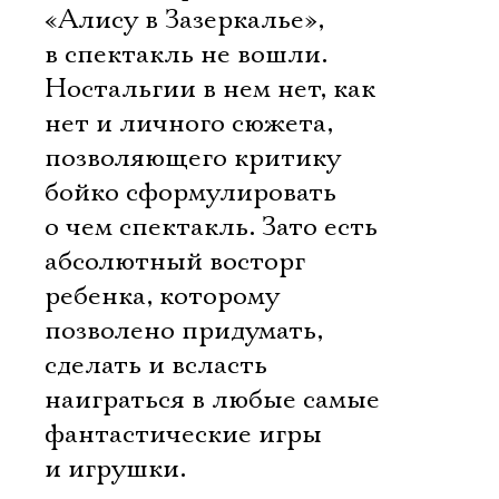
«Алису в Зазеркалье»,
в спектакль не вошли.
Ностальгии в нем нет, как
нет и личного сюжета,
позволяющего критику
бойко сформулировать
о чем спектакль. Зато есть
Электропочта
абсолютный восторг
ребенка, которому
позволено придумать,
Имя
сделать и всласть
наиграться в любые самые
фантастические игры
и игрушки.
Ознакомиться