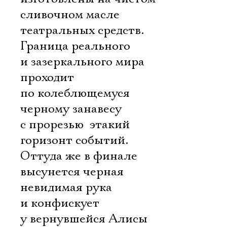
сливочном масле
театральных средств.
Граница реального
и зазеркального мира
проходит
по колеблющемуся
черному занавесу
с прорезью  этакий
горизонт событий.
Оттуда же в финале
высунется черная
невидимая рука
и конфискует
у вернувшейся Алисы