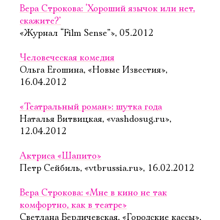
Вера Строкова: ‘Хороший язычок или нет,
скажите?’
«Журнал “Film Sense”», 05.2012
Человеческая комедия
Ольга Егошина, «Новые Известия»,
16.04.2012
«Театральный роман»: шутка года
Наталья Витвицкая, «vashdosug.ru»,
12.04.2012
Актриса «Шапито»
Петр Сейбиль, «vtbrussia.ru», 16.02.2012
Вера Строкова: «Мне в кино не так
комфортно, как в театре»
Светлана Бердичевская, «Городские кассы»,