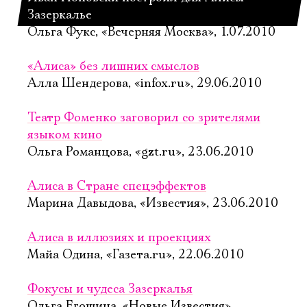
Зазеркалье
Ольга Фукс, «Вечерняя Москва», 1.07.2010
«Алиса» без лишних смыслов
Алла Шендерова, «infox.ru», 29.06.2010
Театр Фоменко заговорил со зрителями
языком кино
Ольга Романцова, «gzt.ru», 23.06.2010
Алиса в Стране спецэффектов
Марина Давыдова, «Известия», 23.06.2010
Алиса в иллюзиях и проекциях
Майа Одина, «Газета.ru», 22.06.2010
Фокусы и чудеса Зазеркалья
Ольга Егошина, «Новые Известия»,