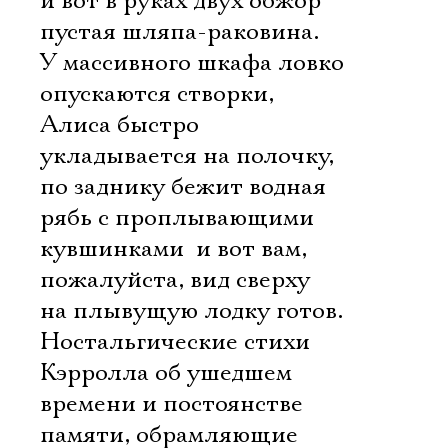
и вот в руках двух обжор
пустая шляпа-раковина.
У массивного шкафа ловко
опускаются створки,
Алиса быстро
укладывается на полочку,
по заднику бежит водная
рябь с проплывающими
кувшинками  и вот вам,
пожалуйста, вид сверху
на плывущую лодку готов.
Ностальгические стихи
Кэрролла об ушедшем
времени и постоянстве
памяти, обрамляющие