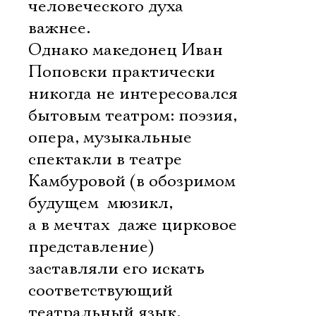
человеческого духа
важнее.
Однако македонец Иван
Поповски практически
никогда не интересовался
бытовым театром: поэзия,
опера, музыкальные
спектакли в театре
Камбуровой (в обозримом
будущем  мюзикл,
а в мечтах  даже цирковое
представление)
заставляли его искать
соответствующий
театральный язык,