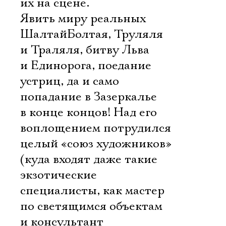
их на сцене.
Явить миру реальных
ШалтайБолтая, Труляля
и Траляля, битву Льва
и Единорога, поедание
устриц, да и само
попадание в Зазеркалье
в конце концов! Над его
воплощением потрудился
целый «союз художников»
(куда входят даже такие
экзотические
специалисты, как мастер
по светящимся объектам
и консультант