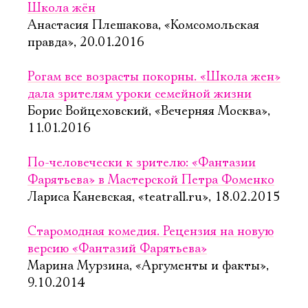
Школа жён
Анастасия Плешакова, «Комсомольская
правда», 20.01.2016
Рогам все возрасты покорны. «Школа жен»
дала зрителям уроки семейной жизни
Борис Войцеховский, «Вечерняя Москва»,
11.01.2016
По-человечески к зрителю: «Фантазии
Фарятьева» в Мастерской Петра Фоменко
Лариса Каневская, «teatrall.ru», 18.02.2015
Старомодная комедия. Рецензия на новую
версию «Фантазий Фарятьева»
Марина Мурзина, «Аргументы и факты»,
9.10.2014