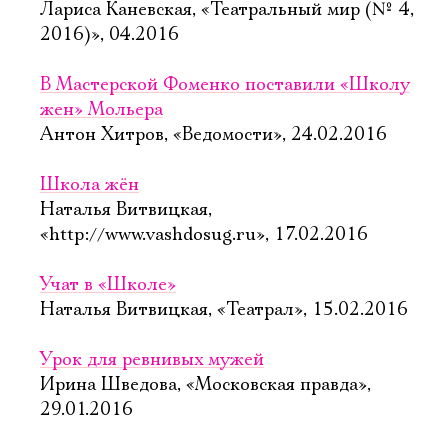
Лариса Каневская, «Театральный мир (№ 4,
2016)», 04.2016
В Мастерской Фоменко поставили «Школу
жен» Мольера
Антон Хитров, «Ведомости», 24.02.2016
Школа жён
Наталья Витвицкая,
«http://www.vashdosug.ru», 17.02.2016
Учат в «Школе»
Наталья Витвицкая, «Театрал», 15.02.2016
Урок для ревнивых мужей
Ирина Шведова, «Московская правда»,
29.01.2016