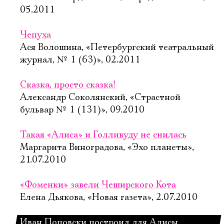
05.2011
Чепуха
Ася Волошина, «Петербургский театральный
журнал, № 1 (63)», 02.2011
Сказка, просто сказка!
Александр Соколянский, «Страстной
бульвар № 1 (131)», 09.2010
Такая «Алиса» и Голливуду не снилась
Маргарита Виноградова, «Эхо планеты»,
21.07.2010
«Фоменки» завели Чеширского Кота
Елена Дьякова, «Новая газета», 2.07.2010
Иван Поповски построил для Алисы