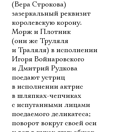
(Вера Строкова)
зазеркальный реквизит 
королевскую корону.
Морж и Плотник
(они же Труляля
и Траляля) в исполнении
Игоря Войнаровского
и Дмитрий Рудкова
поедают устриц
в исполнении актрис
в шляпках-чепчиках
с испуганными лицами
поедаемого деликатеса;
поворот вокруг своей оси 