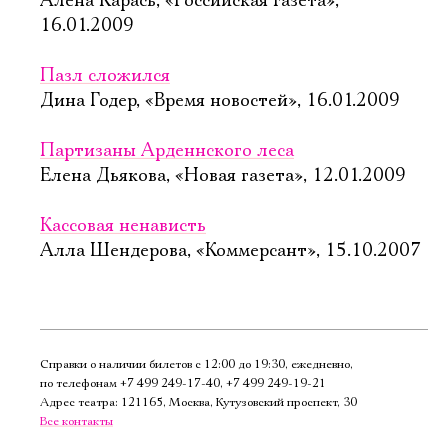
Алена Карась, «Российская газета»,
16.01.2009
Пазл сложился
Дина Годер, «Время новостей», 16.01.2009
Партизаны Арденнского леса
Елена Дьякова, «Новая газета», 12.01.2009
Кассовая ненависть
Алла Шендерова, «Коммерсант», 15.10.2007
Справки о наличии билетов с 12:00 до 19:30, ежедневно,
по телефонам
+7 499 249‑17‑40
,
+7 499 249‑19‑21
Адрес театра: 121165, Москва, Кутузовский проспект, 30
Все контакты