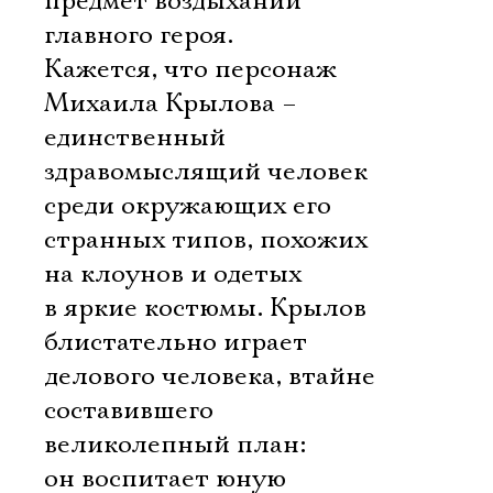
предмет воздыханий
главного героя.
Кажется, что персонаж
Михаила Крылова –
единственный
здравомыслящий человек
среди окружающих его
странных типов, похожих
на клоунов и одетых
в яркие костюмы. Крылов
блистательно играет
делового человека, втайне
составившего
великолепный план:
он воспитает юную