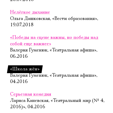
Нелёгкое дыхание
Ольга Дашковская, «Вести образования»,
19.07.2018
«Победы на сцене важны, но победы над
собой еще важнее»
Электропочта
Валерия Гуменюк, «Театральная афиша»,
06.2016
Имя
«Школа жён»
Валерия Гуменюк, «Театральная афиша»,
04.2016
Серьезная комедия
Ознакомиться
Лариса Каневская, «Театральный мир (№ 4,
2016)», 04.2016