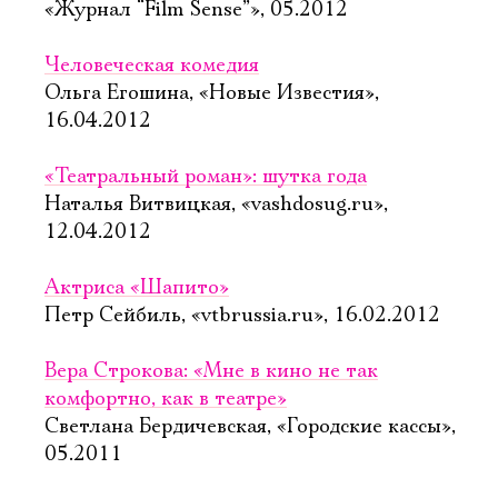
«Журнал “Film Sense”», 05.2012
Человеческая комедия
Ольга Егошина, «Новые Известия»,
16.04.2012
«Театральный роман»: шутка года
Наталья Витвицкая, «vashdosug.ru»,
12.04.2012
Актриса «Шапито»
Петр Сейбиль, «vtbrussia.ru», 16.02.2012
Вера Строкова: «Мне в кино не так
комфортно, как в театре»
Светлана Бердичевская, «Городские кассы»,
05.2011