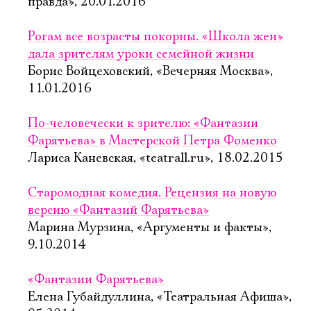
правда», 20.01.2016
Рогам все возрасты покорны. «Школа жен»
дала зрителям уроки семейной жизни
Борис Войцеховский, «Вечерняя Москва»,
11.01.2016
По-человечески к зрителю: «Фантазии
Фарятьева» в Мастерской Петра Фоменко
Лариса Каневская, «teatrall.ru», 18.02.2015
Старомодная комедия. Рецензия на новую
версию «Фантазий Фарятьева»
Марина Мурзина, «Аргументы и факты»,
9.10.2014
«Фантазии Фарятьева»
Елена Губайдуллина, «Театральная Афиша»,