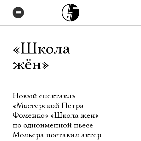
«Школа
жён»
Новый спектакль
«Мастерской Петра
Фоменко» «Школа жен»
по одноименной пьесе
Мольера поставил актер