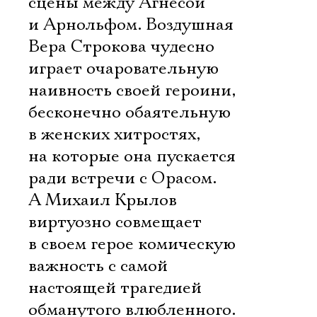
сцены между Агнесой
и Арнольфом. Воздушная
Вера Строкова чудесно
играет очаровательную
наивность своей героини,
бесконечно обаятельную
в женских хитростях,
на которые она пускается
ради встречи с Орасом.
А Михаил Крылов
виртуозно совмещает
в своем герое комическую
важность с самой
настоящей трагедией
обманутого влюбленного.