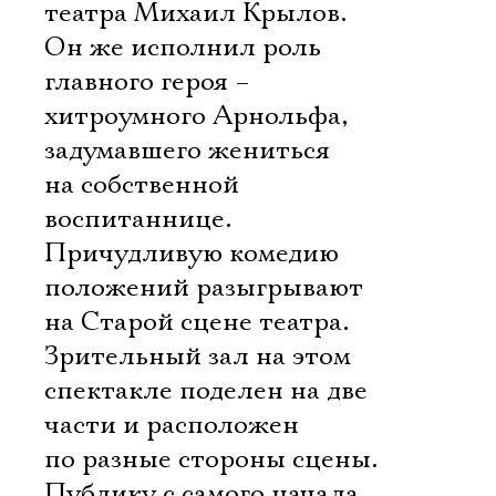
теат­ра Михаил Крылов.
Он же исполнил роль
главного героя –
хитроумного Арнольфа,
задумавшего жениться
на собственной
воспитаннице.
Причудливую комедию
положений разыгрывают
на Старой сцене театра.
Зрительный зал на этом
спектакле поделен на две
части и расположен
по разные стороны сцены.
Публику с самого начала