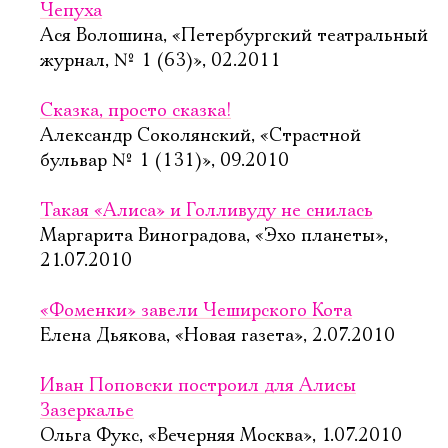
Чепуха
Ася Волошина, «Петербургский театральный
журнал, № 1 (63)», 02.2011
Сказка, просто сказка!
Александр Соколянский, «Страстной
бульвар № 1 (131)», 09.2010
Такая «Алиса» и Голливуду не снилась
Маргарита Виноградова, «Эхо планеты»,
21.07.2010
«Фоменки» завели Чеширского Кота
Елена Дьякова, «Новая газета», 2.07.2010
Иван Поповски построил для Алисы
Зазеркалье
Ольга Фукс, «Вечерняя Москва», 1.07.2010