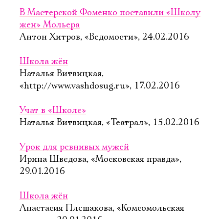
В Мастерской Фоменко поставили «Школу
жен» Мольера
Антон Хитров, «Ведомости», 24.02.2016
Школа жён
Наталья Витвицкая,
«http://www.vashdosug.ru», 17.02.2016
Учат в «Школе»
Наталья Витвицкая, «Театрал», 15.02.2016
Урок для ревнивых мужей
Ирина Шведова, «Московская правда»,
29.01.2016
Школа жён
Анастасия Плешакова, «Комсомольская