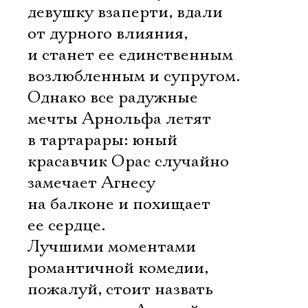
девушку взаперти, вдали
от дурного влияния,
и станет ее единственным
возлюбленным и супругом.
Однако все радужные
мечты Арнольфа летят
в тартарары: юный
красавчик Орас случайно
замечает Агнесу
на балконе и похищает
ее сердце.
Лучшими моментами
романтичной комедии,
пожалуй, стоит назвать