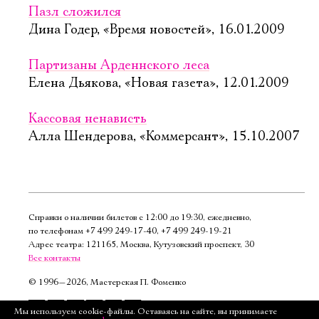
Пазл сложился
Дина Годер, «Время новостей», 16.01.2009
Партизаны Арденнского леса
Елена Дьякова, «Новая газета», 12.01.2009
Кассовая ненависть
Алла Шендерова, «Коммерсант», 15.10.2007
Справки о наличии билетов с 12:00 до 19:30, ежедневно,
по телефонам
+7 499 249‑17‑40
,
+7 499 249‑19‑21
Адрес театра: 121165, Москва, Кутузовский проспект, 30
Все контакты
©
1996—2026, Мастерская П. Фоменко
Подписаться
Мы используем cookie-файлы. Оставаясь на сайте, вы принимаете