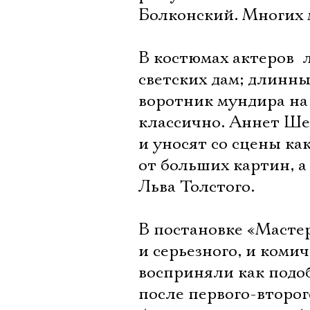
Болконский. Многих 
В костюмах актеров  
светских дам; длинн
воротник мундира на 
классично. Аннет Ше
и уносят со сцены ка
от больших картин, а
Льва Толстого.
В постановке «Масте
и серьезного, и коми
восприняли как подоб
после первого-второг