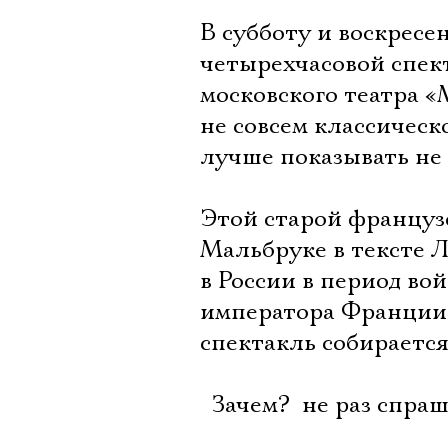
В субботу и воскресе
четырехчасовой спек
московского театра «
не совсем классическ
лучше показывать не 
Этой старой француз
Мальбруке в тексте Л
в России в период во
императора Франции,
спектакль собирается
 Зачем?  не раз спр