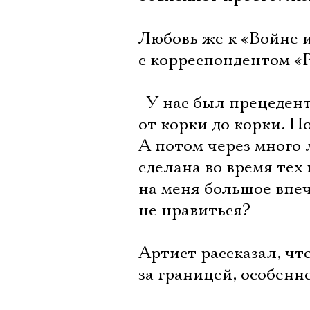
Любовь же к «Войне и
с корреспондентом «Ре
 У нас был прецеден
от корки до корки. П
А потом через много 
сделана во время тех
на меня большое впеч
не нравиться?
Артист рассказал, чт
за границей, особенн