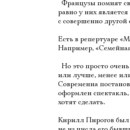
 Французы помнят с
равно у них является
с совершенно другой 
Есть в репертуаре «М
Например, «Семейная 
 Но это просто очень
или лучше, менее ил
Современна постановка
оформлен спектакль, а
хотят сделать.
Кирилл Пирогов был 
не из числа его быв