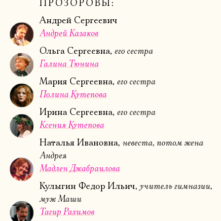
ПРОЗОРОВЫ:
Андрей Сергеевич
Андрей Казаков
его сестра
Ольга Сергеевна,
Галина Тюнина
его сестра
Мария Сергеевна,
Полина Кутепова
его сестра
Ирина Сергеевна,
Ксения Кутепова
невеста, потом жена
Наталья Ивановна,
Андрея
Мадлен Джабраилова
учитель гимназии,
Кулыгин Федор Ильич,
муж Маши
Тагир Рахимов