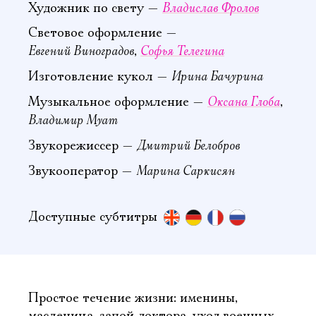
Владислав Фролов
Художник по свету —
Световое оформление —
Евгений Виноградов
Софья Телегина
,
Ирина Бачурина
Изготовление кукол —
Оксана Глоба
Музыкальное оформление —
,
Владимир Муат
Дмитрий Белобров
Звукорежиссер —
Марина Саркисян
Звукооператор —
Доступные субтитры
Простое течение жизни: именины,