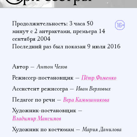
Продолжительность: 3 часа 50
минут
с 2 антрактами
,
премьера 14
сентября 2004
Последний раз был показан 9 июля 2016
Антон Чехов
Автор —
Пётр Фоменко
Режиссер-постановщик —
Иван Верховых
Ассистент режиссера —
Вера Камышникова
Педагог по речи —
Художник-постановщик —
Владимир Максимов
Мария Данилова
Художник по костюмам —