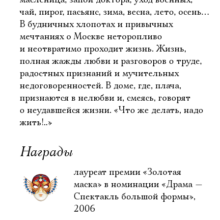
масленица, запой доктора, уход военных,
чай, пирог, пасьянс, зима, весна, лето, осень…
В будничных хлопотах и привычных
мечтаниях о Москве неторопливо
и неотвратимо проходит жизнь. Жизнь,
полная жажды любви и разговоров о труде,
радостных признаний и мучительных
недоговоренностей. В доме, где, плача,
признаются в нелюбви и, смеясь, говорят
о неудавшейся жизни. «Что же делать, надо
жить!..»
Награды
лауреат премии «Золотая
маска» в номинации «Драма —
Спектакль большой формы»,
2006