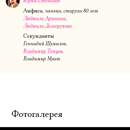
Юрий Степанов
нянька, старуха 80 лет
Анфиса,
Людмила Аринина
Людмила Долгорукова
Секунданты
Геннадий Шумилов
Владимир Топцов
Владимир Муат
Фотогалерея