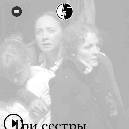
Три сестры