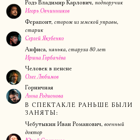
подпоручик
Родэ Владимир Карлович,
Имя
Игорь Овчинников
сторож из земской управы,
Ферапонт,
старик
Сергей Якубенко
Ознакомиться
нянька, старуха 80 лет
Анфиса,
Ирина Горбачёва
Человек в пенсне
Олег Любимов
Горничная
Анна Родионова
В СПЕКТАКЛЕ РАНЬШЕ БЫЛИ
ЗАНЯТЫ:
военный
Чебутыкин Иван Романович,
доктор