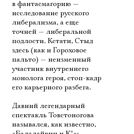
в фантасмагорию —
исследование русского
либерализма, а еще
точней — либеральной
подлости. Кстати, Стыд
здесь (как и Гороховое
пальто) — неизменный
участник внутреннего
монолога героя, стоп-кадр
его карьерного разбега.
Давний легендарный
спектакль Товстоногова
назывался, как известно,
«Балалайкин и К°»;