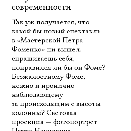
современности
Так уж получается, что
какой бы новый спектакль
в «Мастерской Петра
Фоменко» ни вышел,
спрашиваешь себя,
понравился ли бы он Фоме?
Безжалостному Фоме,
нежно и иронично
наблюдающему
за происходящим с высоты
колонны? Световая
проекция — фотопортрет