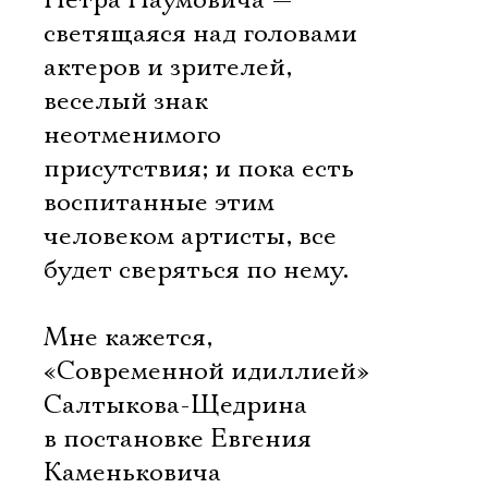
Петра Наумовича —
светящаяся над головами
актеров и зрителей,
веселый знак
неотменимого
присутствия; и пока есть
воспитанные этим
человеком артисты, все
будет сверяться по нему.
Мне кажется,
«Современной идиллией»
Салтыкова-Щедрина
в постановке Евгения
Каменьковича