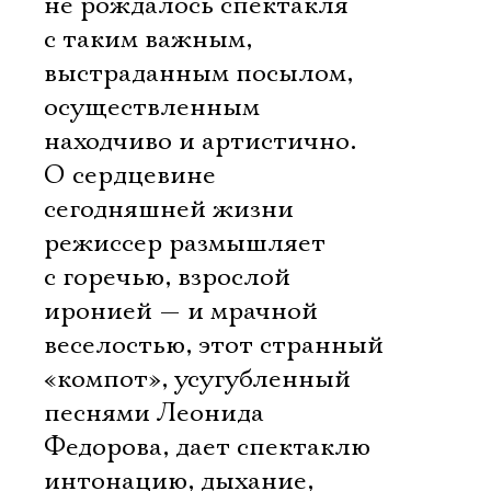
не рождалось спектакля
с таким важным,
выстраданным посылом,
осуществленным
находчиво и артистично.
О сердцевине
сегодняшней жизни
режиссер размышляет
с горечью, взрослой
иронией — и мрачной
веселостью, этот странный
«компот», усугубленный
песнями Леонида
Федорова, дает спектаклю
интонацию, дыхание,