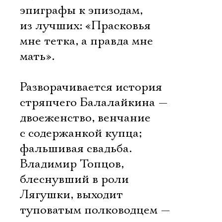
Имя
эпиграфы к эпизодам,
из лучших: «Прасковья
мне тетка, а правда мне
мать».
Ознакомиться
Разворачивается история
стряпчего Балалайкина —
двоеженство, венчание
с содержанкой купца;
фальшивая свадьба.
Владимир Топцов,
блеснувший в роли
Лягушки, выходит
туповатым полководцем —