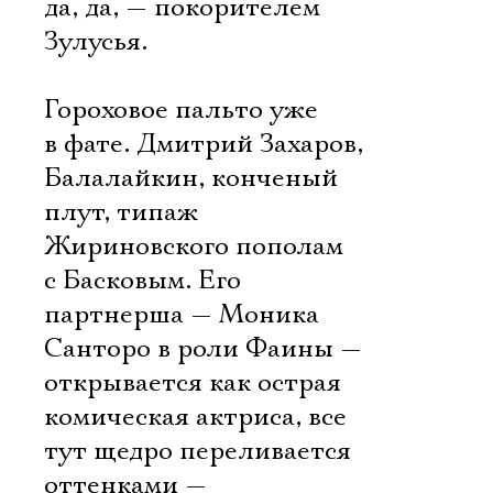
да, да, — покорителем
Зулусья.
Гороховое пальто уже
в фате. Дмитрий Захаров,
Балалайкин, конченый
плут, типаж
Жириновского пополам
с Басковым. Его
партнерша — Моника
Санторо в роли Фаины —
открывается как острая
комическая актриса, все
тут щедро переливается
оттенками —