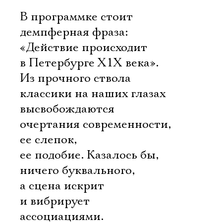
В программке стоит
демпферная фраза:
«Действие происходит
в Петербурге Х1Х века».
Из прочного ствола
классики на наших глазах
высвобождаются
очертания современности,
ее слепок,
ее подобие. Казалось бы,
ничего буквального,
а сцена искрит
и вибрирует
ассоциациями.