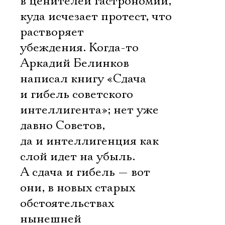
в ценителей гастрономии,
куда исчезает протест, что
растворяет
убеждения. Когда-то
Аркадий Белинков
написал книгу «Сдача
и гибель советского
интеллигента»; нет уже
давно Советов,
да и интеллигенция как
слой идет на убыль.
А сдача и гибель — вот
они, в новых старых
обстоятельствах
нынешней