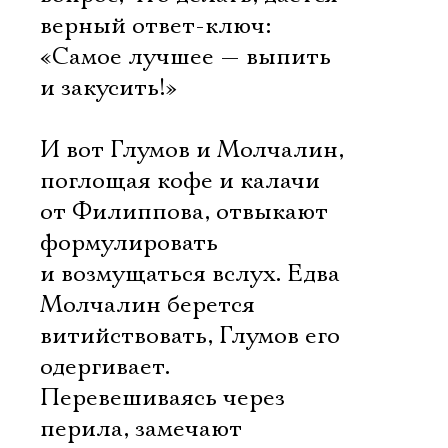
верный ответ-ключ:
«Самое лучшее — выпить
и закусить!»
И вот Глумов и Молчалин,
поглощая кофе и калачи
от Филиппова, отвыкают
формулировать
и возмущаться вслух. Едва
Молчалин берется
витийствовать, Глумов его
одергивает.
Перевешиваясь через
перила, замечают