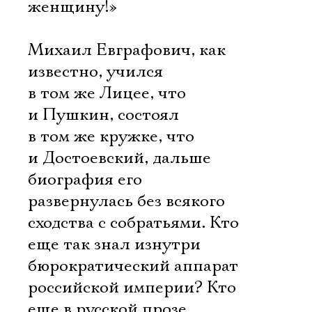
женщину!»
Михаил Евграфович, как
известно, учился
в том же Лицее, что
и Пушкин, состоял
в том же кружке, что
и Достоевский, дальше
биография его
развернулась без всякого
сходства с собратьями. Кто
еще так знал изнутри
бюрократический аппарат
российской империи? Кто
еще в русской прозе