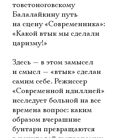
товстоноговскому
Балалайкину путь
на сцену «Современника»:
«Какой втык мы сделали
царизму!»
Здесь — в этом замысел
и смысл — «втык» сделан
самим себе. Режиссер
«Современной идиллией»
исследует больной на все
времена вопрос: каким
образом вчерашние
бунтари превращаются