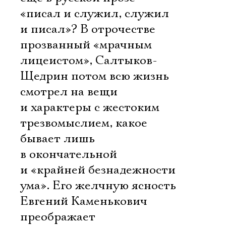
«писал и служил, служил
и писал»? В отрочестве
прозванный «мрачным
лицеистом», Салтыков-
Щедрин потом всю жизнь
смотрел на вещи
и характеры с жестоким
трезвомыслием, какое
бывает лишь
в окончательной
и «крайней безнадежности
ума». Его желчную ясность
Евгений Каменькович
преображает