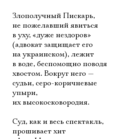
Злополучный Пискарь,
не пожелавший явиться
в уху, «дуже нездоров»
(адвокат защищает его
на украинском), лежит
в воде, беспомощно поводя
хвостом. Вокруг него —
судьи, серо-коричневые
упыри,
их высокосковородия.
Суд, как и весь спектакль,
прошивает хит