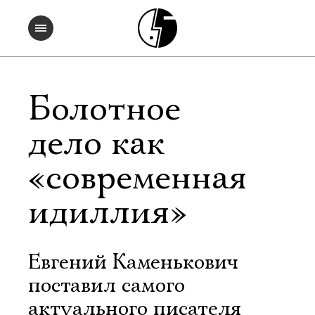
Болотное
дело как
«современная
идиллия»
Евгений Каменькович
поставил самого
актуального писателя