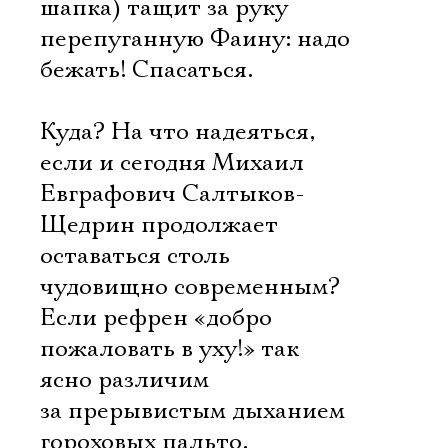
шапка) тащит за руку
перепуганную Фаину: надо
бежать! Спасаться.
Куда? На что надеяться,
если и сегодня Михаил
Евграфович Салтыков-
Щедрин продолжает
оставаться столь
чудовищно современным?
Если рефрен «добро
пожаловать в уху!» так
ясно различим
за прерывистым дыханием
гороховых пальто.