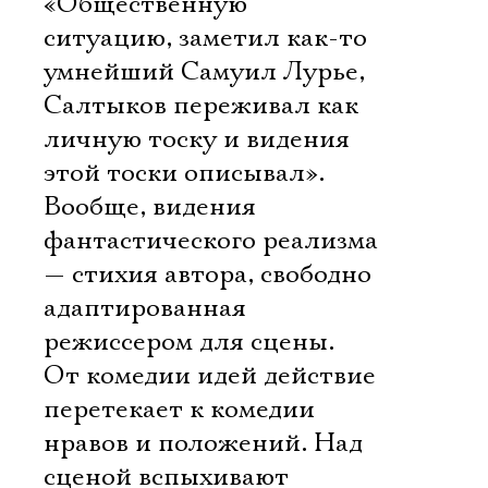
«Общественную
ситуацию, заметил как-то
умнейший Самуил Лурье,
Салтыков переживал как
личную тоску и видения
этой тоски описывал».
Вообще, видения
фантастического реализма
— стихия автора, свободно
адаптированная
режиссером для сцены.
От комедии идей действие
перетекает к комедии
Электропочта
нравов и положений. Над
сценой вспыхивают