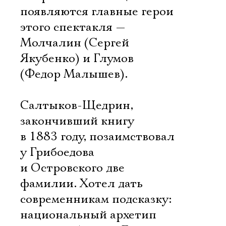
появляются главные герои
этого спектакля —
Молчалин (Сергей
Якубенко) и Глумов
(Федор Малышев).
Салтыков-Щедрин,
закончивший книгу
в 1883 году, позаимствовал
у Грибоедова
и Островского две
фамилии. Хотел дать
современникам подсказку:
национальный архетип