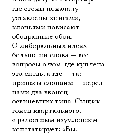
где стены поначалу
уставлены книгами,
клочьями повисают
ободранные обои.
О либеральных идеях
больше ни слова — все
вопросы о том, где куплена
эта снедь, а где — та;
припасы слопаны — перед
нами два вконец
освиневших типа. Сыщик,
гонец квартального,
с радостным изумлением
констатирует: «Вы,