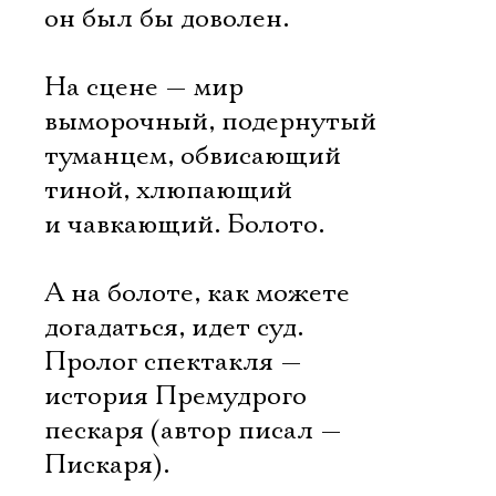
он был бы доволен.
На сцене — мир
выморочный, подернутый
туманцем, обвисающий
тиной, хлюпающий
и чавкающий. Болото.
А на болоте, как можете
догадаться, идет суд.
Пролог спектакля —
история Премудрого
пескаря (автор писал —
Пискаря).