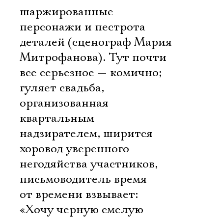
шаржированные
персонажи и пестрота
деталей (сценограф Мария
Митрофанова). Тут почти
все серьезное — комично;
гуляет свадьба,
организованная
квартальным
надзирателем, ширится
хоровод уверенного
негодяйства участников,
письмоводитель время
от времени взвывает:
«Хочу черную смелую