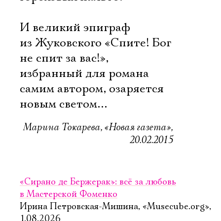
И великий эпиграф
из Жуковского «Спите! Бог
не спит за вас!»,
избранный для романа
самим автором, озаряется
новым светом…
Марина Токарева, «Новая газета»,
20.02.2015
«Сирано де Бержерак»: всё за любовь
в Мастерской Фоменко
Ирина Петровская-Мишина, «Musecube.org»,
1.08.2026