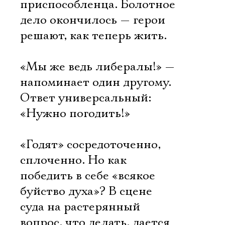
приспособленца. Болотное
дело окончилось — герои
решают, как теперь жить.
«Мы же ведь либералы!» —
напоминает один другому.
Ответ универсальный:
«Нужно погодить!»
«Годят» сосредоточенно,
сплоченно. Но как
победить в себе «всякое
буйство духа»? В сцене
суда на растерянный
вопрос, что делать, дается