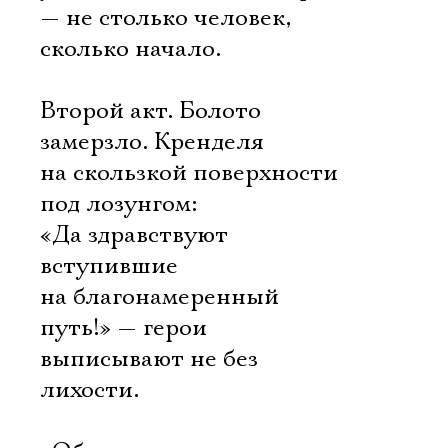
— не столько человек,
сколько начало.
Второй акт. Болото
замерзло. Кренделя
на скользкой поверхности
под лозунгом:
«Да здравствуют
вступившие
на благонамеренный
путь!» — герои
выписывают не без
лихости.