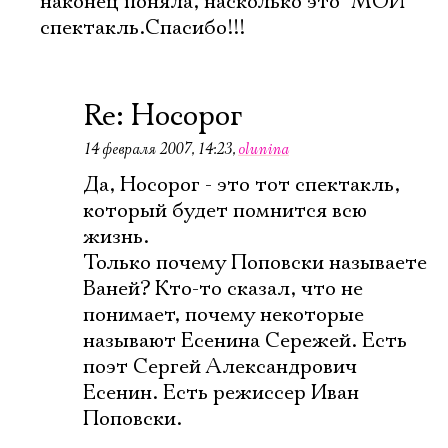
наконец поняла, насколько это "МОЙ"
спектакль.Спасибо!!!
Re: Носорог
14 февраля 2007, 14:23
,
olunina
Да, Носорог - это тот спектакль,
который будет помнится всю
жизнь.
Только почему Поповски называете
Ваней? Кто-то сказал, что не
понимает, почему некоторые
называют Есенина Сережей. Есть
поэт Сергей Александрович
Есенин. Есть режиссер Иван
Поповски.