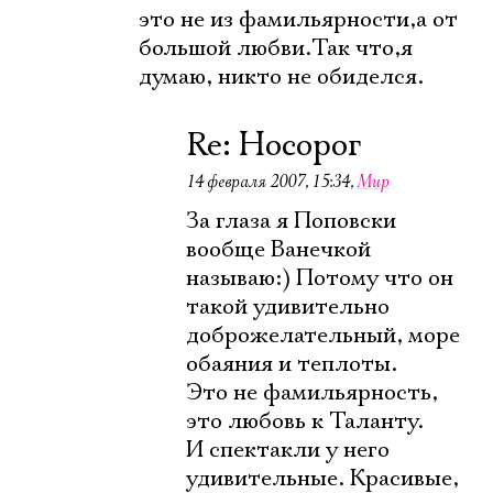
это не из фамильярности,а от
большой любви.Так что,я
думаю, никто не обиделся.
Re: Носорог
14 февраля 2007, 15:34
,
Мир
За глаза я Поповски
вообще Ванечкой
называю:) Потому что он
такой удивительно
доброжелательный, море
обаяния и теплоты.
Это не фамильярность,
это любовь к Таланту.
И спектакли у него
удивительные. Красивые,