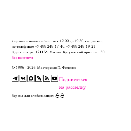
Справки о наличии билетов с 12:00 до 19:30, ежедневно,
по телефонам
+7 499 249‑17‑40
,
+7 499 249‑19‑21
Адрес театра: 121165, Москва, Кутузовский проспект, 30
Все контакты
©
1996—2026, Мастерская П. Фоменко
Подписаться
на рассылку
Версия для слабовидящих