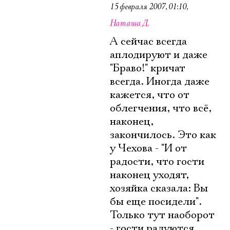
15 февраля 2007, 01:10
,
Наташа Д.
А сейчас всегда
аплодируют и даже
"Браво!" кричат
всегда. Иногда даже
кажется, что от
облегчения, что всё,
наконец,
закончилось. Это как
у Чехова - "И от
радости, что гости
наконец уходят,
хозяйка сказала: Вы
бы еще посидели".
Только тут наоборот
- гости радуются.