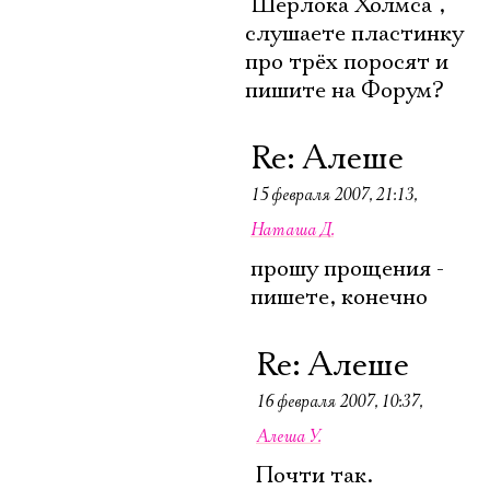
"Шерлока Холмса",
слушаете пластинку
про трёх поросят и
пишите на Форум?
Re: Алеше
15 февраля 2007, 21:13
,
Наташа Д.
прошу прощения -
пишете, конечно
Re: Алеше
16 февраля 2007, 10:37
,
Алеша У.
Почти так.