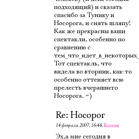
подходящий) и сказать
спасибо за Тунику и
Носорога, и снять шляпу!
Как же прекрасны ваши
спектакли, особенно по
сравнению с
тем_что_идет_в_некоторых_
Тот спектакль, что
видела во вторник, как-то
особенно оттеняет всю
прелесть вчерашнего
Носорога. =)
Re: Носорог
14 февраля 2007, 16:44
,
Ксаник
Эх,а мне сегодня в