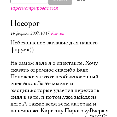
зарегистрироваться
Носорог
14 февраля 2007, 10:17
,
Ксаник
Небезопасное заглавие для нашего
форума))
На самом деле я о спектакле. Хочу
сказать огромное спасибо Ване
Поповски за этот необыкновенный
спектакль.За те мысли и
эмоции,которые удается пережить
сидя в зале, и потом,уже выйдя из
него.А также всем всем актерам и
конечно же Кириллу Пирогову.Вчера я