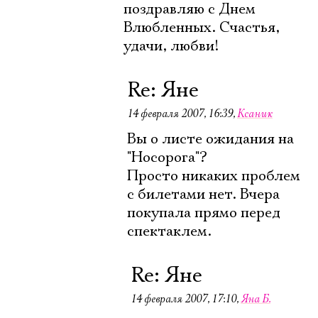
поздравляю с Днем
Влюбленных. Счастья,
удачи, любви!
Re: Яне
14 февраля 2007, 16:39
,
Ксаник
Вы о листе ожидания на
"Носорога"?
Просто никаких проблем
с билетами нет. Вчера
покупала прямо перед
спектаклем.
Re: Яне
14 февраля 2007, 17:10
,
Яна Б.