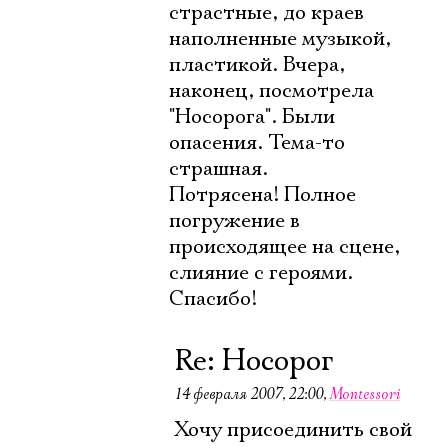
страстные, до краев
наполненные музыкой,
пластикой. Вчера,
наконец, посмотрела
"Носорога". Были
опасения. Тема-то
страшная.
Потрясена! Полное
погружение в
происходящее на сцене,
слияние с героями.
Спасибо!
Re: Носорог
14 февраля 2007, 22:00
,
Montessori
Хочу присоединить свой