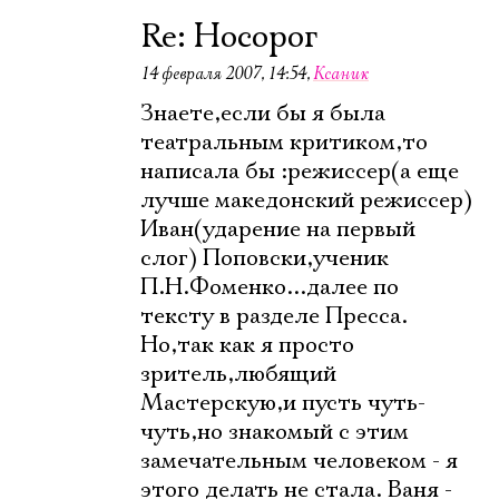
Re: Носорог
14 февраля 2007, 14:54
,
Ксаник
Знаете,если бы я была
театральным критиком,то
написала бы :режиссер(а еще
лучше македонский режиссер)
Иван(ударение на первый
слог) Поповски,ученик
П.Н.Фоменко...далее по
тексту в разделе Пресса.
Но,так как я просто
зритель,любящий
Мастерскую,и пусть чуть-
чуть,но знакомый с этим
замечательным человеком - я
этого делать не стала. Ваня -