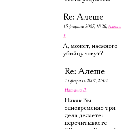
Re: Алеше
15 февраля 2007, 18:26
,
Алеша
У.
А, может, наемного
убийцу зовут?
Re: Алеше
15 февраля 2007, 21:02
,
Наташа Д.
Никак Вы
одновременно три
дела делаете:
перечитываете