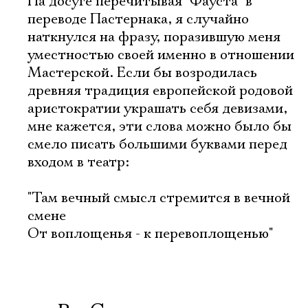
На досуге перечитывая "Фауста" в
переводе Пастернака, я случайно
наткнулся на фразу, поразившую меня
уместностью своей именно в отношении
Мастерской. Если бы возродилась
древняя традиция европейской родовой
аристократии украшать себя девизами,
мне кажется, эти слова можно было бы
смело писать большими буквами перед
входом в театр:
"Там вечный смысл стремится в вечной
смене
От воплощенья - к перевоплощенью"