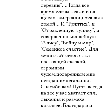
деревню"....Тогда все
время слезы текли и на
щеках замерзали,пока шла
домой... И "Триптих", и
"Отравленную тунику", и
совершенно волшебную
"Алису", "Войну и мир",
"Семейное счастие". Для
меня этот сезон стал
настоящей сказкой,
огромным
чудом,подаренным мне
нежданно-негаданно.
Спасибо вам! Пусть всегда
на все у вас хватает сил,
дыхания и размаха
крыльев! Благодарю и