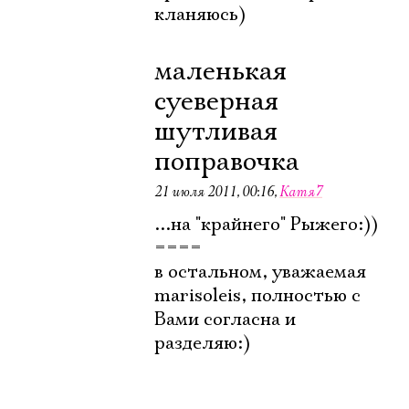
кланяюсь)
маленькая
суеверная
шутливая
поправочка
21 июля 2011, 00:16
,
Катя7
...на "крайнего" Рыжего:))
====
в остальном, уважаемая
marisoleis, полностью с
Вами согласна и
разделяю:)