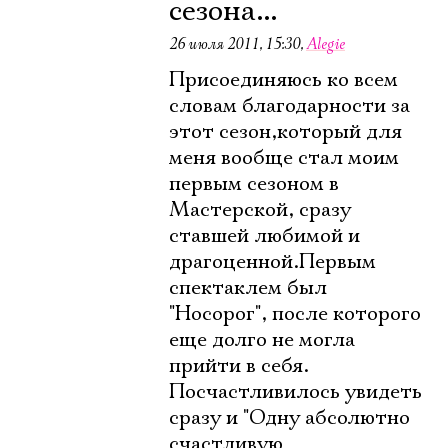
сезона...
26 июля 2011, 15:30
,
Alegie
Присоединяюсь ко всем
словам благодарности за
этот сезон,который для
меня вообще стал моим
первым сезоном в
Мастерской, сразу
ставшей любимой и
драгоценной.Первым
спектаклем был
"Носорог", после которого
еще долго не могла
прийти в себя.
Посчастливилось увидеть
сразу и "Одну абсолютно
счастливую