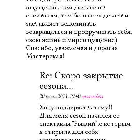
ощущение, чем дальше от
спектакля, тем больше задевает и
заставляет вспоминать,
возвращаться и прокручивать себя,
свою жизнь и мироощущение)
Спасибо, уважаемая и дорогая
Мастерская!
Re: Скоро закрытие
сезона...
Электропочта
20 июля 2011, 19:40
,
marisoleis
Хочу поддержать тему!!
Для меня сезон начался со
Имя
спектакля "Рыжий",с которым
я открыла для себя