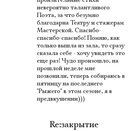
пронзительные стихи
невероятно талантливого
Поэта, за что безумно
Ознакомиться
благодарна Театру и стажерам
Мастерской. Спасибо-
спасибо-спасибо! Помню, как
только вышла из зала, то сразу
сказала себе - хочу увидеть это
еще раз! Чудо произошло, на
прошлой неделе мне
позвонили, теперь собираюсь в
пятницу на последнего
"Рыжего" в этом сезоне, я в
предвкушении)))
Re:закрытие