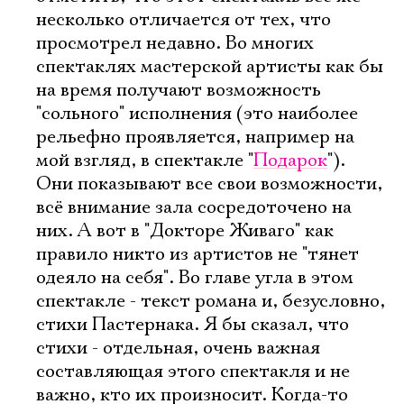
несколько отличается от тех, что
Имя
просмотрел недавно. Во многих
спектаклях мастерской артисты как бы
на время получают возможность
"сольного" исполнения (это наиболее
рельефно проявляется, например на
Ознакомиться
мой взгляд, в спектакле "
Подарок
").
Они показывают все свои возможности,
всё внимание зала сосредоточено на
них. А вот в "Докторе Живаго" как
правило никто из артистов не "тянет
одеяло на себя". Во главе угла в этом
спектакле - текст романа и, безусловно,
стихи Пастернака. Я бы сказал, что
стихи - отдельная, очень важная
составляющая этого спектакля и не
важно, кто их произносит. Когда-то