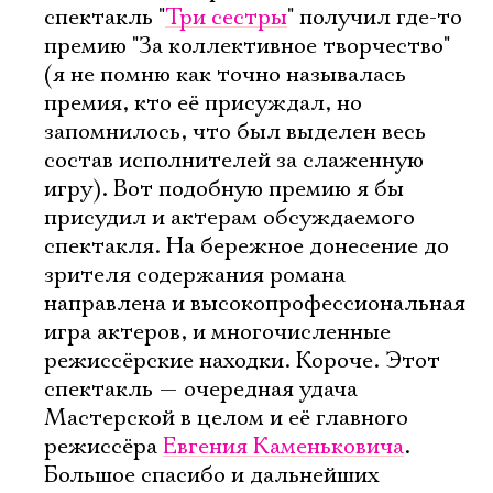
спектакль "
Три сестры
" получил где-то
премию "За коллективное творчество"
(я не помню как точно называлась
премия, кто её присуждал, но
запомнилось, что был выделен весь
состав исполнителей за слаженную
игру). Вот подобную премию я бы
присудил и актерам обсуждаемого
спектакля. На бережное донесение до
зрителя содержания романа
направлена и высокопрофессиональная
игра актеров, и многочисленные
режиссёрские находки. Короче. Этот
спектакль — очередная удача
Мастерской в целом и её главного
режиссёра
Евгения Каменьковича
.
Большое спасибо и дальнейших