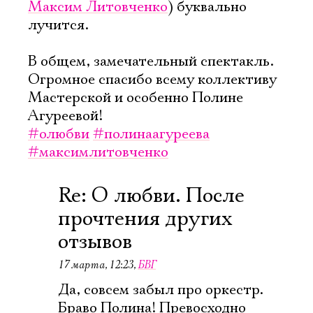
Максим Литовченко
) буквально
лучится.
В общем, замечательный спектакль.
Огромное спасибо всему коллективу
Мастерской и особенно Полине
Агуреевой!
#олюбви
#полинаагуреева
#максимлитовченко
Re: О любви. После
прочтения других
отзывов
17 марта, 12:23
,
БВГ
Да, совсем забыл про оркестр.
Браво Полина! Превосходно