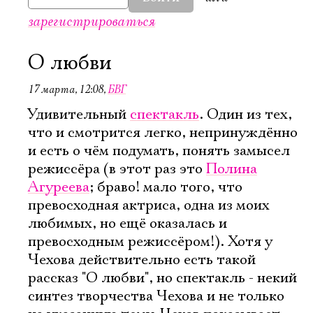
зарегистрироваться
О любви
17 марта, 12:08
,
БВГ
Удивительный
спектакль
. Один из тех,
что и смотрится легко, непринуждённо
и есть о чём подумать, понять замысел
режиссёра (в этот раз это
Полина
Агуреева
; браво! мало того, что
превосходная актриса, одна из моих
любимых, но ещё оказалась и
превосходным режиссёром!). Хотя у
Чехова действительно есть такой
рассказ "О любви", но спектакль - некий
синтез творчества Чехова и не только