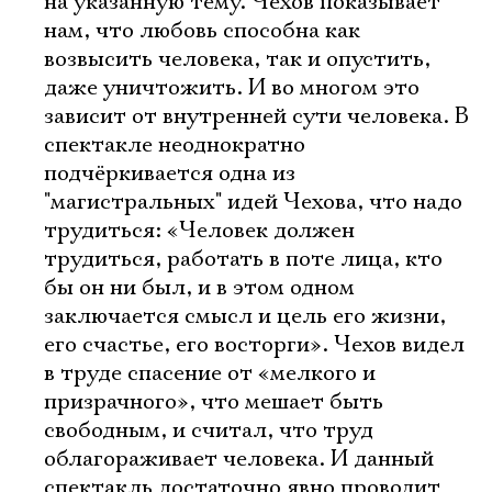
на указанную тему. Чехов показывает
нам, что любовь способна как
возвысить человека, так и опустить,
даже уничтожить. И во многом это
зависит от внутренней сути человека. В
спектакле неоднократно
подчёркивается одна из
"магистральных" идей Чехова, что надо
трудиться: «Человек должен
трудиться, работать в поте лица, кто
бы он ни был, и в этом одном
заключается смысл и цель его жизни,
его счастье, его восторги». Чехов видел
в труде спасение от «мелкого и
призрачного», что мешает быть
свободным, и считал, что труд
облагораживает человека. И данный
спектакль достаточно явно проводит