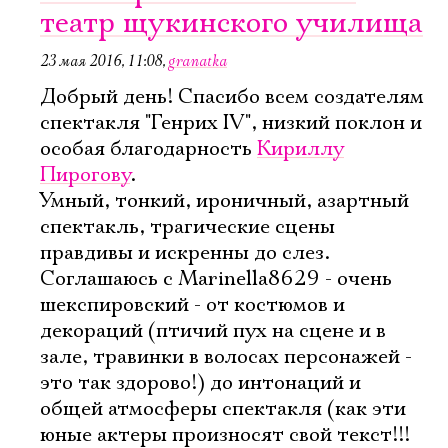
театр щукинского училища
23 мая 2016, 11:08
,
granatka
Добрый день! Спасибо всем создателям
спектакля "Генрих IV", низкий поклон и
особая благодарность
Кириллу
Пирогову
.
Умный, тонкий, ироничный, азартный
спектакль, трагические сцены
правдивы и искренны до слез.
Соглашаюсь с Marinella8629 - очень
шекспировский - от костюмов и
декораций (птичий пух на сцене и в
зале, травинки в волосах персонажей -
это так здорово!) до интонаций и
общей атмосферы спектакля (как эти
юные актеры произносят свой текст!!!