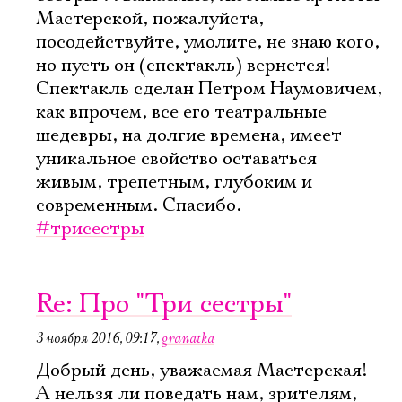
Мастерской, пожалуйста,
посодействуйте, умолите, не знаю кого,
но пусть он (спектакль) вернется!
Спектакль сделан Петром Наумовичем,
как впрочем, все его театральные
шедевры, на долгие времена, имеет
уникальное свойство оставаться
живым, трепетным, глубоким и
современным. Спасибо.
#трисестры
Re: Про "Три сестры"
3 ноября 2016, 09:17
,
granatka
Добрый день, уважаемая Мастерская!
А нельзя ли поведать нам, зрителям,