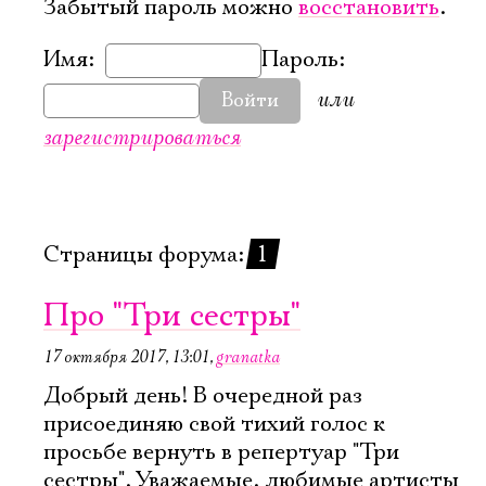
Забытый пароль можно
восстановить
.
Имя:
Пароль:
или
Войти
зарегистрироваться
Страницы форума:
1
Про "Три сестры"
17 октября 2017, 13:01
,
granatka
Добрый день! В очередной раз
присоединяю свой тихий голос к
просьбе вернуть в репертуар "Три
сестры". Уважаемые, любимые артисты