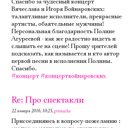
Спасибо за чудесный концерт
Вячеслава и Игоря Войнаровских:
талантливые исполнители, прекрасные
артисты, обаятельные мужчины!
Персональная благодарность Полине
Агуреевой - как же радостно видеть и
слышать ее на сцене! Прошу зрителей
подсказать, как называется и кто автор
первой песни в исполнении Полины.
Спасибо.
#концерт
#концертвойнаровских
Re: Про спектакли
22 января 2016, 10:25
,
granatka
Присоединяюсь к вопросу-пожеланию :