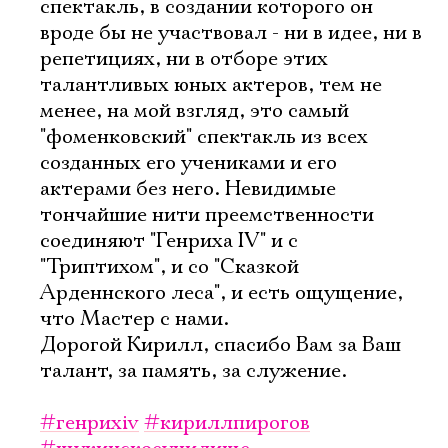
спектакль, в создании которого он
вроде бы не участвовал - ни в идее, ни в
репетициях, ни в отборе этих
талантливых юных актеров, тем не
менее, на мой взгляд, это самый
"фоменковский" спектакль из всех
созданных его учениками и его
актерами без него. Невидимые
тончайшие нити преемственности
соединяют "Генриха IV" и с
"Триптихом", и со "Сказкой
Арденнского леса", и есть ощущение,
что Мастер с нами.
Дорогой Кирилл, спасибо Вам за Ваш
талант, за память, за служение.
#генрихiv
#кириллпирогов