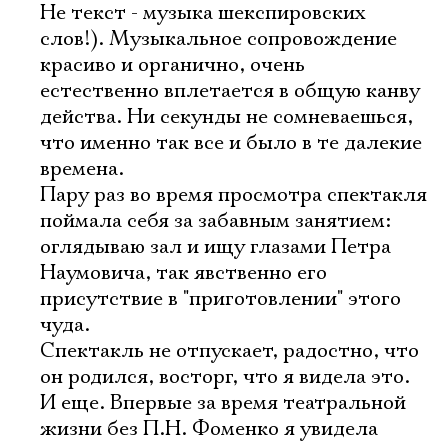
Электропочта
Не текст - музыка шекспировских
слов!). Музыкальное сопровождение
красиво и органично, очень
Имя
естественно вплетается в общую канву
действа. Ни секунды не сомневаешься,
что именно так все и было в те далекие
времена.
Пару раз во время просмотра спектакля
Ознакомиться
поймала себя за забавным занятием:
оглядываю зал и ищу глазами Петра
Наумовича, так явственно его
присутствие в "приготовлении" этого
чуда.
Спектакль не отпускает, радостно, что
он родился, восторг, что я видела это.
И еще. Впервые за время театральной
жизни без П.Н. Фоменко я увидела