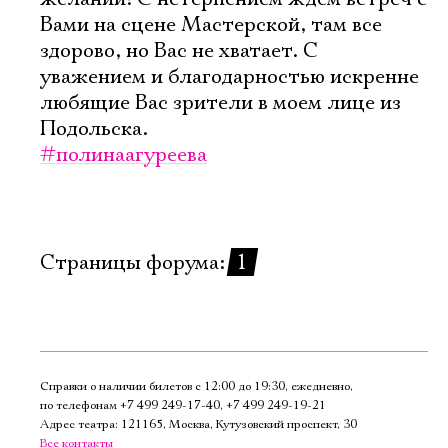
Вами на сцене Мастерской, там все
здорово, но Вас не хватает. С
уважением и благодарностью искренне
любящие Вас зрители в моем лице из
Подольска.
#полинаагуреева
Страницы форума:
1
Справки о наличии билетов с 12:00 до 19:30, ежедневно,
по телефонам
+7 499 249‑17‑40
,
+7 499 249‑19‑21
Адрес театра: 121165, Москва, Кутузовский проспект, 30
Все контакты