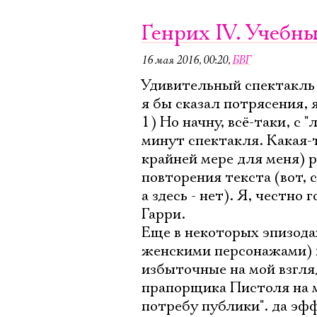
Генрих IV. Учебн
16 мая 2016, 00:20
,
БВГ
Удивительный спектакль 
я бы сказал потрясения, 
1) Но начну, всё-таки, с
минут спектакля. Какая-т
крайней мере для меня) 
повторения текста (вот, 
а здесь - нет). Я, честно
Гарри.
Еще в некоторых эпизода
женскими персонажами) п
избыточные на мой взгля
прапорщика Пистоля на м
потребу публики". да эфф