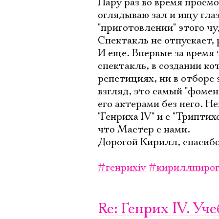
Пару раз во время просмо
оглядываю зал и ищу гла
"приготовлении" этого чу
Спектакль не отпускает, 
И еще. Впервые за время
спектакль, в создании кот
репетициях, ни в отборе 
взгляд, это самый "фомен
его актерами без него. 
"Генриха IV" и с "Триптих
что Мастер с нами.
Дорогой Кирилл, спасибо 
#генрихiv
#кириллпирог
Re: Генрих IV. У