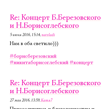
Re: Концерт Б.Березовского
и Н.Борисоглебского
5 июня 2016, 15:14
,
natvladi
Нам в оба светило)))
#борисберезовский
#никитаборисоглебский
#концерт
Re: Концерт Б.Березовского
и Н.Борисоглебского
27 мая 2016, 13:59
,
Катя7