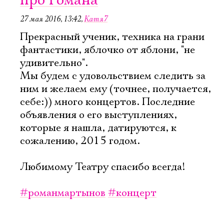
про Романа
27 мая 2016, 13:42
,
Катя7
Прекрасный ученик, техника на грани
фантастики, яблочко от яблони, "не
удивительно".
Мы будем с удовольствием следить за
ним и желаем ему (точнее, получается,
себе:)) много концертов. Последние
объявления о его выступлениях,
которые я нашла, датируются, к
сожалению, 2015 годом.
Любимому Театру спасибо всегда!
#романмартынов
#концерт