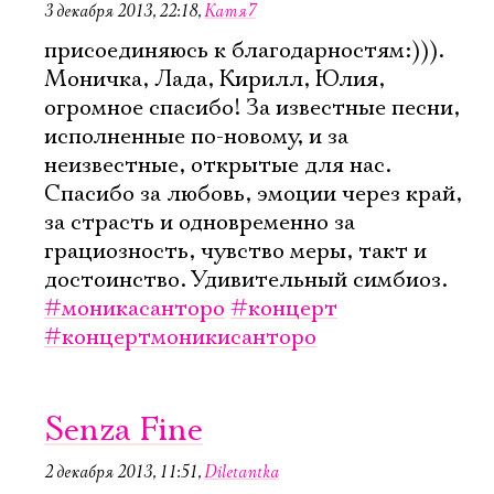
3 декабря 2013, 22:18
,
Катя7
присоединяюсь к благодарностям:))).
Моничка, Лада, Кирилл, Юлия,
огромное спасибо! За известные песни,
исполненные по-новому, и за
неизвестные, открытые для нас.
Спасибо за любовь, эмоции через край,
за страсть и одновременно за
грациозность, чувство меры, такт и
достоинство. Удивительный симбиоз.
#моникасанторо
#концерт
#концертмоникисанторо
Senza Fine
2 декабря 2013, 11:51
,
Diletantka