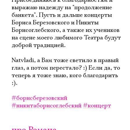
Присоединяюсь к благодарностям и
выражаю надежду на "продолжение
банкета". Пусть и дальше концерты
Бориса Березовского и Никиты
Борисоглебского, а также их учеников
на сцене моего любимого Театра будут
доброй традицией.
Natvladi, а Вам тоже светило в правый
глаз, а потом перестало? :) Если да, то
теперь я тоже знаю, кого благодарить
:).
#борисберезовский
#никитаборисоглебский
#концерт