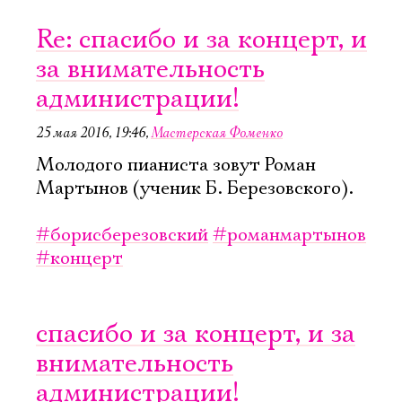
Re: спасибо и за концерт, и
Имя
за внимательность
администрации!
25 мая 2016, 19:46
,
Мастерская Фоменко
Молодого пианиста зовут Роман
Ознакомиться
Мартынов (ученик Б. Березовского).
#борисберезовский
#романмартынов
#концерт
спасибо и за концерт, и за
внимательность
администрации!