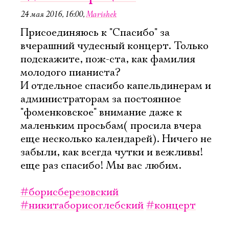
24 мая 2016, 16:00
,
Marishek
Присоединяюсь к "Спасибо" за
вчерашний чудесный концерт. Только
подскажите, пож-ста, как фамилия
молодого пианиста?
И отдельное спасибо капельдинерам и
администраторам за постоянное
"фоменковское" внимание даже к
маленьким просьбам( просила вчера
еще несколько календарей). Ничего не
забыли, как всегда чутки и вежливы!
еще раз спасибо! Мы вас любим.
#борисберезовский
#никитаборисоглебский
#концерт