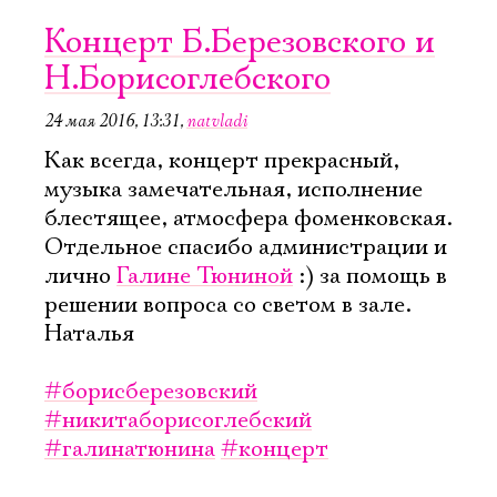
Концерт Б.Березовского и
Н.Борисоглебского
24 мая 2016, 13:31
,
natvladi
Как всегда, концерт прекрасный,
музыка замечательная, исполнение
блестящее, атмосфера фоменковская.
Отдельное спасибо администрации и
лично
Галине Тюниной
:) за помощь в
решении вопроса со светом в зале.
Наталья
#борисберезовский
#никитаборисоглебский
#галинатюнина
#концерт