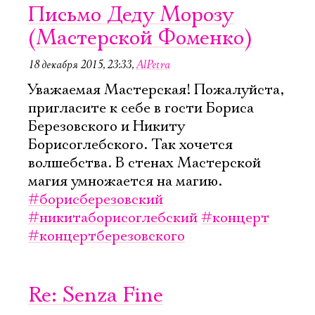
Письмо Деду Морозу
(Мастерской Фоменко)
18 декабря 2015, 23:33
,
AlPetra
Уважаемая Мастерская! Пожалуйста,
пригласите к себе в гости Бориса
Березовского и Никиту
Борисоглебского. Так хочется
волшебства. В стенах Мастерской
магия умножается на магию.
#борисберезовский
#никитаборисоглебский
#концерт
#концертберезовского
Re: Senza Fine