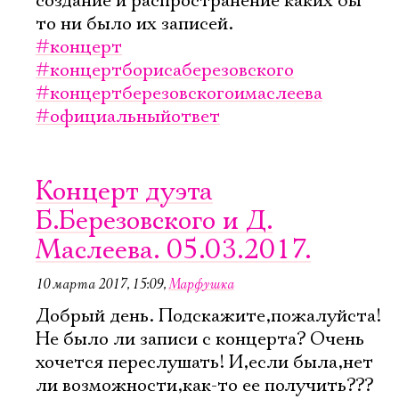
создание и распространение каких бы
то ни было их записей.
#концерт
#концертборисаберезовского
#концертберезовскогоимаслеева
#официальныйответ
Концерт дуэта
Б.Березовского и Д.
Маслеева. 05.03.2017.
10 марта 2017, 15:09
,
Марфушка
Добрый день. Подскажите,пожалуйста!
Не было ли записи с концерта? Очень
хочется переслушать! И,если была,нет
ли возможности,как-то ее получить???