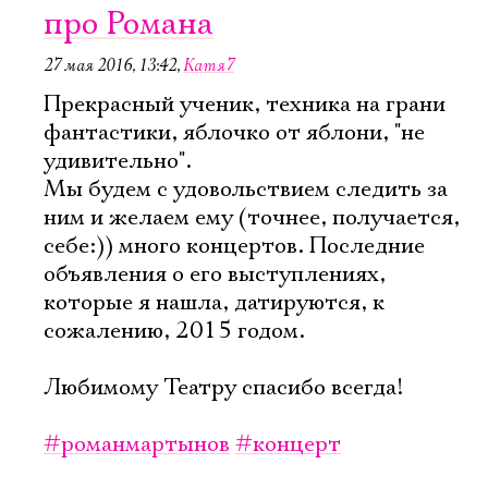
про Романа
27 мая 2016, 13:42
,
Катя7
Прекрасный ученик, техника на грани
фантастики, яблочко от яблони, "не
удивительно".
Мы будем с удовольствием следить за
ним и желаем ему (точнее, получается,
себе:)) много концертов. Последние
объявления о его выступлениях,
которые я нашла, датируются, к
сожалению, 2015 годом.
Любимому Театру спасибо всегда!
#романмартынов
#концерт
Электропочта