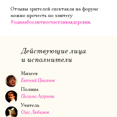
Отзывы зрителей спектакля на форуме
можно прочесть по хэштегу
#однаабсолютносчастливаядеревня
.
Действующие лица
и исполнители
Михеев
Евгений Цыганов
Полина
Полина Агуреева
Учитель
Олег Любимов