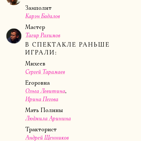
Замполит
Карэн Бадалов
Мастер
Тагир Рахимов
В СПЕКТАКЛЕ РАНЬШЕ
ИГРАЛИ:
Михеев
Сергей Тарамаев
Егоровна
Ольга Левитина
Ирина Пегова
Мать Полины
Людмила Аринина
Тракторист
Андрей Щенников