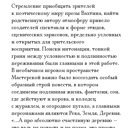
Стремление приобщить зрителей
к поэтическому миру прозы Вахтина, найти
родственную автору атмосферу привело
создателей спектакля к форме этюдов,
сценических зарисовок, предельно условных
и открытых для зрительского
восприятия. Поиски интонации, тонкой
грани между условностью и подлинностью
переживания были главными в этой работе.
В необычном игровом пространстве
Мастерской важно было воссоздать особый
образный строй повести, в котором
соединены подлинная жизнь, фантазия, сон,
где действуют и корова, и колодец
с журавлем, и огородное пугало, а главными
персонажами являются Река, Земля, Деревня.
«…А про абсолютно счастливую деревню —
это ведь не повесть и не поэма, это просто