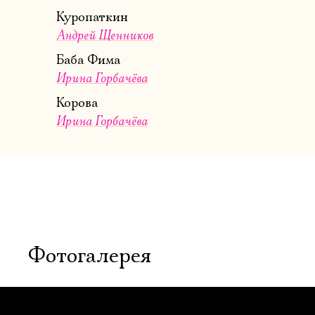
Куропаткин
Андрей Щенников
Баба Фима
Ирина Горбачёва
Корова
Ирина Горбачёва
Фотогалерея