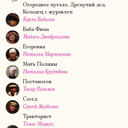
Огородное пугало, Дремучий дед,
Колодец с журавлем
Карэн Бадалов
Баба Фима
Мадлен Джабраилова
Егоровна
Электропочта
Наталья Мартынова
Мать Полины
Имя
Наталия Курдюбова
Постаногов
Тагир Рахимов
Сосед
Ознакомиться
Сергей Якубенко
Тракторист
Томас Моцкус