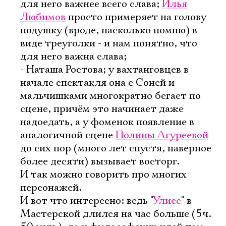
для него важнее всего слава;
Илья
Любимов
просто примеряет на голову
подушку (вроде, насколько помню) в
виде треуголки - и нам понятно, что
для него важна слава;
- Наташа Ростова; у вахтанговцев в
начале спектакля она с Соней и
мальчишками многократно бегает по
сцене, причём это начинает даже
надоедать, а у фоменок появление в
аналогичной сцене
Полины Агуреевой
до сих пор (много лет спустя, наверное
более десяти) вызывает восторг.
И так можно говорить про многих
персонажей.
И вот что интересно: ведь "
Улисс
" в
Мастерской длился на час больше (5ч.