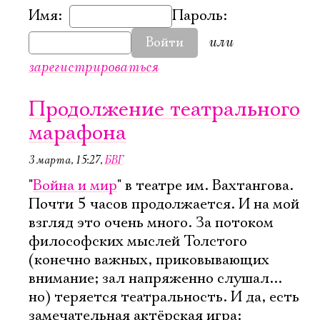
Имя:
Пароль:
или
Войти
зарегистрироваться
Продолжение театрального
марафона
3 марта, 15:27
,
БВГ
"
Война и мир
" в театре им. Вахтангова.
Почти 5 часов продолжается. И на мой
взгляд это очень много. За потоком
философских мыслей Толстого
(конечно важных, приковывающих
внимание; зал напряженно слушал...
но) теряется театральность. И да, есть
замечательная актёрская игра: