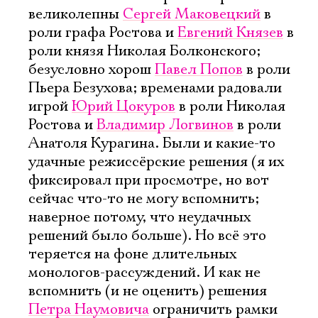
великолепны
Сергей Маковецкий
в
роли графа Ростова и
Евгений Князев
в
роли князя Николая Болконского;
безусловно хорош
Павел Попов
в роли
Пьера Безухова; временами радовали
игрой
Юрий Цокуров
в роли Николая
Ростова и
Владимир Логвинов
в роли
Анатоля Курагина. Были и какие-то
удачные режиссёрские решения (я их
фиксировал при просмотре, но вот
сейчас что-то не могу вспомнить;
наверное потому, что неудачных
решений было больше). Но всё это
теряется на фоне длительных
монологов-рассуждений. И как не
вспомнить (и не оценить) решения
Петра Наумовича
ограничить рамки