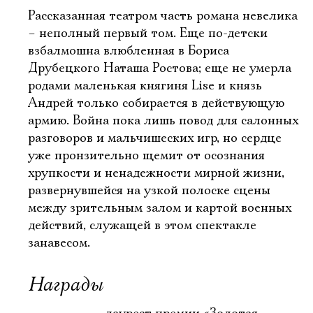
Рассказанная театром часть романа невелика
– неполный первый том. Еще по-детски
взбалмошна влюбленная в Бориса
Друбецкого Наташа Ростова; еще не умерла
родами маленькая княгиня Lise и князь
Андрей только собирается в действующую
армию. Война пока лишь повод для салонных
разговоров и мальчишеских игр, но сердце
уже пронзительно щемит от осознания
хрупкости и ненадежности мирной жизни,
развернувшейся на узкой полоске сцены
между зрительным залом и картой военных
действий, служащей в этом спектакле
занавесом.
Награды