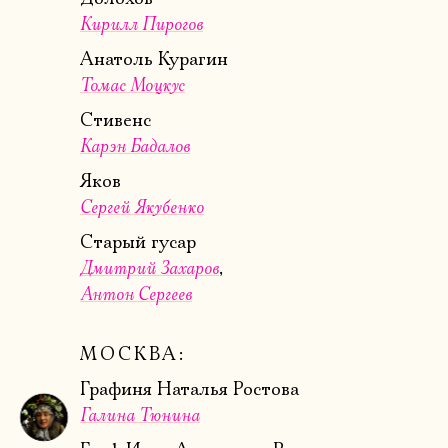
Кирилл Пирогов
Анатоль Курагин
Томас Моцкус
Стивенс
Карэн Бадалов
Яков
Сергей Якубенко
Старый гусар
Дмитрий Захаров
Антон Сергеев
МОСКВА:
Графиня Наталья Ростова
Электропочта
Галина Тюнина