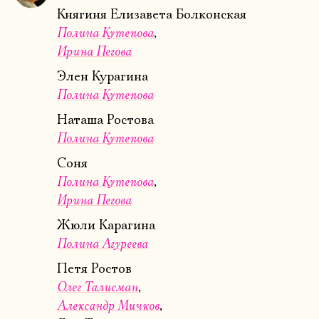
Княгиня Елизавета Болконская
Полина Кутепова
Ирина Пегова
Элен Курагина
Полина Кутепова
Наташа Ростова
Полина Кутепова
Соня
Полина Кутепова
Ирина Пегова
Жюли Карагина
Полина Агуреева
Петя Ростов
Олег Талисман
Александр Мичков