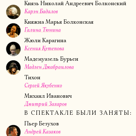
Князь Николай Андреевич Болконский
Карэн Бадалов
Княжна Марья Болконская
Галина Тюнина
Жюли Карагина
Ксения Кутепова
Мадемуазель Бурьен
Мадлен Джабраилова
Тихон
Сергей Якубенко
Михаил Иванович
Дмитрий Захаров
В СПЕКТАКЛЕ БЫЛИ ЗАНЯТЫ:
Пьер Безухов
Андрей Казаков