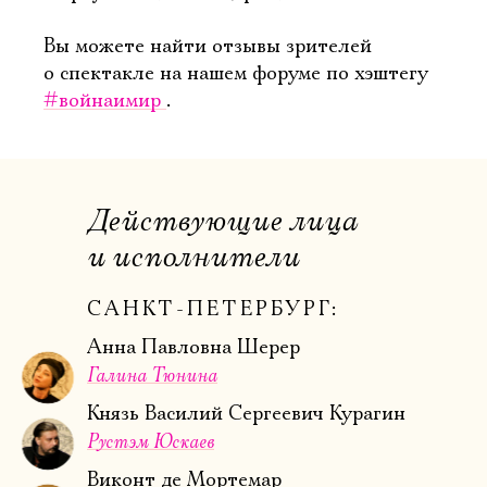
Вы можете найти отзывы зрителей
о спектакле на нашем форуме по хэштегу
#войнаимир
.
Действующие лица
и исполнители
САНКТ-ПЕТЕРБУРГ:
Анна Павловна Шерер
Галина Тюнина
Князь Василий Сергеевич Курагин
Рустэм Юскаев
Виконт де Мортемар