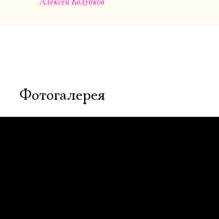
Алексей Колубков
Фотогалерея