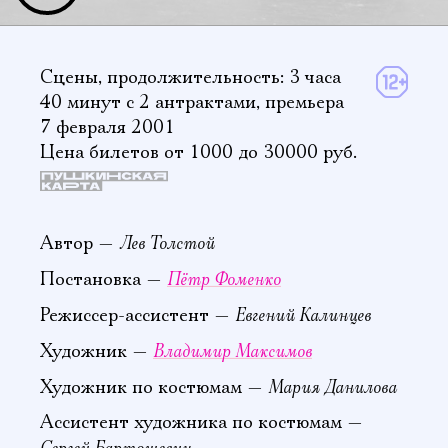
Сцены,
продолжительность: 3 часа
40 минут
с 2 антрактами
,
премьера
7 февраля 2001
Цена билетов от 1000 до 30000 руб.
Лев Толстой
Автор —
Пётр Фоменко
Постановка —
Евгений Калинцев
Режиссер-ассистент —
Владимир Максимов
Художник —
Мария Данилова
Художник по костюмам —
Ассистент художника по костюмам —