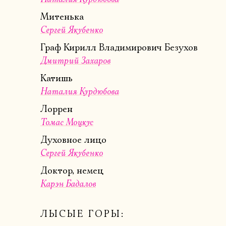
Митенька
Сергей Якубенко
Граф Кирилл Владимирович Безухов
Дмитрий Захаров
Катишь
Наталия Курдюбова
Лоррен
Томас Моцкус
Духовное лицо
Сергей Якубенко
Доктор, немец
Карэн Бадалов
ЛЫСЫЕ ГОРЫ: