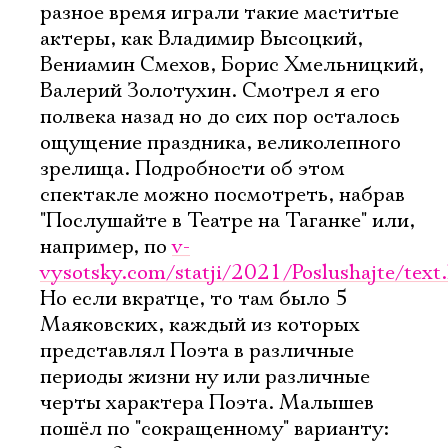
разное время играли такие маститые
актеры, как Владимир Высоцкий,
Вениамин Смехов, Борис Хмельницкий,
Валерий Золотухин. Смотрел я его
полвека назад но до сих пор осталось
ощущение праздника, великолепного
зрелища. Подробности об этом
спектакле можно посмотреть, набрав
"Послушайте в Театре на Таганке" или,
например, по
v-
vysotsky.com/statji/2021/Poslushajte/text
Но если вкратце, то там было 5
Маяковских, каждый из которых
представлял Поэта в различные
периоды жизни ну или различные
черты характера Поэта. Малышев
пошёл по "сокращенному" варианту: