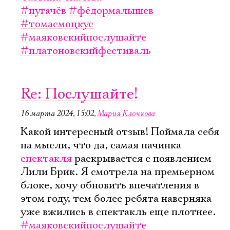
#пугачёв
#фёдормалышев
#томасмоцкус
#маяковскийпослушайте
#платоновскийфестиваль
Re: Послушайте!
16 марта 2024, 15:02
,
Мария Клочкова
Какой интересный отзыв! Поймала себя
на мысли, что да, самая начинка
спектакля
раскрывается с появлением
Лили Брик. Я смотрела на премьерном
блоке, хочу обновить впечатления в
этом году, тем более ребята наверняка
уже вжились в спектакль еще плотнее.
#маяковскийпослушайте