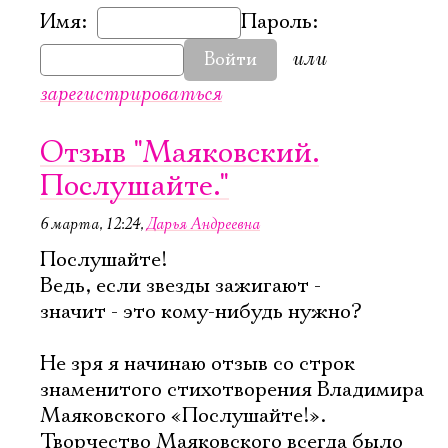
Имя:
Пароль:
или
Войти
зарегистрироваться
Отзыв "Маяковский.
Послушайте."
6 марта, 12:24
,
Дарья Андреевна
Послушайте!
Ведь, если звезды зажигают -
значит - это кому-нибудь нужно?
Не зря я начинаю отзыв со строк
знаменитого стихотворения Владимира
Маяковского «Послушайте!».
Творчество Маяковского всегда было