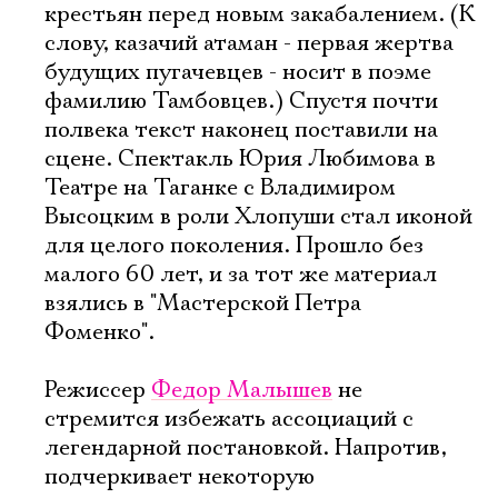
крестьян перед новым закабалением. (К
слову, казачий атаман - первая жертва
будущих пугачевцев - носит в поэме
фамилию Тамбовцев.) Спустя почти
полвека текст наконец поставили на
сцене. Спектакль Юрия Любимова в
Театре на Таганке с Владимиром
Высоцким в роли Хлопуши стал иконой
для целого поколения. Прошло без
малого 60 лет, и за тот же материал
взялись в "Мастерской Петра
Фоменко".
Режиссер
Федор Малышев
не
стремится избежать ассоциаций с
легендарной постановкой. Напротив,
подчеркивает некоторую