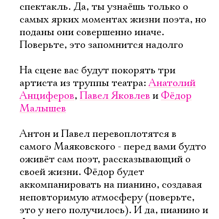
спектакль. Да, ты узнаёшь только о
самых ярких моментах жизни поэта, но
поданы они совершенно иначе.
Поверьте, это запомнится надолго
На сцене вас будут покорять три
артиста из труппы театра:
Анатолий
Анциферов
,
Павел Яковлев
и
Фёдор
Малышев
Антон и Павел перевоплотятся в
самого Маяковского - перед вами будто
оживёт сам поэт, рассказывающий о
своей жизни. Фёдор будет
аккомпанировать на пианино, создавая
неповторимую атмосферу (поверьте,
это у него получилось). И да, пианино и