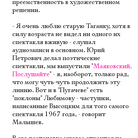
преемственность в художественном
решении.
- Я очень люблю старую Таганку, хотя в
силу возраста не видел ни одного их
спектакля вживую - слушал
аудиозаписи в основном. Юрий
Петрович делал поэтические
спектакли, мы выпустили "
Маяковский.
Послушайте
" - я, наоборот, только рад,
что могу чуть-чуть продолжить эту
линию. Вот и в "Пугачеве" есть
"поклоны" Любимову - частушки,
написанные Высоцким для того самого
спектакля 1967 года, - говорит
Малышев.