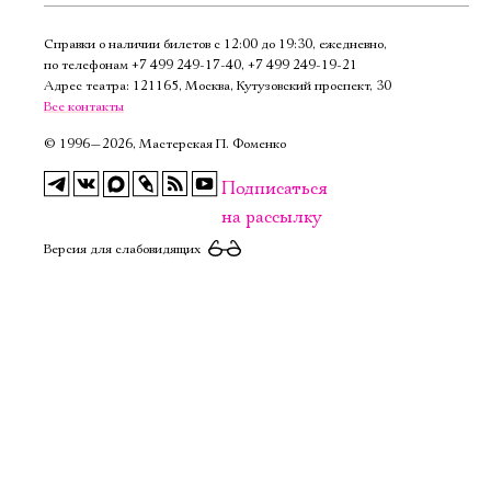
Справки о наличии билетов с 12:00 до 19:30, ежедневно,
по телефонам
+7 499 249‑17‑40
,
+7 499 249‑19‑21
Адрес театра: 121165, Москва, Кутузовский проспект, 30
Все контакты
©
1996—2026, Мастерская П. Фоменко
Подписаться
на рассылку
Версия для слабовидящих