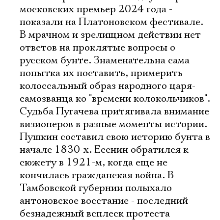
московских премьер 2024 года -
показали на Платоновском фестивале.
В мрачном и зрелищном действии нет
ответов на проклятые вопросы о
русском бунте. Знаменательна сама
попытка их поставить, примерить
колоссальный образ народного царя-
самозванца ко "времени колокольчиков".
Судьба Пугачева притягивала внимание
визионеров в разные моменты истории.
Пушкин составил свою историю бунта в
начале 1830-х. Есенин обратился к
сюжету в 1921-м, когда еще не
кончилась гражданская война. В
Тамбовской губернии полыхало
антоновское восстание - последний
безнадежный всплеск протеста