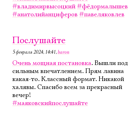
#владимирвысоцкий
#фёдормалышев
#анатолийанциферов
#павеляковлев
Послушайте
5 февраля 2024, 14:41
,
baron
Очень мощная постановка
. Вышли под
сильным впечатлением. Прям лавина
какая-то. Классный формат. Никакой
халявы. Спасибо всем за прекрасный
вечер!
#маяковскийпослушайте