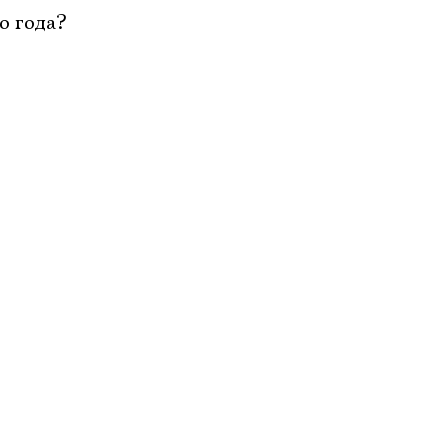
о года?