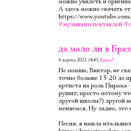
можно увидеть и оригина
А здесь можно скачать эту
https://www.youtube.com
#музыкаизспектаклей
#с
да мало ли в Браз
6 марта 2023, 14:45
,
Катя7
Не помню, Виктор, не ска
точно больше 15-20 до п
артиста на роль Пирама - 
рушит, просто потому что
другой школы?) другой по
меняемся. Ну ладно, это
Песня. я нашла итальянс