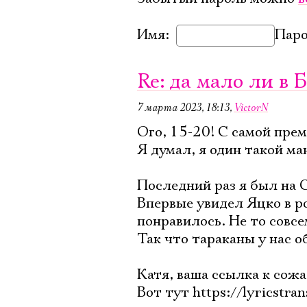
Имя:
Паро
Re: да мало ли в 
7 марта 2023, 18:13
,
VictorN
Ого, 15-20! С самой пре
Я думал, я один такой ма
Последний раз я был на 
Впервые увидел Яцко в р
понравилось. Не то совсе
Так что тараканы у нас о
Катя, ваша ссылка к сож
Вот тут https://lyricstran