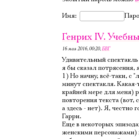
Имя:
Паро
Генрих IV. Учебн
16 мая 2016, 00:20
,
БВГ
Удивительный спектакль 
я бы сказал потрясения, 
1) Но начну, всё-таки, с
минут спектакля. Какая-т
крайней мере для меня) 
повторения текста (вот, 
а здесь - нет). Я, честно
Гарри.
Еще в некоторых эпизода
женскими персонажами) п