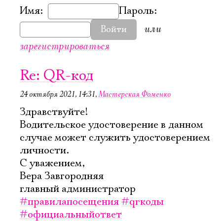
Имя:
Пароль:
или
Войти
зарегистрироваться
Re: QR-код
24 октября 2021, 14:31
,
Мастерская Фоменко
Здравствуйте!
Водительское удостоверение в данном
случае может служить удостоверением
личности.
С уважением,
Вера Завгородняя
главный администратор
#правилапосещения
#qrкоды
#официальныйответ