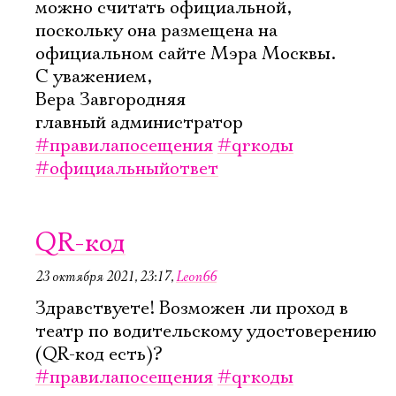
можно считать официальной,
поскольку она размещена на
официальном сайте Мэра Москвы.
С уважением,
Вера Завгородняя
главный администратор
#правилапосещения
#qrкоды
#официальныйответ
QR-код
23 октября 2021, 23:17
,
Leon66
Здравствуете! Возможен ли проход в
театр по водительскому удостоверению
(QR-код есть)?
#правилапосещения
#qrкоды