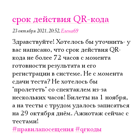
срок действия QR-кода
23 октября 2021, 20:52
,
Елена69
Здравствуйте! Хотелось бы уточнить- у
вас написано, что срок действия QR-
кода не более 72 часов с момента
готовности результата и его
регистрации в системе. Не с момента
сдачи теста? Не хотелось бы
"пролететь" со спектаклем из-за
нескольких часов! Билеты на 1 ноября,
а на тесты с трудом удалось записаться
на 29 октября днём. Ажиотаж сейчас с
тестами!
#правилапосещения
#qrкоды