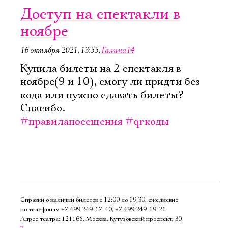
Доступ на спектакли в
ноябре
16 октября 2021, 13:55
,
Галина14
Купила билеты на 2 спектакля в
ноябре(9 и 10), смогу ли придти без
кода или нужно сдавать билеты?
Спасибо.
#правилапосещения
#qrкоды
Справки о наличии билетов с 12:00 до 19:30, ежедневно,
по телефонам
+7 499 249‑17‑40
,
+7 499 249‑19‑21
Адрес театра: 121165, Москва, Кутузовский проспект, 30