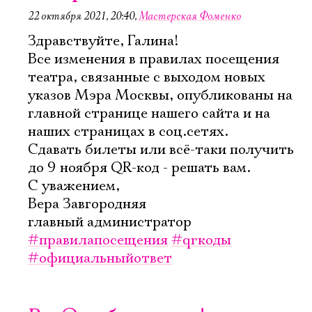
22 октября 2021, 20:40
,
Мастерская Фоменко
Здравствуйте, Галина!
Все изменения в правилах посещения
театра, связанные с выходом новых
указов Мэра Москвы, опубликованы на
главной странице нашего сайта и на
наших страницах в соц.сетях.
Сдавать билеты или всё-таки получить
Электропочта
до 9 ноября QR-код - решать вам.
С уважением,
Вера Завгородняя
Имя
главный администратор
#правилапосещения
#qrкоды
#официальныйответ
Ознакомиться