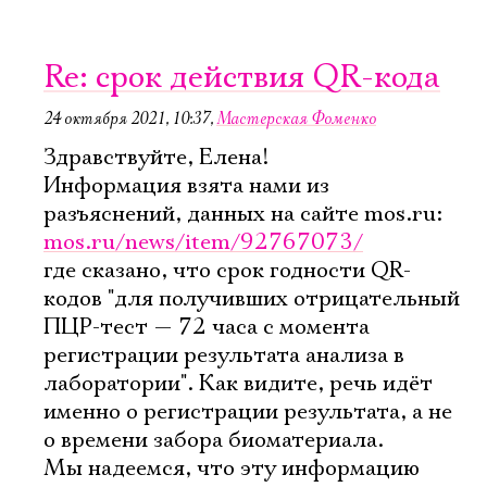
Re: срок действия QR-кода
24 октября 2021, 10:37
,
Мастерская Фоменко
Здравствуйте, Елена!
Информация взята нами из
разъяснений, данных на сайте mos.ru:
mos.ru/news/item/92767073/
где сказано, что срок годности QR-
кодов "для получивших отрицательный
ПЦР-тест — 72 часа с момента
регистрации результата анализа в
лаборатории". Как видите, речь идёт
именно о регистрации результата, а не
о времени забора биоматериала.
Мы надеемся, что эту информацию