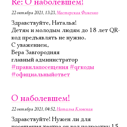
Re: О наболевшем!
22 октября 2021, 13:23
,
Мастерская Фоменко
Здравствуйте, Наталья!
Детям и молодым людям до 18 лет QR-
код предъявлять не нужно.
С уважением,
Вера Завгородняя
главный администратор
#правилапосещения
#qrкоды
#официальныйответ
О наболевшем!
22 октября 2021, 04:52
,
Наталья Кловская
Здравствуйте! Нужен ли для
посещения театра qr код подростку 15