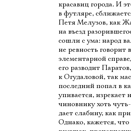
красавиц города. И э
в футляре, сближаетс
Петя Мелузов, как Ж
на въезд разорившего
сошли с ума: народ ва
не ревность говорит в
элементарной справед
его разводит Паратов
к Огудаловой, так м
последний попал в ка
упивается, изрекает
чиновнику хоть чуть
дает слабину, как при
Однако, кажется, что