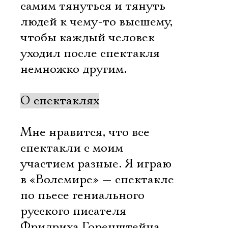
самим тянуться и тянуть
людей к чему-то высшему,
чтобы каждый человек
уходил после спектакля
немножко другим.
О спектаклях
Мне нравится, что все
спектакли с моим
участием разные. Я играю
в «Волемире» — спектакле
по пьесе гениального
русского писателя
Фридриха Горенштейна.