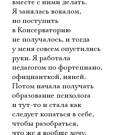
вместе с ними делать.
Я занялась вокалом,
но поступить
в Консерваторию
не получалось, и тогда
у меня совсем опустились
руки. Я работала
педагогом по фортепиано,
официанткой, няней.
Потом начала получать
образование психолога
и тут-то и стала как
следует копаться в себе,
Электропочта
чтобы разобраться,
что же я вообще хочу.