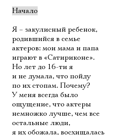
Начало
Я – закулисный ребенок,
родившийся в семье
актеров: мои мама и папа
играют в «Сатириконе».
Но лет до 16-ти я
и не думала, что пойду
по их стопам. Почему?
У меня всегда было
ощущение, что актеры
немножко лучше, чем все
остальные люди,
я их обожала, восхищалась