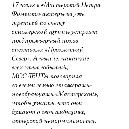
17 июля в «Мастерской Петра
Фоменко» актеры из уже
третьей по счету
стажерской группы устроят
предпремьерный показ
спектакля «Проклятый
Север». А нынче, накануне
всех этих событий,
МОСЛЕНТА поговорила
со всеми семью стажерами-
новобранцами «Мастерской»,
чтобы узнать, что они
думают о свои амбициях,
актерской ненормальности,