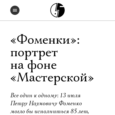
«Фоменки»:
портрет
на фоне
«Мастерской»
Все один к одному: 13 июля
Петру Наумовичу Фоменко
могло бы исполниться 85 лет,