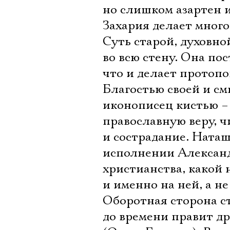
но слишком азартен и
Захария делает много
Суть старой, духовно
во всю стену. Она по
что и делает протопо
Благостью своей и см
иконописец кистью –
православную веру, 
и сострадание. Наташ
исполнении Александ
христианства, какой 
и именно на ней, а н
Оборотная сторона ст
до времени правит д