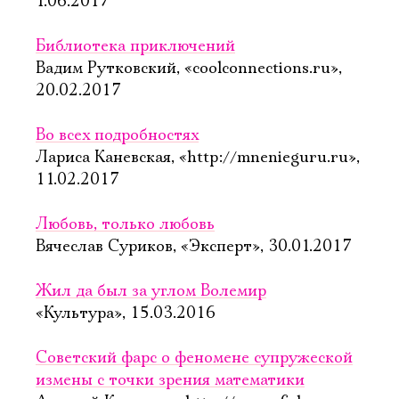
1.06.2017
Библиотека приключений
Вадим Рутковский, «coolconnections.ru»,
20.02.2017
Во всех подробностях
Лариса Каневская, «http://mnenieguru.ru»,
11.02.2017
Любовь, только любовь
Вячеслав Суриков, «Эксперт», 30.01.2017
Жил да был за углом Волемир
«Культура», 15.03.2016
Советский фарс о феномене супружеской
измены с точки зрения математики