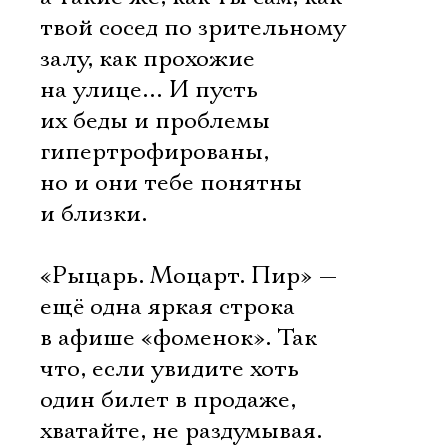
твой сосед по зрительному
залу, как прохожие
на улице… И пусть
их беды и проблемы
гипертрофированы,
но и они тебе понятны
и близки.
«Рыцарь. Моцарт. Пир» —
ещё одна яркая строка
в афише «фоменок». Так
что, если увидите хоть
один билет в продаже,
хватайте, не раздумывая.