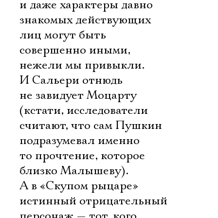
и даже характеры давно
знакомых действующих
лиц могут быть
совершенно иными,
нежели мы привыкли.
И Сальери отнюдь
не завидует Моцарту
(кстати, исследователи
считают, что сам Пушкин
подразумевал именно
то прочтение, которое
близко Малышеву).
А в «Скупом рыцаре»
истинный отрицательный
персонаж — тот, кого