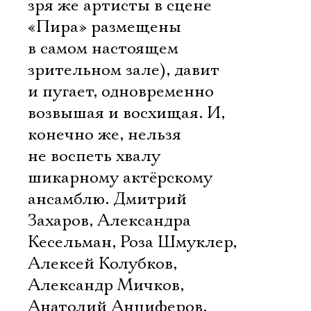
зря же артисты в сцене
«Пира» размещены
в самом настоящем
зрительном зале), давит
и пугает, одновременно
возвышая и восхищая. И,
конечно же, нельзя
не воспеть хвалу
шикарному актёрскому
ансамблю. Дмитрий
Захаров, Александра
Кесельман, Роза Шмуклер,
Алексей Колубков,
Александр Мичков,
Анатолий Анциферов,