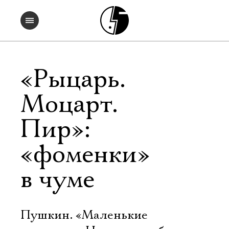
«Рыцарь.
Моцарт.
Пир»:
«фоменки»
в чуме
Пушкин. «Маленькие