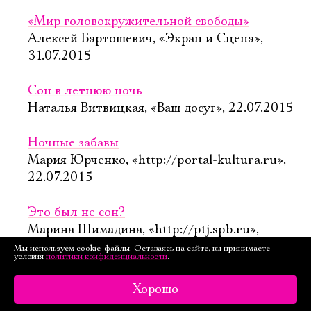
«Мир головокружительной свободы»
Алексей Бартошевич, «Экран и Сцена»,
31.07.2015
Сон в летнюю ночь
Наталья Витвицкая, «Ваш досуг», 22.07.2015
Ночные забавы
Мария Юрченко, «http://portal-kultura.ru»,
22.07.2015
Это был не сон?
Марина Шимадина, «http://ptj.spb.ru»,
20.07.2015
Мы используем cookie-файлы. Оставаясь на сайте, вы принимаете
условия
политики конфиденциальности
.
Балканское барокко
Хорошо
Павел Руднев, «www.teatrall.ru», 4.07.2015