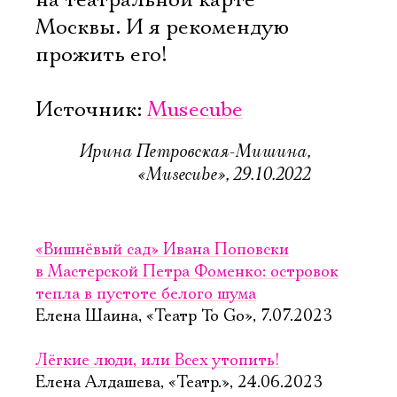
на театральной карте
Москвы. И я рекомендую
прожить его!
Источник:
Musecube
Ирина Петровская-Мишина,
«Musecube», 29.10.2022
«Вишнёвый сад» Ивана Поповски
в Мастерской Петра Фоменко: островок
тепла в пустоте белого шума
Елена Шаина, «Театр To Go», 7.07.2023
Лёгкие люди, или Всех утопить!
Елена Алдашева, «Театр.», 24.06.2023