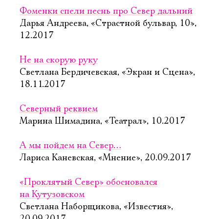
Фоменки спели песнь про Север дальний
Дарья Андреева, «Страстной бульвар, 10»,
12.2017
Не на скорую руку
Светлана Бердичевская, «Экран и Сцена»,
18.11.2017
Северный реквием
Марина Шимадина, «Театрал», 10.2017
А мы пойдем на Север…
Лариса Каневская, «Мнение», 20.09.2017
«Проклятый Север» обосновался
на Кутузовском
Светлана Наборщикова, «Известия»,