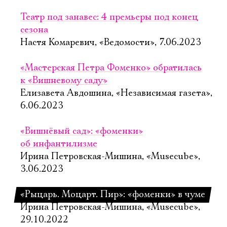
Театр под занавес: 4 премьеры под конец
сезона
Настя Комаревич, «Ведомости», 7.06.2023
«Мастерская Петра Фоменко» обратилась
к «Вишневому саду»
Елизавета Авдошина, «Независимая газета»,
6.06.2023
«Вишнёвый сад»: «фоменки»
об инфантилизме
Ирина Петровская-Мишина, «Musecube»,
3.06.2023
«Рыцарь. Моцарт. Пир»: «фоменки» в чуме
Ирина Петровская-Мишина, «Musecube»,
29.10.2022