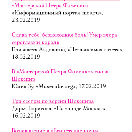
«Мастерской Петра Фоменко»
«Информационный портал mos.ru»,
23.02.2019
Слава тебе, безысходная боль! Умер вчера
сероглазый король
Елизавета Авдошина, «Независимая газета»,
18.02.2019
В «Мастерской Петра Фоменко» снова
Шекспир
Юлия Зу, «Musecube.org», 17.02.2019
Три сестры по версии Шекспира
Дарья Борисова, «На западе Москвы»,
16.02.2019
Возвращение в «Египетские ночи»