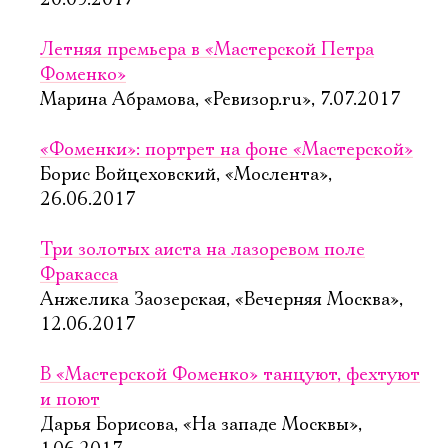
20.09.2017
Летняя премьера в «Мастерской Петра
Фоменко»
Марина Абрамова, «Ревизор.ru», 7.07.2017
«Фоменки»: портрет на фоне «Мастерской»
Борис Войцеховский, «Мослента»,
26.06.2017
Три золотых аиста на лазоревом поле
Фракасса
Анжелика Заозерская, «Вечерняя Москва»,
12.06.2017
В «Мастерской Фоменко» танцуют, фехтуют
и поют
Дарья Борисова, «На западе Москвы»,