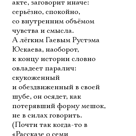
акте, заговорит иначе:
серьёзно, спокойно,
со внутренним объёмом
чувства и смысла.
А лёгким Гаевым Рустэма
Юскаева, наоборот,
к концу истории словно
овладеет паралич:
скукоженный
и обездвиженный в своей
шубе, он осядет, как
потерявший форму мешок,
не в силах говорить.
(Почти так когда-то в
«Рассказе о семи