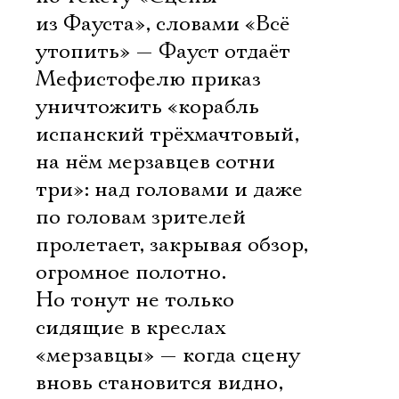
из Фауста», словами «Всё
утопить» — Фауст отдаёт
Мефистофелю приказ
уничтожить «корабль
испанский трёхмачтовый,
на нём мерзавцев сотни
три»: над головами и даже
по головам зрителей
пролетает, закрывая обзор,
огромное полотно.
Но тонут не только
сидящие в креслах
«мерзавцы» — когда сцену
вновь становится видно,