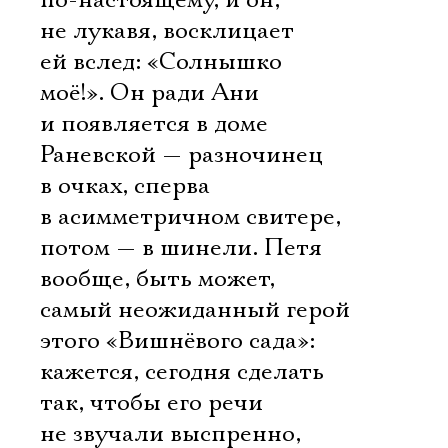
по-настоящему, и он,
не лукавя, восклицает
ей вслед: «Солнышко
моё!». Он ради Ани
и появляется в доме
Раневской — разночинец
в очках, сперва
в асимметричном свитере,
потом — в шинели. Петя
вообще, быть может,
самый неожиданный герой
этого «Вишнёвого сада»:
кажется, сегодня сделать
так, чтобы его речи
не звучали выспренно,