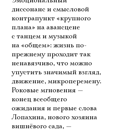
Эмоциональный
диссонанс и смысловой
контрапункт «крупного
плана» на авансцене
с танцем и музыкой
на «общем»: жизнь по-
прежнему проходит так
ненавязчиво, что можно
упустить значимый взгляд,
движение, микроперемену.
Роковые мгновения —
конец всеобщего
ожидания и первые слова
Лопахина, нового хозяина
вишнёвого сада, —