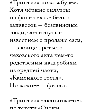
«Триптих» пока забудем.
Хотя чёрные силуэты
на фоне тех же белых
занавесок — бездвижные
люди, застигнутые
известием о продаже сада,
— в конце третьего
чеховского акта чем-то
родственны надгробиям
из средней части,
«Каменного гостя».
Но важнее — финал.
«Триптих» заканчивается,
по тексту «Сцены