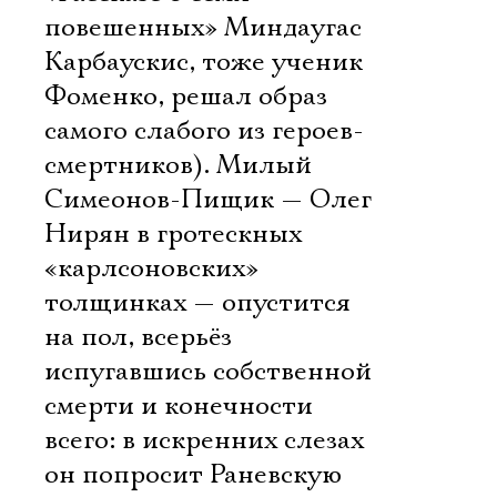
повешенных» Миндаугас
Карбаускис, тоже ученик
Фоменко, решал образ
самого слабого из героев-
смертников). Милый
Симеонов-Пищик — Олег
Нирян в гротескных
«карлсоновских»
толщинках — опустится
на пол, всерьёз
испугавшись собственной
смерти и конечности
всего: в искренних слезах
он попросит Раневскую