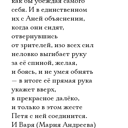
как бы убеждая самого
себя. И в единственном
их с Аней объяснении,
когда они сидят,
отвернувшись
от зрителей, изо всех сил
неловко выгибает руку
за её спиной, желая,
и боясь, и не умея обнять
— в итоге её прямая рука
укажет вверх,
в прекрасное далёко,
и только в этом жесте
Петя с ней соединится.
И Варя (Мария Андреева)