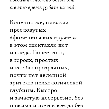
а в это время рубят их сад.
Конечно же, никаких
пресловутых
«фоменковских кружев»
в этом спектакле нет
и следа. Более того,
в героях, простых
и как бы прозрачных,
почти нет явленной
зрителю психологической
глубины. Быстро
и зачастую несерьёзно, без
нажима и почти всегда без