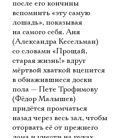
после его кончины
вспомнить «эту самую
лошадь», показывая
на самого себя. Аня
(Александра Кесельман)
со словами «Прощай,
старая жизнь!» вдруг
мёртвой хваткой вцепится
в обнажившиеся доски
пола — Пете Трофимову
(Фёдор Малышев)
придётся промчаться
назад через весь зал, чтобы
оторвать её от прежнего
дома и унести на руках.