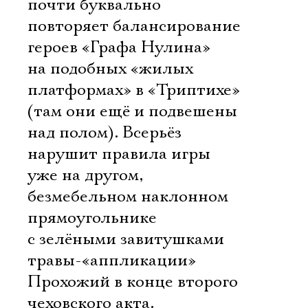
почти буквально
повторяет балансирование
героев «Графа Нулина»
на подобных «жилых
платформах» в «Триптихе»
(там они ещё и подвешены
над полом). Всерьёз
нарушит правила игры
уже на другом,
безмебельном наклонном
прямоугольнике
с зелёными завитушками
травы-«аппликации»
Прохожий в конце второго
чеховского акта.