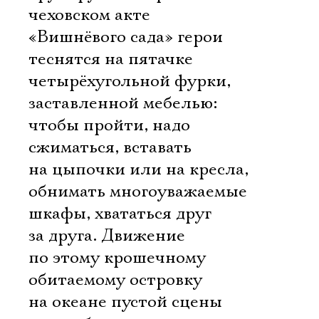
чеховском акте
«Вишнёвого сада» герои
теснятся на пятачке
четырёхугольной фурки,
заставленной мебелью:
чтобы пройти, надо
сжиматься, вставать
на цыпочки или на кресла,
обнимать многоуважаемые
шкафы, хвататься друг
за друга. Движение
по этому крошечному
обитаемому островку
на океане пустой сцены