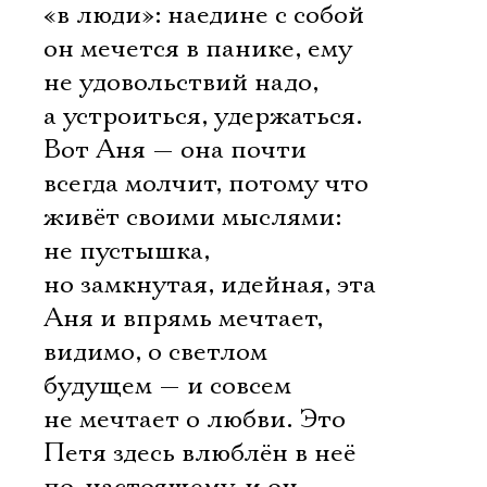
«в люди»: наедине с собой
он мечется в панике, ему
не удовольствий надо,
а устроиться, удержаться.
Вот Аня — она почти
всегда молчит, потому что
живёт своими мыслями:
не пустышка,
но замкнутая, идейная, эта
Аня и впрямь мечтает,
видимо, о светлом
будущем — и совсем
не мечтает о любви. Это
Петя здесь влюблён в неё