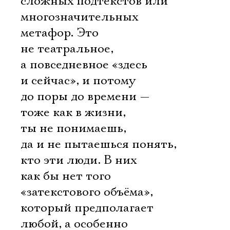
сложных подтекстов или
многозначительных
метафор. Это
не театральное,
а повседневное «здесь
и сейчас», и потому
до поры до времени —
тоже как в жизни,
ты не понимаешь,
да и не пытаешься понять,
кто эти люди. В них
как бы нет того
«затекстового объёма»,
который предполагает
любой, а особенно