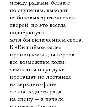
между рядами, бегают
по ступеням, выходят
из боковых зрительских
дверей, но это всегда
подчёркнуто —
хотя бы включением света.
В «Вишнёвом саде»
проницаемы для героев
все возможные ходы;
чемоданы и сундуки
протащат по лестнице
из верхнего фойе,
от последнего ряда
на сцену — в начале
и унесут обратно —