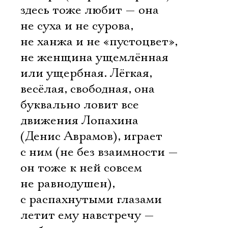
здесь тоже любит — она
не суха и не сурова,
не ханжа и не «пустоцвет»,
не женщина ущемлённая
или ущербная. Лёгкая,
весёлая, свободная, она
буквально ловит все
движения Лопахина
(Денис Аврамов), играет
с ним (не без взаимности —
он тоже к ней совсем
не равнодушен),
Электропочта
с распахнутыми глазами
летит ему навстречу —