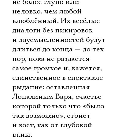
Имя
не более глупо или
неловко, чем любой
влюблённый. Их весёлые
диалоги без пикировок
и двусмысленностей будут
Ознакомиться
длиться до конца — до тех
пор, пока не раздастся
самое громкое и, кажется,
единственное в спектакле
рыдание: оставленная
Лопахиным Варя, счастье
которой только что «было
так возможно», стонет
и воет, как от глубокой
раны.