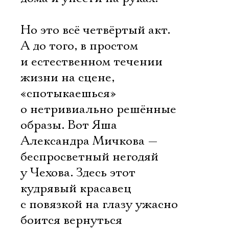
Но это всё четвёртый акт.
А до того, в простом
и естественном течении
жизни на сцене,
«спотыкаешься»
о нетривиально решённые
образы. Вот Яша
Александра Мичкова —
беспросветный негодяй
у Чехова. Здесь этот
кудрявый красавец
с повязкой на глазу ужасно
боится вернуться