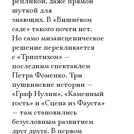
репликой, даже прямой
шуткой для
знающих. В «Вишнёвом
саде» такого почти нет.
Но само мизансценическое
решение перекликается
с «Триптихом» —
последним спектаклем
Петра Фоменко. Три
пушкинские истории —
«Граф Нулин», «Каменный
гость» и «Сцена из Фауста»
— там становились
безусловным развитием
друг друга. В первом