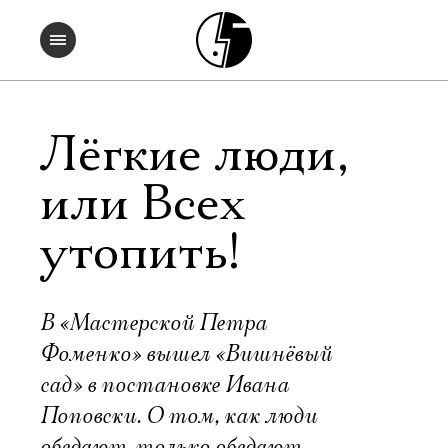
Лёгкие люди,
или Всех
утопить!
В «Мастерской Петра
Фоменко» вышел «Вишнёвый
сад» в постановке Ивана
Поповски. О том, как люди
обедают, только обедают,