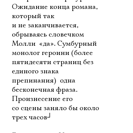
Ожидание конца романа,
который так
и не заканчивается,
обрываясь словечком
Молли  «да». Сумбурный
монолог героини (более
пятидесяти страниц без
единого знака
препинания)  одна
бесконечная фраза.
Произнесение его
со сцены заняло бы около
трех часов
┘