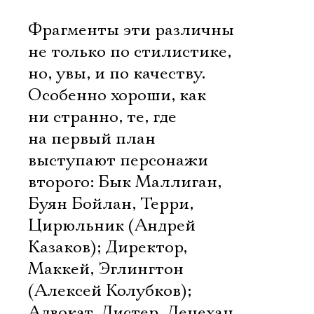
Фрагменты эти различны
не только по стилистике,
но, увы, и по качеству.
Особенно хороши, как
ни странно, те, где
на первый план
выступают персонажи
второго: Бык Маллиган,
Буян Бойлан, Терри,
Цирюльник (Андрей
Казаков); Директор,
Маккей, Эглингтон
(Алексей Колубков);
Адвокат, Листер, Ленехан