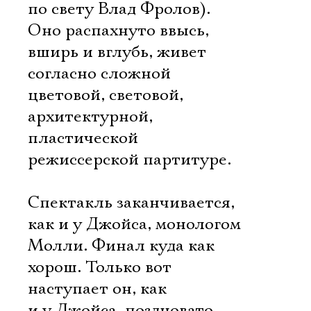
по свету Влад Фролов).
Оно распахнуто ввысь,
вширь и вглубь, живет
согласно сложной
цветовой, световой,
архитектурной,
пластической
режиссерской партитуре.
Спектакль заканчивается,
как и у Джойса, монологом
Молли. Финал куда как
хорош. Только вот
наступает он, как
и у Джойса, поздновато.