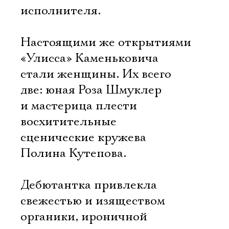
исполнителя.
Настоящими же открытиями
«Улисса» Каменьковича
стали женщины. Их всего
две: юная Роза Шмуклер
и мастерица плести
восхитительные
сценические кружева
Полина Кутепова.
Дебютантка привлекла
свежестью и изяществом
органики, ироничной