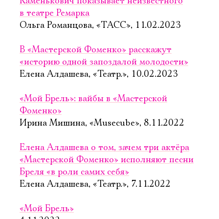
Каменькович показывает неизвестного
в театре Ремарка
Ольга Романцова, «ТАСС», 11.02.2023
В «Мастерской Фоменко» расскажут
«историю одной запоздалой молодости»
Елена Алдашева, «Театр.», 10.02.2023
«Мой Брель»: вайбы в «Мастерской
Фоменко»
Ирина Мишина, «Musecube», 8.11.2022
Елена Алдашева о том, зачем три актёра
«Мастерской Фоменко» исполняют песни
Бреля «в роли самих себя»
Елена Алдашева, «Театр.», 7.11.2022
«Мой Брель»