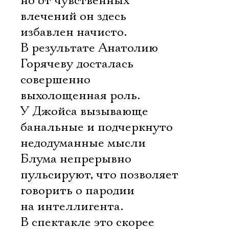
но от чувственных
влечений он здесь
избавлен начисто.
В результате Анатолию
Горячеву досталась
совершенно
выхолощенная роль.
У Джойса вызывающе
банальные и подчеркнуто
недодуманные мысли
Блума непрерывно
пульсируют, что позволяет
говорить о пародии
на интеллигента.
В спектакле это скорее