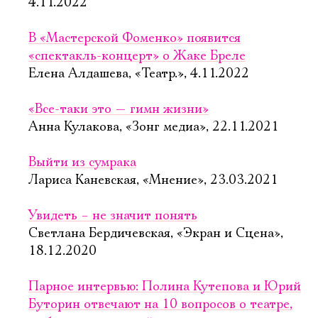
4.11.2022
В «Мастерской Фоменко» появится
«спектакль-концерт» о Жаке Бреле
Елена Алдашева, «Театр.», 4.11.2022
«Все-таки это — гимн жизни»
Анна Кулакова, «Зонг медиа», 22.11.2021
Выйти из сумрака
Лариса Каневская, «Мнение», 23.03.2021
Увидеть – не значит понять
Светлана Бердичевская, «Экран и Сцена»,
18.12.2020
Парное интервью: Полина Кутепова и Юрий
Буторин отвечают на 10 вопросов о театре,