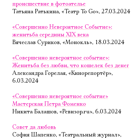
происшествие в фотоателье
Татьяна Ратькина, «Театр To Go», 27.03.2024
«Совершенно Невероятное Событие»:
женитьба середины XIX века
Вячеслав Суриков, «Монокль», 18.03.2024
«Совершенно невероятное событие»:
Женитьба без любви, что кошелек без денег
Александра Горелая, «Кинорепортёр»,
6.03.2024
«Совершенно невероятное событие»
Мастерская Петра Фоменко
Никита Балашов, «Ревизор.ru», 6.03.2024
Совет да любовь
София Шапенко, «Театральный журнал»,