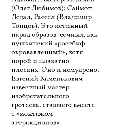
(Олег Любимов); Саймон
Дедал, Рассел (Владимир
Топцов). Это истинный
парад образов  сочных, как
пушкинский «ростбиф
окровавленный», хотя
порой и плакатно
плоских. Оно и немудрено.
Евгений Каменькович
известный мастер
изобретательного
гротеска, ставшего вместе
с «монтажом
аттракционов»