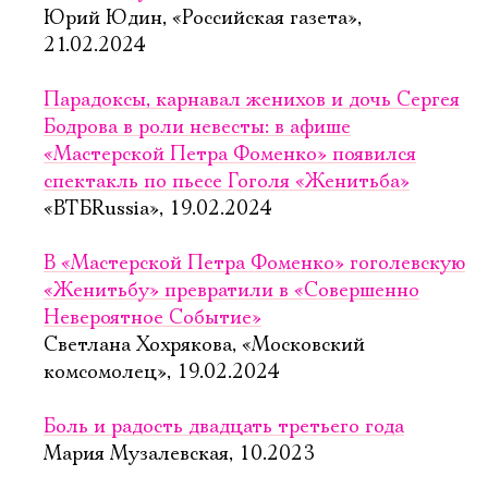
Юрий Юдин, «Российская газета»,
21.02.2024
Парадоксы, карнавал женихов и дочь Сергея
Бодрова в роли невесты: в афише
«Мастерской Петра Фоменко» появился
спектакль по пьесе Гоголя «Женитьба»
«ВТБRussia», 19.02.2024
В «Мастерской Петра Фоменко» гоголевскую
«Женитьбу» превратили в «Совершенно
Невероятное Событие»
Светлана Хохрякова, «Московский
комсомолец», 19.02.2024
Боль и радость двадцать третьего года
Мария Музалевская, 10.2023