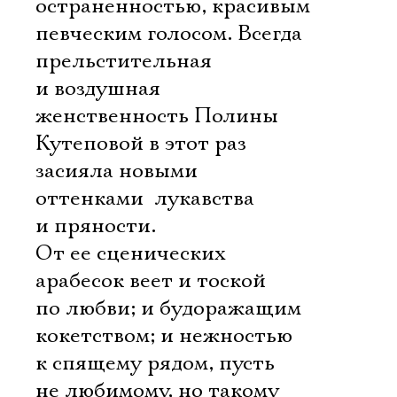
остраненностью, красивым
певческим голосом. Всегда
прельстительная
и воздушная
женственность Полины
Кутеповой в этот раз
засияла новыми
оттенками  лукавства
и пряности.
От ее сценических
арабесок веет и тоской
по любви; и будоражащим
кокетством; и нежностью
к спящему рядом, пусть
не любимому, но такому