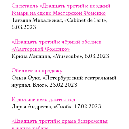
Спектакль «Двадцать третий»: поздний
Ремарк на сцене Мастерской Фоменко
Татьяна Михальская, «Cabinet de l'art»,
6.03.2023
«Двадцать третий»: чёрный обелиск
«Мастерской Фоменко»
Ирина Мишина, «Musecube», 6.03.2023
Обелиск на продажу
Ольга Фукс, «Петербургский театральный
журнал. Блог», 23.02.2023
И дольше века длится год
Дарья Андреева, «Сноб», 17.02.2023
«Двадцать третий»: драма безвременья
в жанре кабаре