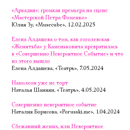
«Аркадия»: громкая премьера на сцене
«Мастерской Петра Фоменко»
Юлия Зу, «Musecube», 12.02.2025
Елена Алдашева о том, как гоголевская
«Женитьба» у Каменьковича превратилась
в «Совершенно Невероятное Событие» и что
из этого вышло
Елена Алдашева, «Театръ», 7.05.2024
Наполеон уже не торт
Наталья Шаинян, «Театръ», 4.05.2024
Совершенно невероятное событие
Наталия Борисова, «Porusski.me», 1.04.2024
Сбежавший жених, или Невероятное