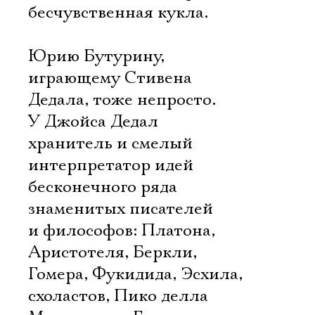
бесчувственная кукла.
Юрию Бутурину,
играющему Стивена
Дедала, тоже непросто.
У Джойса Дедал 
хранитель и смелый
интерпретатор идей
бесконечного ряда
знаменитых писателей
и философов: Платона,
Аристотеля, Беркли,
Гомера, Фукидида, Эсхила,
схоластов, Пико делла