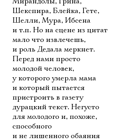
Мирандолы, Грина,
Шекспира, Блейка, Гете,
Шелли, Мура, Ибсена
и т.п. Но на сцене из цитат
мало что извлечешь,
и роль Дедала меркнет.
Перед нами просто
молодой человек,
у которого умерла мама
и который пытается
пристроить в газету
дурацкий текст. Негусто
для молодого и, похоже,
способного
и не лишенного обаяния