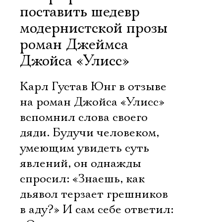
поставить шедевр
модернистской прозы 
роман Джеймса
Джойса «Улисс»
Карл Густав Юнг в отзыве
на роман Джойса «Улисс»
вспомнил слова своего
дяди. Будучи человеком,
умеющим увидеть суть
явлений, он однажды
спросил: «Знаешь, как
дьявол терзает грешников
в аду?» И сам себе ответил: