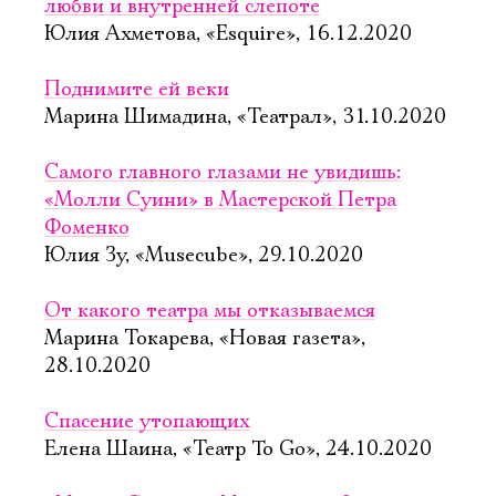
любви и внутренней слепоте
Юлия Ахметова, «Esquire», 16.12.2020
Поднимите ей веки
Марина Шимадина, «Театрал», 31.10.2020
Самого главного глазами не увидишь:
«Молли Суини» в Мастерской Петра
Фоменко
Юлия Зу, «Musecube», 29.10.2020
От какого театра мы отказываемся
Марина Токарева, «Новая газета»,
28.10.2020
Спасение утопающих
Елена Шаина, «Театр To Go», 24.10.2020