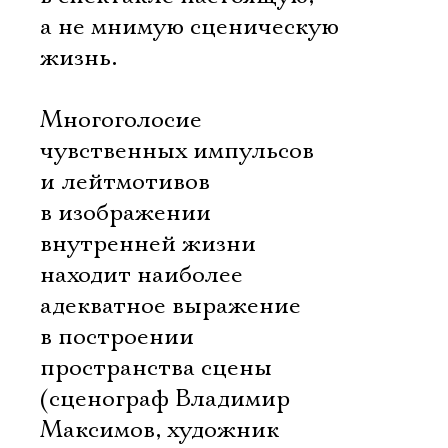
Имя
а не мнимую сценическую
жизнь.
Многоголосие
Ознакомиться
чувственных импульсов
и лейтмотивов
в изображении
внутренней жизни
находит наиболее
адекватное выражение
в построении
пространства сцены
(сценограф Владимир
Максимов, художник