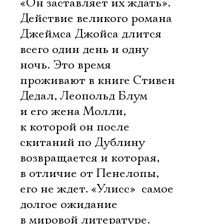
«Он заставляет их ждать».
Действие великого романа
Джеймса Джойса длится
всего один день и одну
ночь. Это время
проживают в книге Стивен
Дедал, Леопольд Блум
и его жена Молли,
к которой он после
скитаний по Дублину
возвращается и которая,
в отличие от Пенелопы,
его не ждет. «Улисс»  самое
долгое ожидание
в мировой литературе.