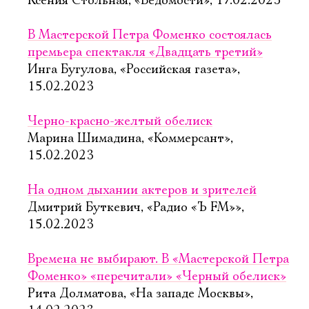
Ксения Стольная, «Ведомости», 17.02.2023
В Мастерской Петра Фоменко состоялась
премьера спектакля «Двадцать третий»
Инга Бугулова, «Российская газета»,
15.02.2023
Черно-красно-желтый обелиск
Марина Шимадина, «Коммерсант»,
15.02.2023
На одном дыхании актеров и зрителей
Дмитрий Буткевич, «Радио «Ъ FM»»,
15.02.2023
Времена не выбирают. В «Мастерской Петра
Электропочта
Фоменко» «перечитали» «Черный обелиск»
Рита Долматова, «На западе Москвы»,