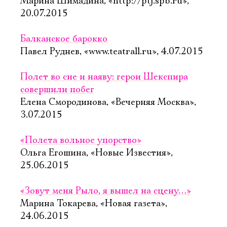
Марина Шимадина, «http://ptj.spb.ru»,
20.07.2015
Балканское барокко
Павел Руднев, «www.teatrall.ru», 4.07.2015
Полет во сне и наяву: герои Шекспира
совершили побег
Елена Смородинова, «Вечерняя Москва»,
3.07.2015
«Полета вольное упорство»
Ольга Егошина, «Новые Известия»,
25.06.2015
«Зовут меня Рыло, я вышел на сцену…»
Марина Токарева, «Новая газета»,
24.06.2015