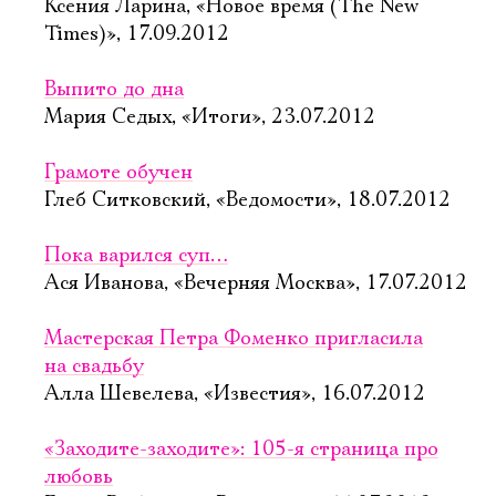
Ксения Ларина, «Новое время (The New
Times)», 17.09.2012
Выпито до дна
Мария Седых, «Итоги», 23.07.2012
Грамоте обучен
Глеб Ситковский, «Ведомости», 18.07.2012
Пока варился суп…
Ася Иванова, «Вечерняя Москва», 17.07.2012
Мастерская Петра Фоменко пригласила
на свадьбу
Алла Шевелева, «Известия», 16.07.2012
«Заходите-заходите»: 105-я страница про
любовь