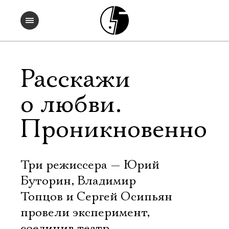
Расскажи
о любви.
Проникновенно
Три режиссера — Юрий
Буторин, Владимир
Топцов и Сергей Осипьян
провели эксперимент,
соединив театр