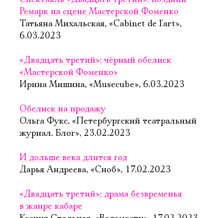
Ремарк на сцене Мастерской Фоменко
Татьяна Михальская, «Cabinet de l'art»,
6.03.2023
«Двадцать третий»: чёрный обелиск
«Мастерской Фоменко»
Ирина Мишина, «Musecube», 6.03.2023
Обелиск на продажу
Ольга Фукс, «Петербургский театральный
журнал. Блог», 23.02.2023
И дольше века длится год
Дарья Андреева, «Сноб», 17.02.2023
«Двадцать третий»: драма безвременья
в жанре кабаре