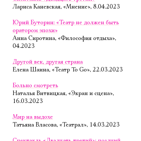
Лариса Каневская, «Мнение», 8.04.2023
Юрий Буторин: «Театр не должен быть
оратором эпохи»
Анна Сиротина, «Философия отдыха»,
04.2023
Другой век, другая страна
Елена Шаина, «Театр To Go», 22.03.2023
Больно смотреть
Наталья Витвицкая, «Экран и сцена»,
16.03.2023
Мир на выдохе
Татьяна Власова, «Театрал», 14.03.2023
Спектакль «Двадцать третий»: поздний