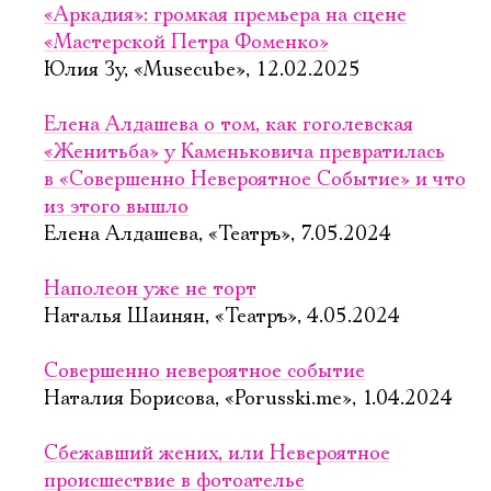
«Аркадия»: громкая премьера на сцене
«Мастерской Петра Фоменко»
Юлия Зу, «Musecube», 12.02.2025
Елена Алдашева о том, как гоголевская
«Женитьба» у Каменьковича превратилась
в «Совершенно Невероятное Событие» и что
из этого вышло
Елена Алдашева, «Театръ», 7.05.2024
Наполеон уже не торт
Наталья Шаинян, «Театръ», 4.05.2024
Совершенно невероятное событие
Наталия Борисова, «Porusski.me», 1.04.2024
Сбежавший жених, или Невероятное
происшествие в фотоателье