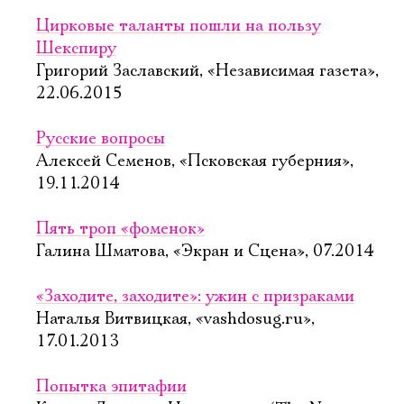
Цирковые таланты пошли на пользу
Шекспиру
Григорий Заславский, «Независимая газета»,
22.06.2015
Русские вопросы
Алексей Семенов, «Псковская губерния»,
19.11.2014
Пять троп «фоменок»
Галина Шматова, «Экран и Сцена», 07.2014
«Заходите, заходите»: ужин с призраками
Наталья Витвицкая, «vashdosug.ru»,
17.01.2013
Попытка эпитафии