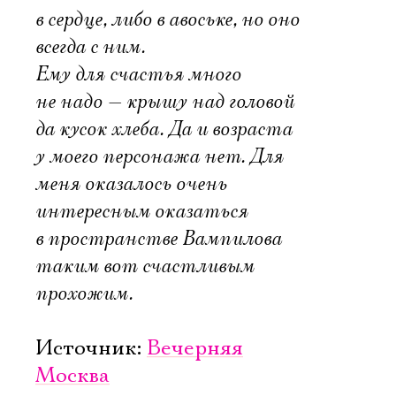
в сердце, либо в авоське, но оно
всегда с ним.
Ему для счастья много
не надо — крышу над головой
да кусок хлеба. Да и возраста
у моего персонажа нет. Для
меня оказалось очень
интересным оказаться
в пространстве Вампилова
таким вот счастливым
прохожим.
Источник:
Вечерняя
Москва