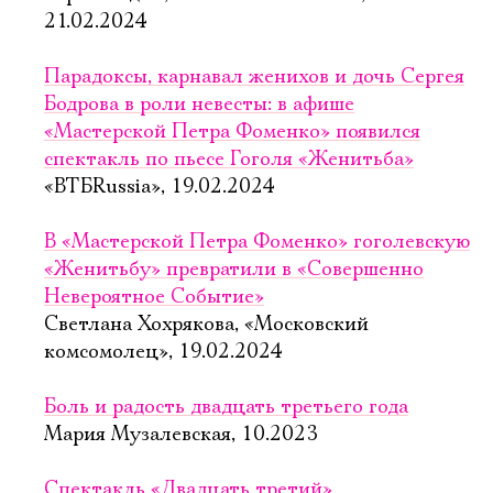
21.02.2024
Парадоксы, карнавал женихов и дочь Сергея
Бодрова в роли невесты: в афише
«Мастерской Петра Фоменко» появился
спектакль по пьесе Гоголя «Женитьба»
«ВТБRussia», 19.02.2024
В «Мастерской Петра Фоменко» гоголевскую
«Женитьбу» превратили в «Совершенно
Невероятное Событие»
Светлана Хохрякова, «Московский
комсомолец», 19.02.2024
Боль и радость двадцать третьего года
Мария Музалевская, 10.2023
Спектакль «Двадцать третий»