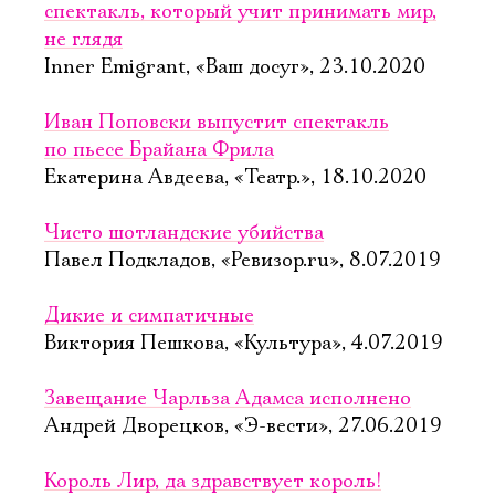
спектакль, который учит принимать мир,
не глядя
Inner Emigrant, «Ваш досуг», 23.10.2020
Иван Поповски выпустит спектакль
по пьесе Брайана Фрила
Екатерина Авдеева, «Театр.», 18.10.2020
Чисто шотландские убийства
Павел Подкладов, «Ревизор.ru», 8.07.2019
Дикие и симпатичные
Виктория Пешкова, «Культура», 4.07.2019
Завещание Чарльза Адамса исполнено
Андрей Дворецков, «Э-вести», 27.06.2019
Король Лир, да здравствует король!