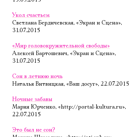
15.09.2015
Укол счастьем
Светлана Бердичевская, «Экран и Сцена»,
31.07.2015
«Мир головокружительной свободы»
Алексей Бартошевич, «Экран и Сцена»,
31.07.2015
Сон в летнюю ночь
Наталья Витвицкая, «Ваш досуг», 22.07.2015
Ночные забавы
Мария Юрченко, «http://portal-kultura.ru»,
22.07.2015
Это был не сон?