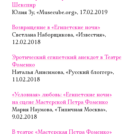
Шекспир
Юлия Зу, «Musecube.org», 17.02.2019
Возвращение в «Египетские ночи»
Светлана Наборщикова, «Известия»,
12.02.2018
Эротический египетский анекдот в Театре
Фоменко
Наталья Анисимова, «Русский блоггер»,
11.02.2018
«Условная» любовь: «Египетские ночи»
на сцене Мастерской Петра Фоменко
Мария Наумова, «Типичная Москва»,
9.02.2018
В театре «Мастерская Петра Фоменко»