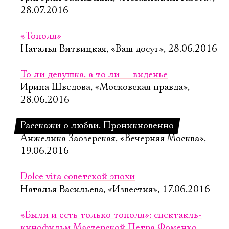
28.07.2016
«Тополя»
Наталья Витвицкая, «Ваш досуг», 28.06.2016
То ли девушка, а то ли — виденье
Ирина Шведова, «Московская правда»,
28.06.2016
Расскажи о любви. Проникновенно
Анжелика Заозерская, «Вечерняя Москва»,
19.06.2016
Dolce vita советской эпохи
Наталья Васильева, «Известия», 17.06.2016
«Были и есть только тополя»: спектакль-
кинофильм Мастерской Петра Фоменко