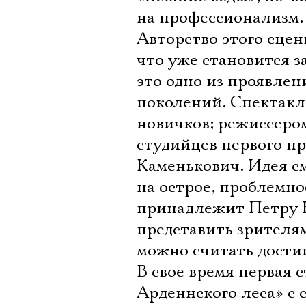
на профессионализм.
Авторство этого сце
что уже становится з
это одно из проявлен
поколений. Спектакл
новичков; режиссеро
студийцев первого пр
Каменькович. Идея с
на острое, проблемно
принадлежит Петру Н
представить зрителям
можно считать дости
В свое время первая 
Арденнского леса» с