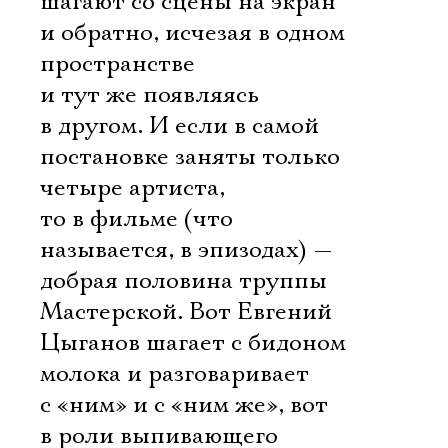
шагают со сцены на экран
и обратно, исчезая в одном
пространстве
и тут же появляясь
в другом. И если в самой
постановке заняты только
четыре артиста,
то в фильме (что
называется, в эпизодах) —
добрая половина труппы
Мастерской. Вот Евгений
Цыганов шагает с бидоном
молока и разговаривает
с «ним» и с «ним же», вот
в роли выпивающего