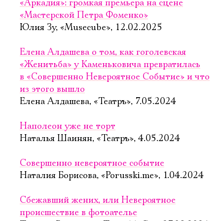
«Аркадия»: громкая премьера на сцене
«Мастерской Петра Фоменко»
Юлия Зу, «Musecube», 12.02.2025
Елена Алдашева о том, как гоголевская
«Женитьба» у Каменьковича превратилась
в «Совершенно Невероятное Событие» и что
из этого вышло
Елена Алдашева, «Театръ», 7.05.2024
Наполеон уже не торт
Наталья Шаинян, «Театръ», 4.05.2024
Совершенно невероятное событие
Наталия Борисова, «Porusski.me», 1.04.2024
Сбежавший жених, или Невероятное
происшествие в фотоателье