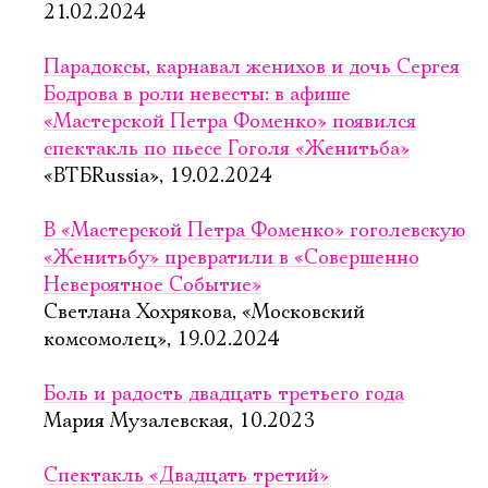
21.02.2024
Парадоксы, карнавал женихов и дочь Сергея
Бодрова в роли невесты: в афише
«Мастерской Петра Фоменко» появился
спектакль по пьесе Гоголя «Женитьба»
«ВТБRussia», 19.02.2024
В «Мастерской Петра Фоменко» гоголевскую
«Женитьбу» превратили в «Совершенно
Невероятное Событие»
Светлана Хохрякова, «Московский
комсомолец», 19.02.2024
Боль и радость двадцать третьего года
Мария Музалевская, 10.2023
Спектакль «Двадцать третий»