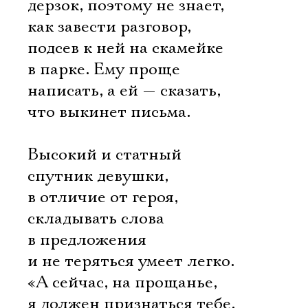
дерзок, поэтому не знает,
как завести разговор,
подсев к ней на скамейке
в парке. Ему проще
написать, а ей — сказать,
что выкинет письма.
Высокий и статный
спутник девушки,
в отличие от героя,
складывать слова
в предложения
и не теряться умеет легко.
Электропочта
«А сейчас, на прощанье,
я должен признаться тебе,