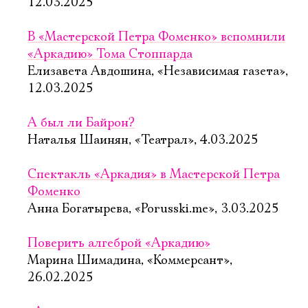
12.03.2025
В «Мастерской Петра Фоменко» вспомнили
«Аркадию» Тома Стоппарда
Елизавета Авдошина, «Независимая газета»,
12.03.2025
А был ли Байрон?
Наталья Шаинян, «Театрал», 4.03.2025
Спектакль «Аркадия» в Мастерской Петра
Фоменко
Анна Богатырева, «Porusski.me», 3.03.2025
Поверить алгеброй «Аркадию»
Марина Шимадина, «Коммерсант»,
26.02.2025