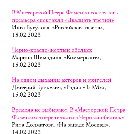
В Мастерской Петра Фоменко состоялась
премьера спектакля «Двадцать третий»
Инга Бугулова, «Российская газета»,
15.02.2023
Черно-красно-желтый обелиск
Марина Шимадина, «Коммерсант»,
15.02.2023
На одном дыхании актеров и зрителей
Дмитрий Буткевич, «Радио «Ъ FM»»,
15.02.2023
Времена не выбирают. В «Мастерской Петра
Фоменко» «перечитали» «Черный обелиск»
Рита Долматова, «На западе Москвы»,
14.02.2023