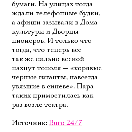
бумаги. На улицах тогда
ждали телефонные будки,
а афиши зазывали в Дома
культуры и Дворцы
пионеров. И только что
тогда, что теперь все
так же сильно весной
пахнут тополя — «корявые
черные гиганты, навсегда
увязшие в синеве». Пара
таких примостилась как
раз возле театра.
Источник:
Buro 24/7