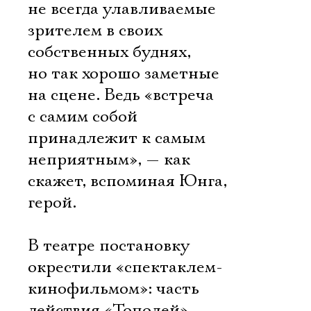
не всегда улавливаемые
зрителем в своих
собственных буднях,
но так хорошо заметные
на сцене. Ведь «встреча
с самим собой
принадлежит к самым
неприятным», — как
скажет, вспоминая Юнга,
герой.
В театре постановку
окрестили «спектаклем-
кинофильмом»: часть
действия «Тополей»