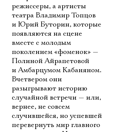
режиссеры, а артисты
театра Владимир Топцов
и Юрий Буторин, которые
появляются на сцене
вместе с молодым
поколением «фоменок» —
Полиной Айрапетовой
и Амбарцумом Кабаняном.
Вчетвером они
разыгрывают историю
случайной встречи — или,
вернее, не совсем
случившейся, но успевшей
перевернуть мир главного