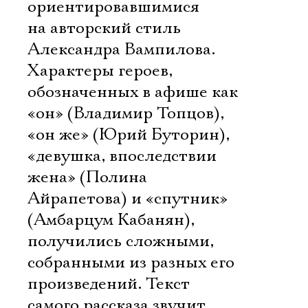
ориентировавшимися
на авторский стиль
Александра Вампилова.
Характеры героев,
обозначенных в афише как
«он» (Владимир Топцов),
«он же» (Юрий Буторин),
«девушка, впоследствии
жена» (Полина
Айрапетова) и «спутник»
(Амбарцум Кабанян),
получились сложными,
собранными из разных его
произведений. Текст
самого рассказа звучит