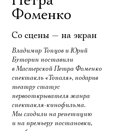
Петра
Фоменко
Со сцены — на экран
Владимир Топцов и Юрий
Буторин поставили
в Мастерской Петра Фоменко
спектакль «Тополя», подарив
театру статус
первооткрывателя жанра
спектакля-кинофильма.
Мы сходили на репетицию
и на премьеру постановки,