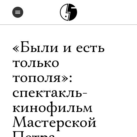
«Были и есть
только
тополя»:
спектакль-
кинофильм
Мастерской