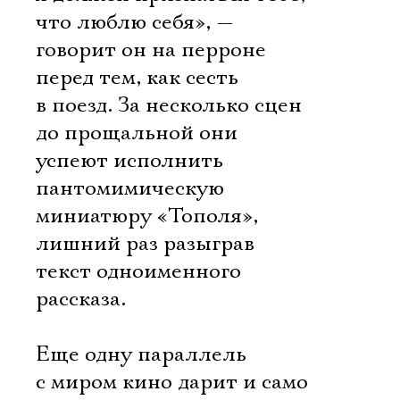
Имя
что люблю себя», —
говорит он на перроне
перед тем, как сесть
в поезд. За несколько сцен
Ознакомиться
до прощальной они
успеют исполнить
пантомимическую
миниатюру «Тополя»,
лишний раз разыграв
текст одноименного
рассказа.
Еще одну параллель
с миром кино дарит и само