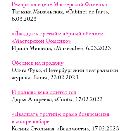
Ремарк на сцене Мастерской Фоменко
Татьяна Михальская, «Cabinet de l'art»,
6.03.2023
«Двадцать третий»: чёрный обелиск
«Мастерской Фоменко»
Ирина Мишина, «Musecube», 6.03.2023
Обелиск на продажу
Ольга Фукс, «Петербургский театральный
журнал. Блог», 23.02.2023
И дольше века длится год
Дарья Андреева, «Сноб», 17.02.2023
«Двадцать третий»: драма безвременья
в жанре кабаре
Ксения Стольная, «Ведомости», 17.02.2023