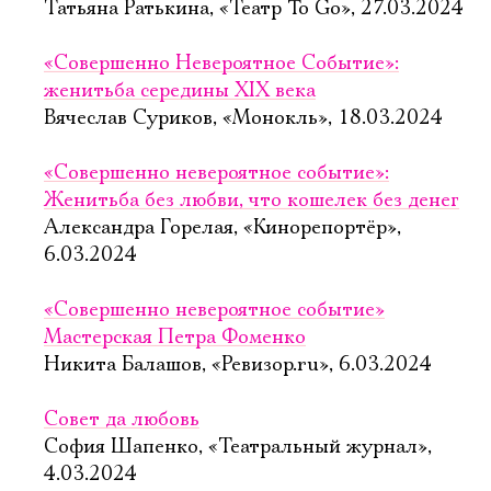
Татьяна Ратькина, «Театр To Go», 27.03.2024
«Совершенно Невероятное Событие»:
женитьба середины XIX века
Вячеслав Суриков, «Монокль», 18.03.2024
«Совершенно невероятное событие»:
Женитьба без любви, что кошелек без денег
Александра Горелая, «Кинорепортёр»,
6.03.2024
«Совершенно невероятное событие»
Мастерская Петра Фоменко
Никита Балашов, «Ревизор.ru», 6.03.2024
Совет да любовь
София Шапенко, «Театральный журнал»,
4.03.2024