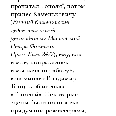
прочитал Тополя“, потом
принес Каменьковичу
(
Евгений Каменькович —
художественный
руководитель Мастерской
Петра Фоменко. —
Прим. Buro 24/7
), ему, как
и мне, понравилось,
и мы начали работу», —
вспоминает Владимир
Топцов об истоках
«Тополей». Некоторые
сцены были полностью
придуманы режиссерами,