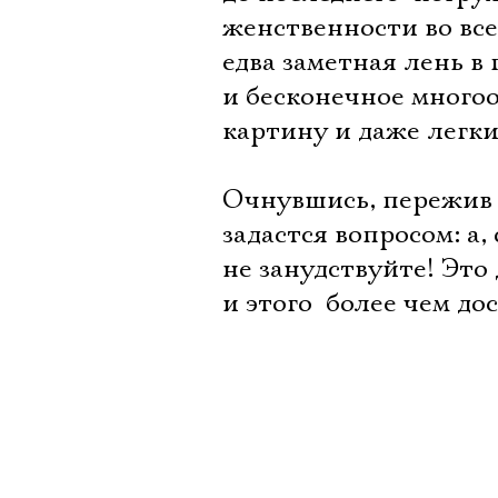
женственности во все
едва заметная лень в
и бесконечное многоо
картину и даже легки
Очнувшись, пережив 
задастся вопросом: а,
не занудствуйте! Это
и этого  более чем до