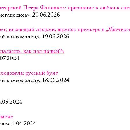
стерской Петра Фоменко»: признание в любви к спе
мегаполиса», 20.06.2026
вес, играющий людьми: шумная премьера в „Мастер
ий комсомолец», 19.06.2026
падаешь, как под ношей?»
.07.2024
следовали русский бунт
ий комсомолец», 18.06.2024
4.05.2024
бытие
.me», 1.04.2024