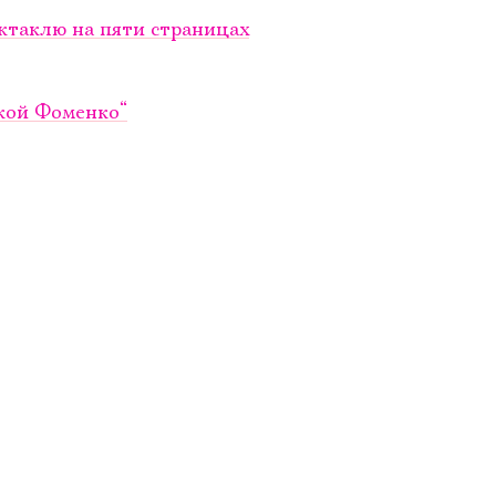
ктаклю на пяти страницах
ской Фоменко“