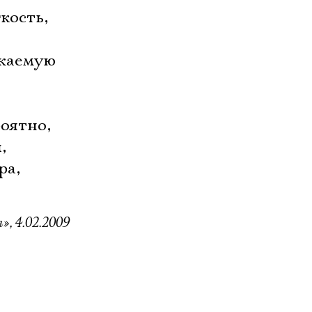
кость,
ажаемую
оятно,
,
ра,
, 4.02.2009