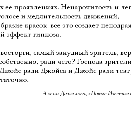
х ее проявлениях. Ненарочитость и лег
 голосе и медлительность движений,
бразие красок  все это создает неподр
й эффект гипноза.
восторги, самый занудный зритель, вер
 собственно, ради чего? Господа зрители
 Джойс ради Джойса и Джойс ради теат
статочно.
Алена Данилова, «Новые Известия»