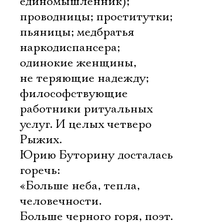
единомышленник);
проводницы; проститутки;
пьяницы; медбратья
наркодиспансера;
одинокие женщины,
не теряющие надежду;
философствующие
работники ритуальных
услуг. И целых четверо
Рыжих.
Юрию Буторину досталась
горечь:
«Больше неба, тепла,
человечности.
Больше черного горя, поэт.