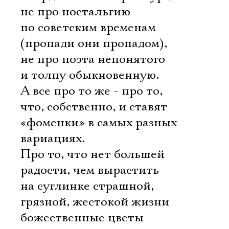
не про ностальгию
по советским временам
(пропади они пропадом),
не про поэта непонятого
и толпу обыкновенную.
А все про то же - про то,
Электропочта
что, собственно, и ставят
«фоменки» в самых разных
Имя
вариациях.
Про то, что нет большей
радости, чем вырастить
на суглинке страшной,
Ознакомиться
грязной, жестокой жизни
божественные цветы