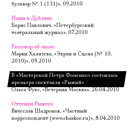
бульвар № 1 (131)», 09.2010
Наши в Дублине
Борис Павлович, «Петербургский
театральный журнал», 07.2010
Разговор об эпохе
Мария Хализева, «Экран и Сцена (№ 10,
2010)», 05.2010
В «Мастерской Петра Фоменко» состоялась
премьера спектакля «Рыжий»
Ольга Фукс, «Вечерняя Москва», 26.04.2010
Оттенки Рыжего
Вячеслав Шадронов, «Частный
корреспондент (www.chaskor.ru)», 8.04.2010