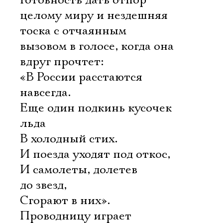
готовность дать отпор
целому миру и нездешняя
тоска с отчаянным
вызовом в голосе, когда она
вдруг прочтет:
«В России расстаются
навсегда.
Еще один подкинь кусочек
льда
В холодный стих.
И поезда уходят под откос,
И самолеты, долетев
до звезд,
Сгорают в них».
Проводницу играет