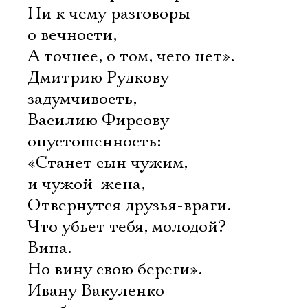
Ни к чему разговоры
о вечности,
А точнее, о том, чего нет».
Дмитрию Рудкову 
задумчивость,
Василию Фирсову 
опустошенность:
«Станет сын чужим,
и чужой  жена,
Отвернутся друзья-враги.
Что убьет тебя, молодой?
Вина.
Но вину свою береги».
Ивану Вакуленко 