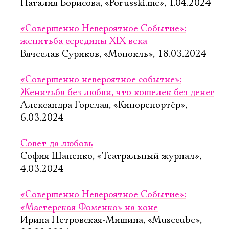
Наталия Борисова, «Porusski.me», 1.04.2024
«Совершенно Невероятное Событие»:
женитьба середины XIX века
Вячеслав Суриков, «Монокль», 18.03.2024
«Совершенно невероятное событие»:
Женитьба без любви, что кошелек без денег
Александра Горелая, «Кинорепортёр»,
6.03.2024
Совет да любовь
София Шапенко, «Театральный журнал»,
4.03.2024
«Совершенно Невероятное Событие»:
«Мастерская Фоменко» на коне
Ирина Петровская-Мишина, «Musecube»,