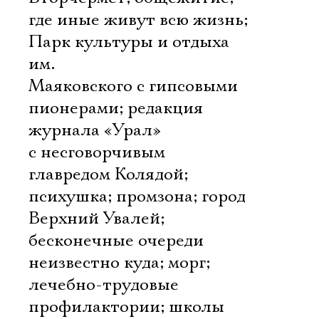
где иные живут всю жизнь;
Парк культуры и отдыха
им.
Маяковского с гипсовыми
пионерами; редакция
журнала «Урал»
с несговорчивым
главредом Колядой;
психушка; промзона; город
Верхний Увалей;
бесконечные очереди
неизвестно куда; морг;
лечебно-трудовые
профилактории; школы