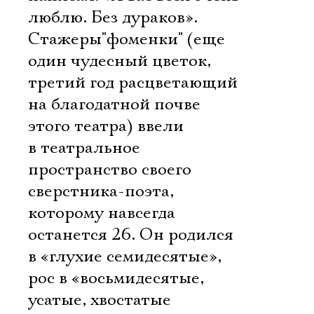
люблю. Без дураков».
Стажеры"фоменки" (еще
один чудесный цветок,
третий год расцветающий
на благодатной почве
этого театра) ввели
в театральное
пространство своего
сверстника-поэта,
которому навсегда
останется 26. Он родился
в «глухие семидесятые»,
рос в «восьмидесятые,
усатые, хвостатые