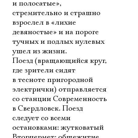
и полосатые»,
стремительно и страшно
взрослел в «лихие
девяностые» и на пороге
тучных и подлых нулевых
ушел из жизни.
Поезд (вращающийся круг,
где зрители сидят
в тесноте пригородной
электрички) отправляется
со станции Современность
в Свердловск. Поезд
следует со всеми
остановками: жутковатый
Вторчермет; общежитие,