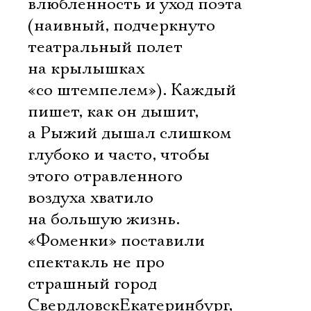
влюбленность и уход поэта
(наивный, подчеркнуто
театральный полет
на крылышках
«со штемпелем»). Каждый
пишет, как он дышит,
а Рыжий дышал слишком
глубоко и часто, чтобы
этого отравленного
воздуха хватило
на большую жизнь.
«Фоменки» поставили
спектакль не про
страшный город
СвердловскЕкатеринбург,