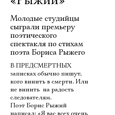
«Рыжий»
Молодые студийцы
сыграли премьеру
поэтического
спектакля по стихам
поэта Бориса Рыжего
В ПРЕДСМЕРТНЫХ
записках обычно пишут,
кого винить в смерти. Или
не винить  на радость
следователям.
Поэт Борис Рыжий
написал: «Я вас всех очень