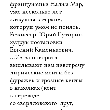
француженка Наджа Мэр,
уже несколько лет
живущая в стране,
которую умом не понять.
Режиссер  Юрий Буторин,
худрук постановки 
Евгений Каменькович.
…Из-за поворота
выплывают нам навстречу
лирические менты без
фуражек и грозные кенты
в наколках (кент
в переводе
со свердловского  друг,