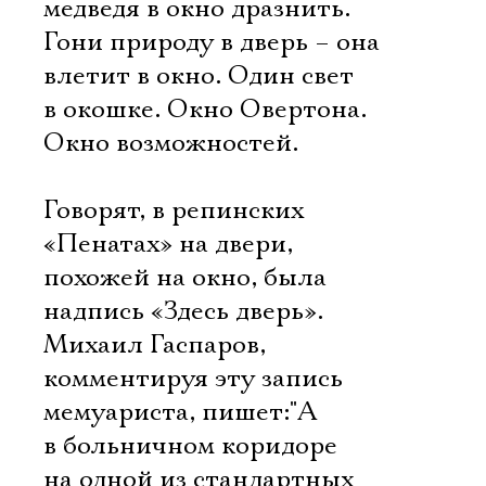
медведя в окно дразнить.
Гони природу в дверь – она
влетит в окно. Один свет
в окошке. Окно Овертона.
Окно возможностей.
Говорят, в репинских
«Пенатах» на двери,
похожей на окно, была
надпись «Здесь дверь».
Михаил Гаспаров,
комментируя эту запись
мемуариста, пишет:"А
в больничном коридоре
на одной из стандартных