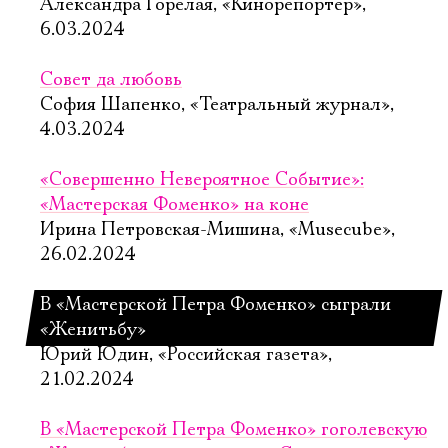
Александра Горелая, «Кинорепортёр»,
6.03.2024
Совет да любовь
София Шапенко, «Театральный журнал»,
4.03.2024
«Совершенно Невероятное Событие»:
«Мастерская Фоменко» на коне
Ирина Петровская-Мишина, «Musecube»,
26.02.2024
В «Мастерской Петра Фоменко» сыграли
«Женитьбу»
Юрий Юдин, «Российская газета»,
21.02.2024
В «Мастерской Петра Фоменко» гоголевскую