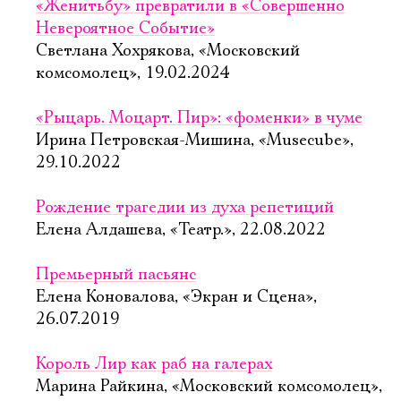
«Женитьбу» превратили в «Совершенно
Невероятное Событие»
Светлана Хохрякова, «Московский
комсомолец», 19.02.2024
«Рыцарь. Моцарт. Пир»: «фоменки» в чуме
Ирина Петровская-Мишина, «Musecube»,
29.10.2022
Рождение трагедии из духа репетиций
Елена Алдашева, «Театр.», 22.08.2022
Премьерный пасьянс
Елена Коновалова, «Экран и Сцена»,
26.07.2019
Король Лир как раб на галерах
Марина Райкина, «Московский комсомолец»,