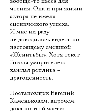
вообще-то пьеса для
чтения. Она и при жизни
автора не имела
сценического успеха.
И мне ни разу
не доводилось видеть по-
настоящему смешной
«Женитьбы». Хотя текст
Гоголя уморителен:
каждая реплика –
драгоценность.
Постановщик Евгений
Каменькович, впрочем,
дока по этой части: