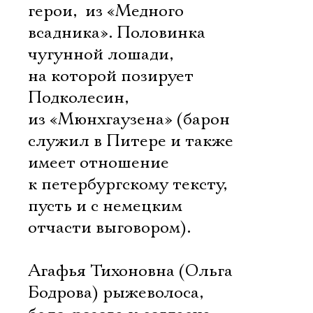
герои,  из «Медного
всадника». Половинка
чугунной лошади,
на которой позирует
Подколесин, 
из «Мюнхгаузена» (барон
служил в Питере и также
имеет отношение
к петербургскому тексту,
пусть и с немецким
отчасти выговором).
Агафья Тихоновна (Ольга
Бодрова) рыжеволоса,