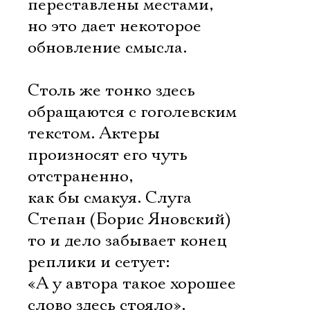
переставлены местами,
но это дает некоторое
обновление смысла.
Столь же тонко здесь
обращаются с гоголевским
текстом. Актеры
произносят его чуть
отстраненно,
как бы смакуя. Слуга
Степан (Борис Яновский)
то и дело забывает конец
реплики и сетует:
«А у автора такое хорошее
слово здесь стояло».