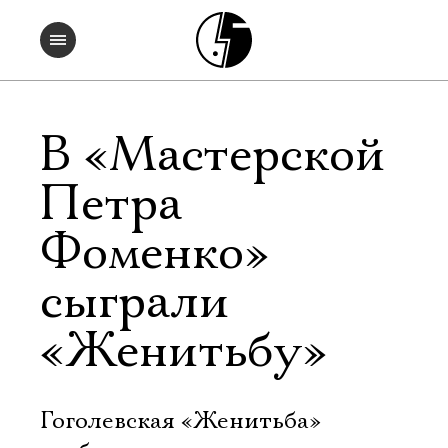
В «Мастерской
Петра
Фоменко»
сыграли
«Женитьбу»
Гоголевская «Женитьба» 