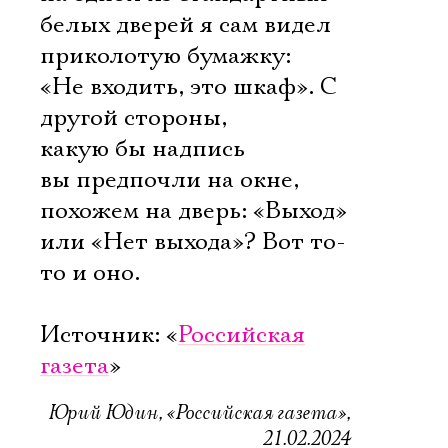
белых дверей я сам видел
приколотую бумажку:
«Не входить, это шкаф». С
другой стороны,
какую бы надпись
вы предпочли на окне,
похожем на дверь: «Выход»
или «Нет выхода»? Вот то-
то и оно.
Источник: «
Российская
газета
»
Юрий Юдин, «Российская газета»,
21.02.2024