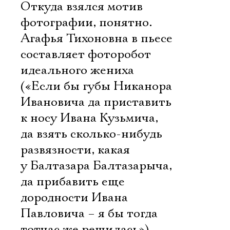
Откуда взялся мотив
фотографии, понятно.
Агафья Тихоновна в пьесе
составляет фоторобот
идеального жениха
(«Если бы губы Никанора
Ивановича да приставить
к носу Ивана Кузьмича,
да взять сколько-нибудь
развязности, какая
у Балтазара Балтазарыча,
да прибавить еще
дородности Ивана
Павловича – я бы тогда
тотчас же решилась»).