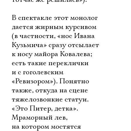
В спектакле этот монолог
дается жирным курсивом
(в частности, «нос Ивана
Кузьмича» сразу отсылает
к носу майора Ковалева;
есть такие переклички
и с гоголевским
«Ревизором»). Понятно
также, откуда на сцене
тяжелозвонкие статуи.
«Это Питер, детка».
Мраморный лев,
на котором мостятся