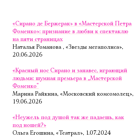
«Сирано де Бержерак» в «Мастерской Петра
Фоменко»: признание в любви к спектаклю
на пяти страницах
Наталья Романова , «Звезды мегаполиса»,
20.06.2026
«Красный нос Сирано и занавес, играющий
людьми: шумная премьера в „Мастерской
Фоменко“
Марина Райкина, «Московский комсомолец»,
19.06.2026
«Неужель под душой так же падаешь, как
под ношей?»
Ольга Егошина, «Театрал», 1.07.2024