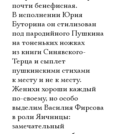
почти бенефисная.
В исполнении Юрия
Буторина он стилизован
под пародийного Пушкина
на тоненьких ножках
из книги Синявского-
Терца и сыплет
пушкинскими стихами
к месту и не к месту.
Женихи хороши каждый
по-своему, но особо
выделим Василия Фирсова
в роли Яичницы:
замечательный