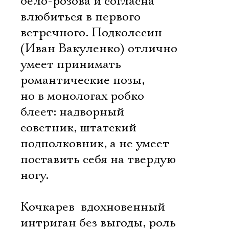
бело-розова и согласна
влюбиться в первого
встречного. Подколесин
(Иван Вакуленко) отлично
умеет принимать
романтические позы,
но в монологах робко
блеет: надворный
советник, штатский
подполковник, а не умеет
поставить себя на твердую
ногу.
Кочкарев  вдохновенный
интриган без выгоды, роль