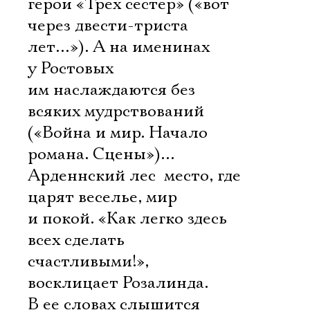
герои «Трех сестер» («вот
через двести-триста
лет…»). А на именинах
у Ростовых
им наслаждаются без
всяких мудрствований
(«Война и мир. Начало
романа. Сцены»)…
Арденнский лес  место, где
царят веселье, мир
и покой. «Как легко здесь
всех сделать
счастливыми!», 
восклицает Розалинда.
В ее словах слышится