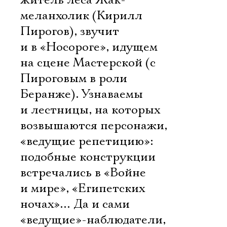
житель леса Жак-
меланхолик (Кирилл
Пирогов), звучит
и в «Носороге», идущем
на сцене Мастерской (с
Пироговым в роли
Беранже). Узнаваемы
и лестницы, на которых
возвышаются персонажи,
«ведущие репетицию»:
подобные конструкции
встречались в «Войне
и мире», «Египетских
ночах»… Да и сами
«ведущие»-наблюдатели,