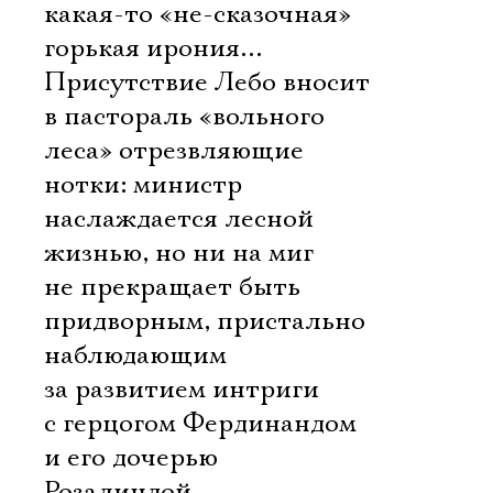
какая-то «не-сказочная»
горькая ирония…
Присутствие Лебо вносит
в пастораль «вольного
леса» отрезвляющие
нотки: министр
наслаждается лесной
жизнью, но ни на миг
не прекращает быть
придворным, пристально
наблюдающим
за развитием интриги
с герцогом Фердинандом
и его дочерью
Розалиндой…