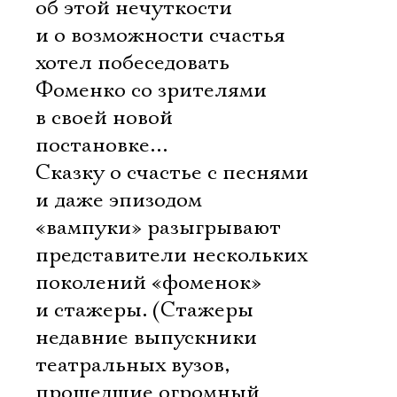
об этой нечуткости
и о возможности счастья
хотел побеседовать
Фоменко со зрителями
в своей новой
постановке…
Сказку о счастье с песнями
и даже эпизодом
«вампуки» разыгрывают
представители нескольких
поколений «фоменок»
и стажеры. (Стажеры 
недавние выпускники
театральных вузов,
прошедшие огромный