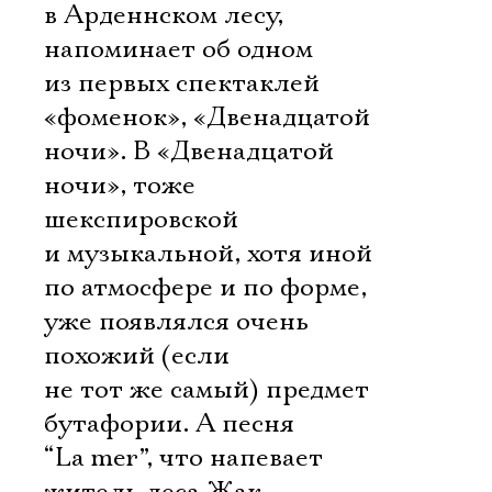
в Арденнском лесу,
напоминает об одном
из первых спектаклей
«фоменок», «Двенадцатой
ночи». В «Двенадцатой
ночи», тоже
шекспировской
и музыкальной, хотя иной
по атмосфере и по форме,
уже появлялся очень
похожий (если
не тот же самый) предмет
бутафории. А песня
“La mer”, что напевает