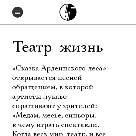
Театр  жизнь
«Сказка Арденнского леса»
открывается песней-
обращением, в которой
артисты лукаво
спрашивают у зрителей:
«Медам, месье, синьоры,
к чему играть спектакли,
Когда весь мир  театр, и все