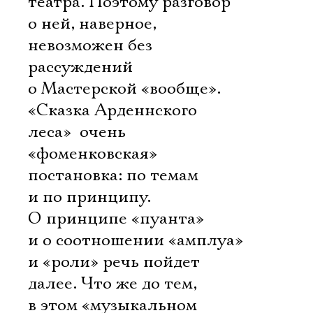
театра. Поэтому разговор
о ней, наверное,
невозможен без
рассуждений
о Мастерской «вообще».
«Сказка Арденнского
леса»  очень
«фоменковская»
постановка: по темам
и по принципу.
О принципе «пуанта»
и о соотношении «амплуа»
и «роли» речь пойдет
далее. Что же до тем,
в этом «музыкальном