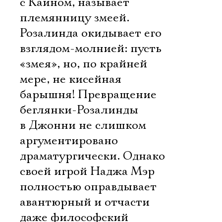
с Каином, называет
племянницу змеей.
Розалинда окидывает его
взглядом-молнией: пусть
«змея», но, по крайней
мере, не кисейная
барышня! Превращение
беглянки-Розалинды
в Джонни не слишком
аргументировано
драматургически. Однако
своей игрой Наджа Мэр
полностью оправдывает
авантюрный и отчасти
даже философский