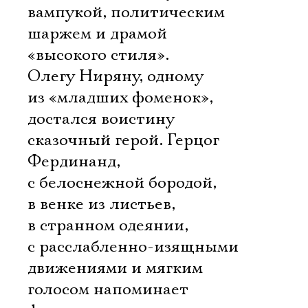
вампукой, политическим
шаржем и драмой
«высокого стиля».
Олегу Ниряну, одному
из «младших фоменок»,
достался воистину
сказочный герой. Герцог
Фердинанд,
с белоснежной бородой,
в венке из листьев,
в странном одеянии,
с расслабленно-изящными
движениями и мягким
голосом напоминает