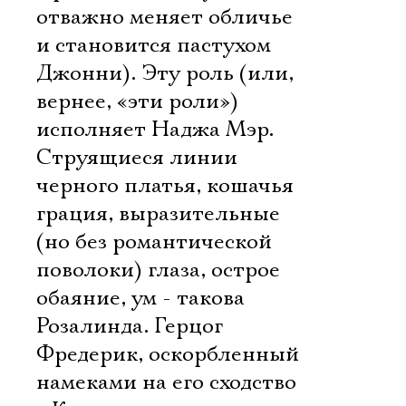
отважно меняет обличье
и становится пастухом
Джонни). Эту роль (или,
вернее, «эти роли»)
исполняет Наджа Мэр.
Струящиеся линии
черного платья, кошачья
грация, выразительные
(но без романтической
поволоки) глаза, острое
обаяние, ум - такова
Розалинда. Герцог
Фредерик, оскорбленный
намеками на его сходство