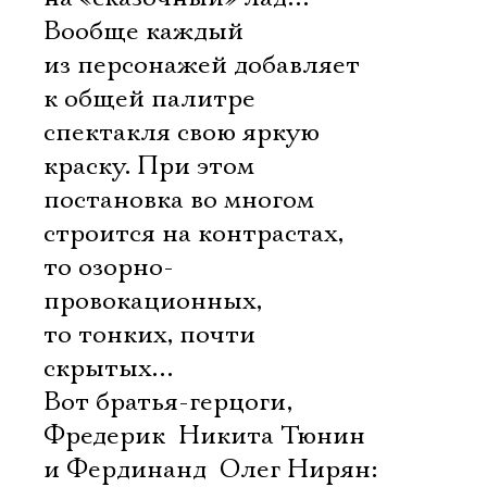
Вообще каждый
из персонажей добавляет
к общей палитре
спектакля свою яркую
краску. При этом
постановка во многом
строится на контрастах,
то озорно-
провокационных,
то тонких, почти
скрытых…
Вот братья-герцоги,
Фредерик  Никита Тюнин
и Фердинанд  Олег Нирян: