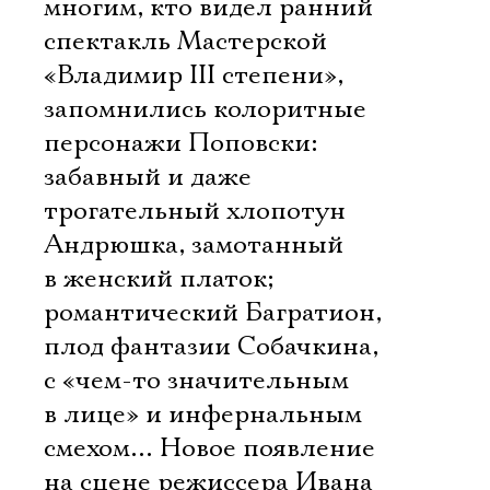
многим, кто видел ранний
спектакль Мастерской
«Владимир III степени»,
запомнились колоритные
персонажи Поповски:
забавный и даже
трогательный хлопотун
Андрюшка, замотанный
в женский платок;
романтический Багратион,
плод фантазии Собачкина,
с «чем-то значительным
в лице» и инфернальным
смехом… Новое появление
на сцене режиссера Ивана