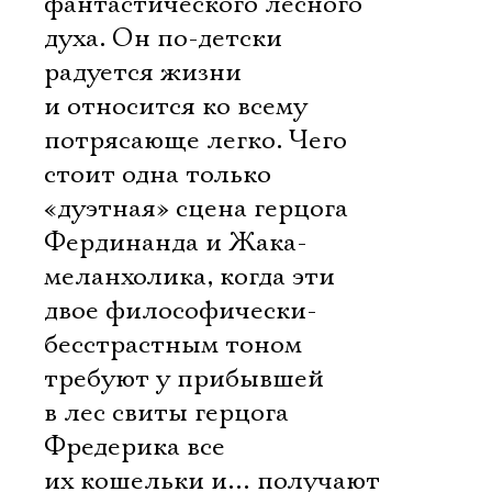
фантастического лесного
духа. Он по-детски
радуется жизни
и относится ко всему
потрясающе легко. Чего
стоит одна только
«дуэтная» сцена герцога
Фердинанда и Жака-
меланхолика, когда эти
двое философически-
бесстрастным тоном
требуют у прибывшей
в лес свиты герцога
Фредерика все
их кошельки и… получают