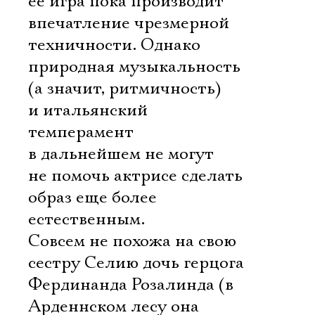
ее игра пока производит
впечатление чрезмерной
техничности. Однако
природная музыкальность
(а значит, ритмичность)
и итальянский
темперамент
в дальнейшем не могут
не помочь актрисе сделать
образ еще более
естественным.
Совсем не похожа на свою
сестру Селию дочь герцога
Фердинанда Розалинда (в
Арденнском лесу она