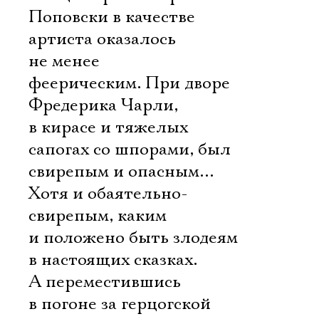
Поповски в качестве
артиста оказалось
не менее
феерическим. При дворе
Фредерика Чарли,
в кирасе и тяжелых
сапогах со шпорами, был
свирепым и опасным…
Хотя и обаятельно-
свирепым, каким
и положено быть злодеям
в настоящих сказках.
А переместившись
в погоне за герцогской