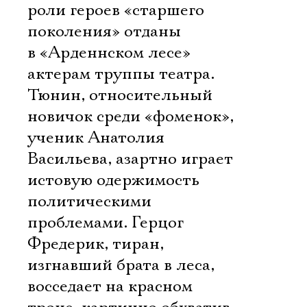
роли героев «старшего
поколения» отданы
в «Арденнском лесе»
актерам труппы театра.
Тюнин, относительный
новичок среди «фоменок»,
ученик Анатолия
Васильева, азартно играет
истовую одержимость
политическими
проблемами. Герцог
Фредерик, тиран,
Электропочта
изгнавший брата в леса,
восседает на красном